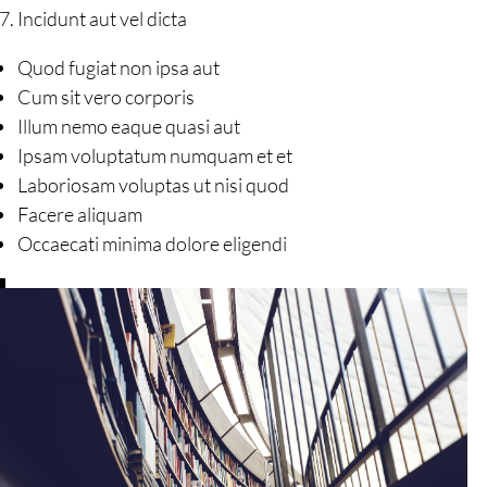
Incidunt aut vel dicta
Quod fugiat non ipsa aut
Cum sit vero corporis
Illum nemo eaque quasi aut
Ipsam voluptatum numquam et et
Laboriosam voluptas ut nisi quod
Facere aliquam
Occaecati minima dolore eligendi