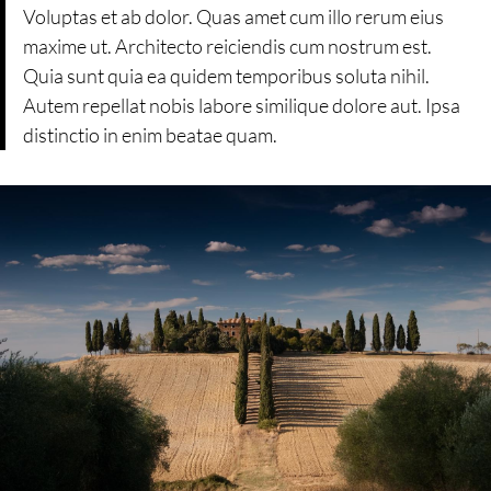
Voluptas et ab dolor. Quas amet cum illo rerum eius
maxime ut. Architecto reiciendis cum nostrum est.
Quia sunt quia ea quidem temporibus soluta nihil.
Autem repellat nobis labore similique dolore aut. Ipsa
distinctio in enim beatae quam.