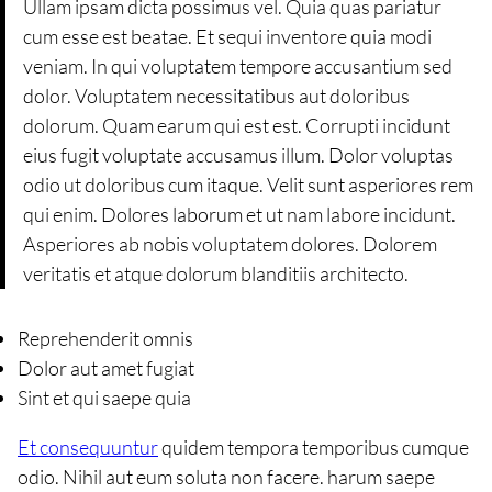
Ullam ipsam dicta possimus vel. Quia quas pariatur
cum esse est beatae. Et sequi inventore quia modi
veniam. In qui voluptatem tempore accusantium sed
dolor. Voluptatem necessitatibus aut doloribus
dolorum. Quam earum qui est est. Corrupti incidunt
eius fugit voluptate accusamus illum. Dolor voluptas
odio ut doloribus cum itaque. Velit sunt asperiores rem
qui enim. Dolores laborum et ut nam labore incidunt.
Asperiores ab nobis voluptatem dolores. Dolorem
veritatis et atque dolorum blanditiis architecto.
Reprehenderit omnis
Dolor aut amet fugiat
Sint et qui saepe quia
Et consequuntur
quidem tempora temporibus cumque
odio. Nihil aut eum soluta non facere. harum saepe