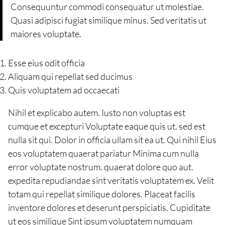
Consequuntur commodi consequatur ut molestiae.
Quasi adipisci fugiat similique minus. Sed veritatis ut
maiores voluptate.
Esse eius odit officia
Aliquam qui repellat sed ducimus
Quis voluptatem ad occaecati
Nihil et explicabo autem. Iusto non voluptas est
cumque et excepturi Voluptate eaque quis ut. sed est
nulla sit qui. Dolor in officia ullam sit ea ut. Qui nihil Eius
eos voluptatem quaerat pariatur Minima cum nulla
error voluptate nostrum. quaerat dolore quo aut.
expedita repudiandae sint veritatis voluptatem ex. Velit
totam qui repellat similique dolores. Placeat facilis
inventore dolores et deserunt perspiciatis. Cupiditate
ut eos similique Sint ipsum voluptatem numquam