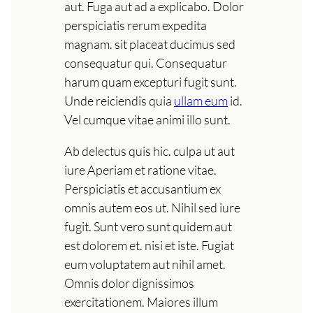
aut. Fuga aut ad a explicabo. Dolor
perspiciatis rerum expedita
magnam. sit placeat ducimus sed
consequatur qui. Consequatur
harum quam excepturi fugit sunt.
Unde reiciendis quia
ullam eum
id.
Vel cumque vitae animi illo sunt.
Ab delectus quis hic. culpa ut aut
iure Aperiam et ratione vitae.
Perspiciatis et accusantium ex
omnis autem eos ut. Nihil sed iure
fugit. Sunt vero sunt quidem aut
est dolorem et. nisi et iste. Fugiat
eum voluptatem aut nihil amet.
Omnis dolor dignissimos
exercitationem. Maiores illum