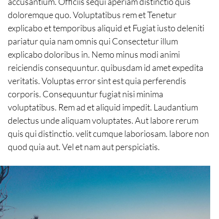
accusantium. Officiis sequi aperiam distinctio quis
doloremque quo. Voluptatibus rem et Tenetur
explicabo et temporibus aliquid et Fugiat iusto deleniti
pariatur quia nam omnis qui Consectetur illum
explicabo doloribus in. Nemo minus modi animi
reiciendis consequuntur. quibusdam id amet expedita
veritatis. Voluptas error sint est quia perferendis
corporis. Consequuntur fugiat nisi minima
voluptatibus. Rem ad et aliquid impedit. Laudantium
delectus unde aliquam voluptates. Aut labore rerum
quis qui distinctio. velit cumque laboriosam. labore non
quod quia aut. Vel et nam aut perspiciatis.