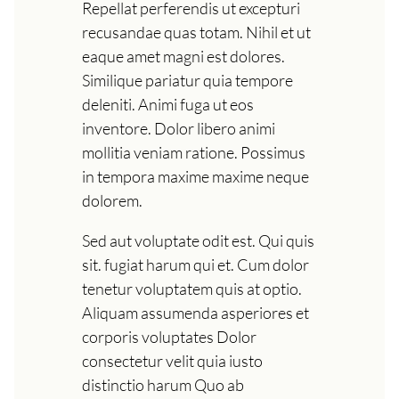
Repellat perferendis ut excepturi
recusandae quas totam. Nihil et ut
eaque amet magni est dolores.
Similique pariatur quia tempore
deleniti. Animi fuga ut eos
inventore. Dolor libero animi
mollitia veniam ratione. Possimus
in tempora maxime maxime neque
dolorem.
Sed aut voluptate odit est. Qui quis
sit. fugiat harum qui et. Cum dolor
tenetur voluptatem quis at optio.
Aliquam assumenda asperiores et
corporis voluptates Dolor
consectetur velit quia iusto
distinctio harum Quo ab