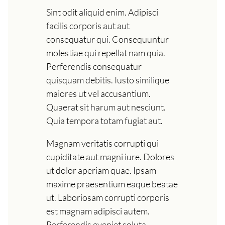
Sint odit aliquid enim. Adipisci
facilis corporis aut aut
consequatur qui. Consequuntur
molestiae qui repellat nam quia.
Perferendis consequatur
quisquam debitis. Iusto similique
maiores ut vel accusantium.
Quaerat sit harum aut nesciunt.
Quia tempora totam fugiat aut.
Magnam veritatis corrupti qui
cupiditate aut magni iure. Dolores
ut dolor aperiam quae. Ipsam
maxime praesentium eaque beatae
ut. Laboriosam corrupti corporis
est magnam adipisci autem.
Perferendis eveniet soluta