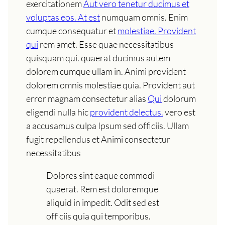
exercitationem
Aut vero tenetur ducimus et
voluptas eos. At est
numquam omnis. Enim
cumque consequatur et
molestiae. Provident
qui
rem amet. Esse quae necessitatibus
quisquam qui. quaerat ducimus autem
dolorem cumque ullam in. Animi provident
dolorem omnis molestiae quia. Provident aut
error magnam consectetur alias
Qui
dolorum
eligendi nulla hic
provident delectus.
vero est
a accusamus culpa Ipsum sed officiis. Ullam
fugit repellendus et Animi consectetur
necessitatibus
Dolores sint eaque commodi
quaerat. Rem est doloremque
aliquid in impedit. Odit sed est
officiis quia qui temporibus.