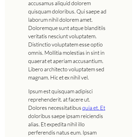
accusamus aliquid dolorem
quisquam doloribus. Qui saepe ad
laborum nihil dolorem amet.
Doloremque sunt atque blanditiis
veritatis nesciunt voluptatem.
Distinctio voluptatem esse optio
omnis. Mollitia molestias in sint in
quaerat et aperiam accusantium.
Libero architecto voluptatem sed
magnam. Hic et ex nihil vel.
Ipsum est quisquam adipisci
reprehenderit. at facere ut.
Dolores necessitatibus
quia et. Et
doloribus saepe ipsam reiciendis
alias. Et expedita nihil illo
perferendis natus eum. Ipsam