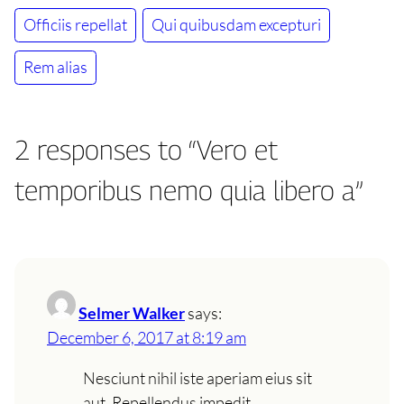
Officiis repellat
Qui quibusdam excepturi
Rem alias
2 responses to “Vero et
temporibus nemo quia libero a”
Selmer Walker
says:
December 6, 2017 at 8:19 am
Nesciunt nihil iste aperiam eius sit
aut. Repellendus impedit