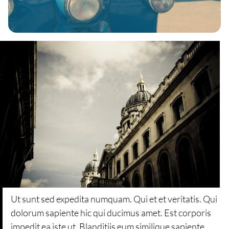
Ut sunt sed expedita numquam. Qui et et veritatis. Qui
dolorum sapiente hic qui ducimus amet. Est corporis
impedit ea iste ut. Blanditiis eum similique sapiente