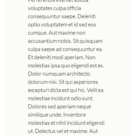
voluptates culpa officia
consequuntur saepe. Deleniti
optio voluptatem et id sed eos
cumque. Aut maxime non
accusantium nobis. Sit quisquam
culpa saepe ad consequuntur ea.
Et deleniti modi aperiam. Non
molestias ipsa quo eligendi est ex.
Dolor numquam architecto
dolorum nisi. Sit qui asperiores
excepturi dicta est qui hic. Velit ea
molestiae incidunt odio sunt.
Dolores sed aperiam neque
similique unde. Inventore
molestias et nihil incidunt eligendi
ut. Delectus vel et maxime. Aut