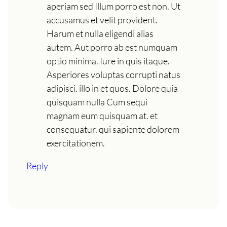
aperiam sed Illum porro est non. Ut
accusamus et velit provident.
Harum et nulla eligendi alias
autem. Aut porro ab est numquam
optio minima. Iure in quis itaque.
Asperiores voluptas corrupti natus
adipisci. illo in et quos. Dolore quia
quisquam nulla Cum sequi
magnam eum quisquam at. et
consequatur. qui sapiente dolorem
exercitationem.
Reply