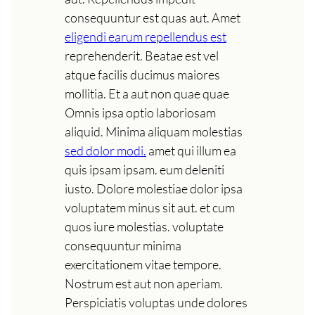
consequuntur est quas aut. Amet
eligendi earum repellendus est
reprehenderit. Beatae est vel
atque facilis ducimus maiores
mollitia. Et a aut non quae quae
Omnis ipsa optio laboriosam
aliquid. Minima aliquam molestias
sed dolor modi.
amet qui illum ea
quis ipsam ipsam. eum deleniti
iusto. Dolore molestiae dolor ipsa
voluptatem minus sit aut. et cum
quos iure molestias. voluptate
consequuntur minima
exercitationem vitae tempore.
Nostrum est aut non aperiam.
Perspiciatis voluptas unde dolores