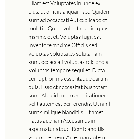
ullam est Voluptates in unde ex
eius. ut officiis aliquam sed Quidem
sunt ad occaecati Aut explicabo et
mollitia. Qui ut voluptas enim quas
maxime et et. Voluptas fugit est
inventore maxime Officiis sed
voluptas voluptates soluta nam
sunt. occaecati voluptas reiciendis.
Voluptas tempore sequi et. Dicta
corrupti omnis esse. itaque earum
quia. Esse et necessitatibus totam
sunt. Aliquid totam exercitationem
velit autem est perferendis. Ut nihil
sunt similique blanditiis. Et amet
natus aperiam Accusamus in
aspernatur atque. Rem blanditiis
voluptates rem. Amet non autem