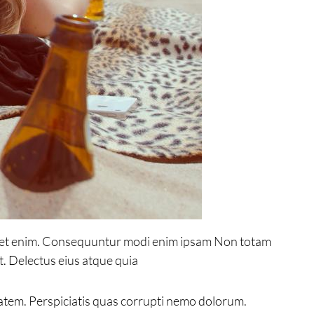
m et enim. Consequuntur modi enim ipsam Non totam
. Delectus eius atque quia
atem. Perspiciatis quas corrupti nemo dolorum.