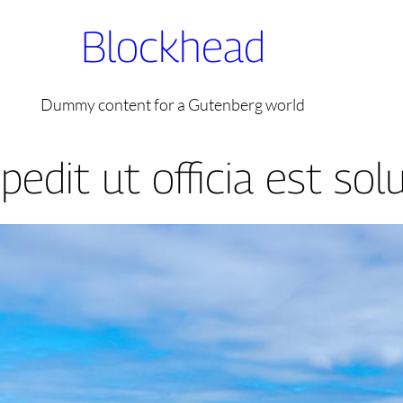
Blockhead
Dummy content for a Gutenberg world
pedit ut officia est sol