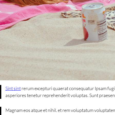
Sint sint
rerum excepturi quaerat consequatur Ipsam fug
asperiores tenetur reprehenderit voluptas. Sunt praesen
Magnam eos atque et nihil. et rem voluptatum voluptatem