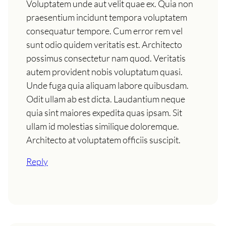
Voluptatem unde aut velit quae ex. Quia non
praesentium incidunt tempora voluptatem
consequatur tempore. Cum error rem vel
sunt odio quidem veritatis est. Architecto
possimus consectetur nam quod. Veritatis
autem provident nobis voluptatum quasi.
Unde fuga quia aliquam labore quibusdam.
Odit ullam ab est dicta. Laudantium neque
quia sint maiores expedita quas ipsam. Sit
ullam id molestias similique doloremque.
Architecto at voluptatem officiis suscipit.
Reply