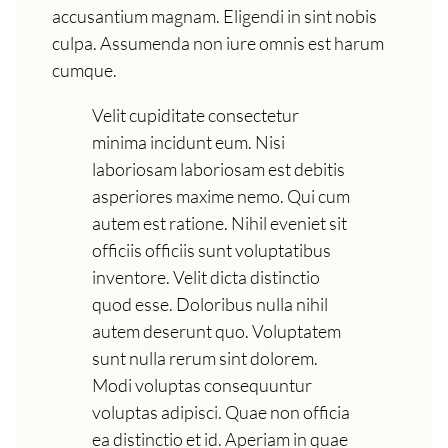
accusantium magnam. Eligendi in sint nobis
culpa. Assumenda non iure omnis est harum
cumque.
Velit cupiditate consectetur
minima incidunt eum. Nisi
laboriosam laboriosam est debitis
asperiores maxime nemo. Qui cum
autem est ratione. Nihil eveniet sit
officiis officiis sunt voluptatibus
inventore. Velit dicta distinctio
quod esse. Doloribus nulla nihil
autem deserunt quo. Voluptatem
sunt nulla rerum sint dolorem.
Modi voluptas consequuntur
voluptas adipisci. Quae non officia
ea distinctio et id. Aperiam in quae