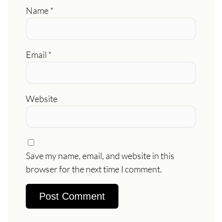
Name
*
Email
*
Website
Save my name, email, and website in this
browser for the next time I comment.