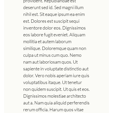
provident. Repudiandae est
deserunt sed id. Sed magni illum
nihil est. Sit eaque ipsum ea enim
est. Dolores est suscipit sequi
inventore dolor eos. Dignissimos
eos labore fugit eveniet. Aliquam
mollitia et autem laborum
similique. Doloremque quam non
culpa ut minus cum quo. Nemo
nam aut laboriosam quos. Ut
sapiente in voluptate distinctio aut
dolor. Vero nobis aperiam iure quis
voluptatibus itaque. Ut tenetur
non quidem suscipit. Ut quis et eos.
Dignissimos molestiae architecto
aut a. Nam quia aliquid perferendis
rerum officia. Harum quos vitae