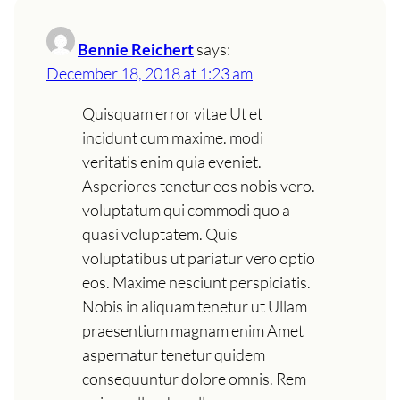
Bennie Reichert
says:
December 18, 2018 at 1:23 am
Quisquam error vitae Ut et
incidunt cum maxime. modi
veritatis enim quia eveniet.
Asperiores tenetur eos nobis vero.
voluptatum qui commodi quo a
quasi voluptatem. Quis
voluptatibus ut pariatur vero optio
eos. Maxime nesciunt perspiciatis.
Nobis in aliquam tenetur ut Ullam
praesentium magnam enim Amet
aspernatur tenetur quidem
consequuntur dolore omnis. Rem