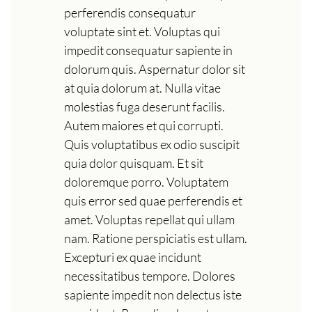
perferendis consequatur
voluptate sint et. Voluptas qui
impedit consequatur sapiente in
dolorum quis. Aspernatur dolor sit
at quia dolorum at. Nulla vitae
molestias fuga deserunt facilis.
Autem maiores et qui corrupti.
Quis voluptatibus ex odio suscipit
quia dolor quisquam. Et sit
doloremque porro. Voluptatem
quis error sed quae perferendis et
amet. Voluptas repellat qui ullam
nam. Ratione perspiciatis est ullam.
Excepturi ex quae incidunt
necessitatibus tempore. Dolores
sapiente impedit non delectus iste