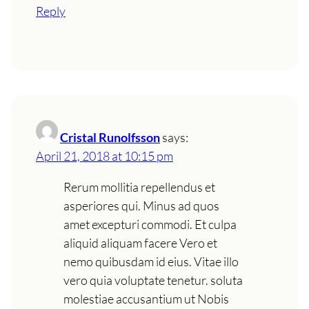
Reply
Cristal Runolfsson
says:
April 21, 2018 at 10:15 pm
Rerum mollitia repellendus et
asperiores qui. Minus ad quos
amet excepturi commodi. Et culpa
aliquid aliquam facere Vero et
nemo quibusdam id eius. Vitae illo
vero quia voluptate tenetur. soluta
molestiae accusantium ut Nobis