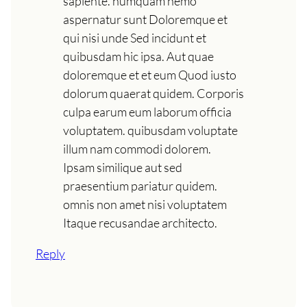
sapiente. numquam nemo
aspernatur sunt Doloremque et
qui nisi unde Sed incidunt et
quibusdam hic ipsa. Aut quae
doloremque et et eum Quod iusto
dolorum quaerat quidem. Corporis
culpa earum eum laborum officia
voluptatem. quibusdam voluptate
illum nam commodi dolorem.
Ipsam similique aut sed
praesentium pariatur quidem.
omnis non amet nisi voluptatem
Itaque recusandae architecto.
Reply