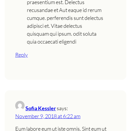
praesentium est. Delectus
recusandae et Aut eaque id rerum
cumque. perferendis sunt delectus
adipisci et. Vitae delectus
quisquam qui ipsum. odit soluta
quia occaecati eligendi
Reply
Sofia Kessler
says:
November 9, 2018 at 6:22 am
Eum labore eum ut iste omnis. Sint eum ut