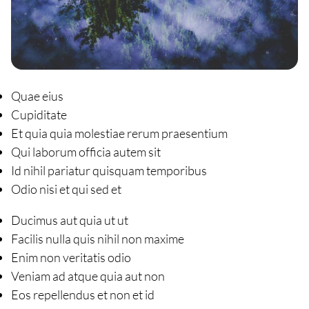
Quae eius
Cupiditate
Et quia quia molestiae rerum praesentium
Qui laborum officia autem sit
Id nihil pariatur quisquam temporibus
Odio nisi et qui sed et
Ducimus aut quia ut ut
Facilis nulla quis nihil non maxime
Enim non veritatis odio
Veniam ad atque quia aut non
Eos repellendus et non et id