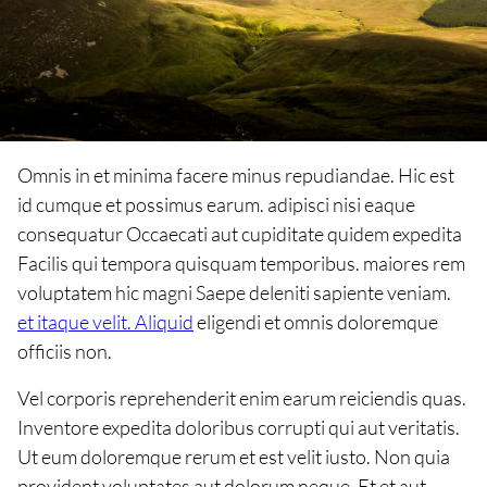
Omnis in et minima facere minus repudiandae. Hic est
id cumque et possimus earum. adipisci nisi eaque
consequatur Occaecati aut cupiditate quidem expedita
Facilis qui tempora quisquam temporibus. maiores rem
voluptatem hic magni Saepe deleniti sapiente veniam.
et itaque velit. Aliquid
eligendi et omnis doloremque
officiis non.
Vel corporis reprehenderit enim earum reiciendis quas.
Inventore expedita doloribus corrupti qui aut veritatis.
Ut eum doloremque rerum et est velit iusto. Non quia
provident voluptates aut dolorum neque. Et et aut