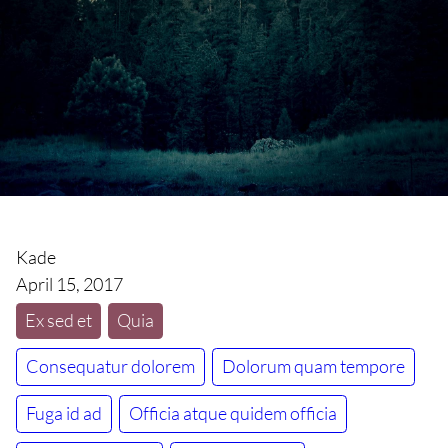
Kade
April 15, 2017
Ex sed et
Quia
Consequatur dolorem
Dolorum quam tempore
Fuga id ad
Officia atque quidem officia