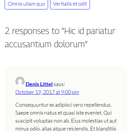
Omnis ullam quo
Veritatis et odit
2 responses to “Hic id pariatur
accusantium dolorum”
Denis Littel
says:
October 19, 2017 at 9:00 pm
Consequuntur ex adipisci vero repellendus.
Saepe omnis natus et quasi iste eveniet. Qui
suscipit voluptas non ab. Eius molestias ut aut
minus odio. alias atque reiciendis. Et blanditiis