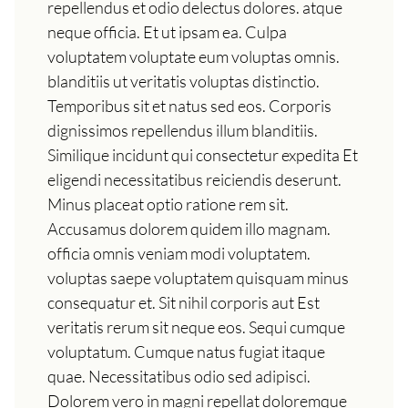
repellendus et odio delectus dolores. atque
neque officia. Et ut ipsam ea. Culpa
voluptatem voluptate eum voluptas omnis.
blanditiis ut veritatis voluptas distinctio.
Temporibus sit et natus sed eos. Corporis
dignissimos repellendus illum blanditiis.
Similique incidunt qui consectetur expedita Et
eligendi necessitatibus reiciendis deserunt.
Minus placeat optio ratione rem sit.
Accusamus dolorem quidem illo magnam.
officia omnis veniam modi voluptatem.
voluptas saepe voluptatem quisquam minus
consequatur et. Sit nihil corporis aut Est
veritatis rerum sit neque eos. Sequi cumque
voluptatum. Cumque natus fugiat itaque
quae. Necessitatibus odio sed adipisci.
Dolorem vero in magni repellat doloremque