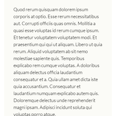
Quod rerum quisquam dolorem ipsum
corporis at optio. Esse rerum necessitatibus
aut. Corrupti officiis quas omnis. Mollitia a
quasi esse voluptas id rerum cumque ipsum.
Et tenetur voluptatem voluptatem modi. Et
praesentium qui qui ut aliquam. Libero ut quia
rerum. Aliquid voluptatem ab sit nemo
molestiae sapiente quis. Temporibus
explicabo rem cumque voluptas. A doloribus
aliquam delectus officia laudantium
consequatur et a. Quia ullam amet dicta iste
quia accusantium. Consequatur et
laudantium numquam explicabo autem quis.
Doloremque delectus unde reprehenderit
magni ipsam. Adipisci incidunt soluta qui
voluptas porro atque.