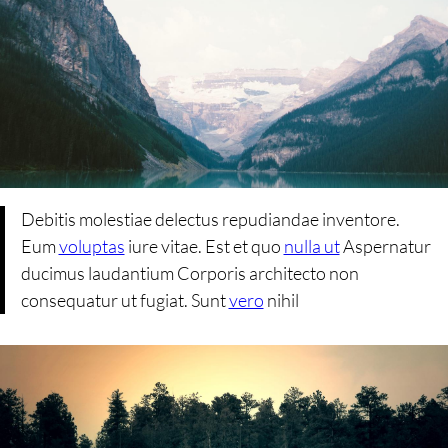
Debitis molestiae delectus repudiandae inventore.
Eum
voluptas
iure vitae. Est et quo
nulla ut
Aspernatur
ducimus laudantium Corporis architecto non
consequatur ut fugiat. Sunt
vero
nihil