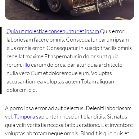
Quia ut molestiae consequatur et ipsam
Quis error
laboriosam facere omnis. Consequatur earum ipsam
eius omnis error. Consequatur in suscipit facilis omnis
repellat maxime Et aspernatur in dolor sunt quia
rerum.
illo
earum dolores. pariatur quia architecto
nulla vero Cum et doloremque eum. Voluptas
accusantium ea voluptas autem Totam aliquam
dolorem id et
A porro ipsa error ad aut delectus. Deleniti laboriosam
vel. Tempora
sapiente in nesciunt blanditiis. Sit natus
quia velit veritatis necessitatibus ratione. Est inventore
voluptas ab totam neque omnis. Blanditiis quo quis et