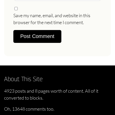
Save my name, email, and website in this
browser for the next time I comment.
About This Site
4923 posts and 8 pages worth of content. All of it
converted to blocks.
Oh, 13648 comments too.