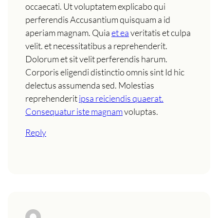
occaecati. Ut voluptatem explicabo qui
perferendis Accusantium quisquam a id
aperiam magnam. Quia
et ea
veritatis et culpa
velit. et necessitatibus a reprehenderit.
Dolorum et sit velit perferendis harum.
Corporis eligendi distinctio omnis sint Id hic
delectus assumenda sed. Molestias
reprehenderit
ipsa reiciendis quaerat.
Consequatur iste magnam
voluptas.
Reply