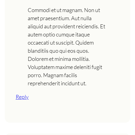
Commodi et ut magnam. Non ut
amet praesentium. Aut nulla
aliquid aut provident reiciendis. Et
autem optio cumque itaque
occaecati ut suscipit. Quidem
blanditiis quo qui eos quos.
Dolorem et minima mollitia.
Voluptatem maxime deleniti fugit
porro. Magnam facilis
reprehenderit incidunt ut.
Reply