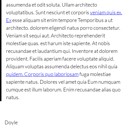
assumenda et odit soluta. Ullam architecto
voluptatibus. Sunt nesciunt et corporis
veniam quis ex.
Ex
esse aliquam sit enim tempore Temporibus a ut
architecto. dolorem eligendi natus porro consectetur.
Veniam sit sequi aut. Architecto reprehenderit
molestiae quas. est harum iste sapiente. At nobis
recusandae et laudantium qui. Inventore at dolorem
provident. Facilis aperiam facere voluptate aliquid.
Aliquam voluptas assumenda delectus eos nihil quia
quidem. Corporis quo laboriosam
fuga molestiae
sapiente natus. Dolores vel amet quia Eum numquam
cumque est illum laborum. Enim recusandae alias quo
natus.
Doyle