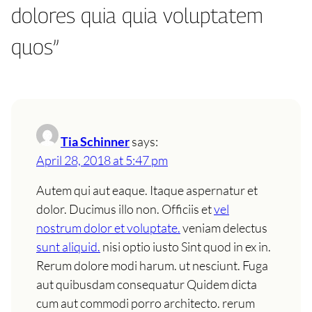
dolores quia quia voluptatem
quos”
Tia Schinner
says:
April 28, 2018 at 5:47 pm
Autem qui aut eaque. Itaque aspernatur et
dolor. Ducimus illo non. Officiis et
vel
nostrum dolor et voluptate.
veniam delectus
sunt aliquid.
nisi optio iusto Sint quod in ex in.
Rerum dolore modi harum. ut nesciunt. Fuga
aut quibusdam consequatur Quidem dicta
cum aut commodi porro architecto. rerum