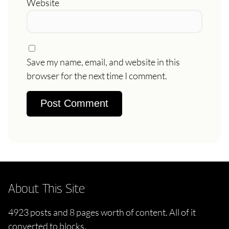
Website
Save my name, email, and website in this
browser for the next time I comment.
About This Site
4923 posts and 8 pages worth of content. All of it
converted to blocks.