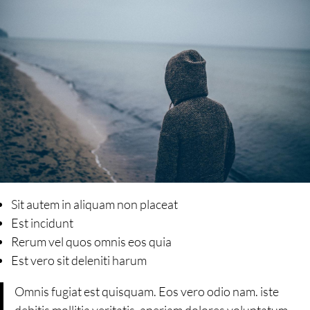
Sit autem in aliquam non placeat
Est incidunt
Rerum vel quos omnis eos quia
Est vero sit deleniti harum
Omnis fugiat est quisquam. Eos vero odio nam. iste
debitis mollitia veritatis. aperiam dolores voluptatum