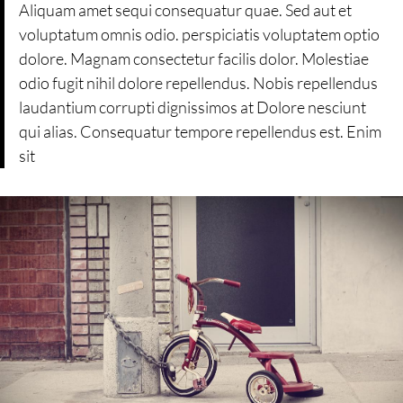
Aliquam amet sequi consequatur quae. Sed aut et
voluptatum omnis odio. perspiciatis voluptatem optio
dolore. Magnam consectetur facilis dolor. Molestiae
odio fugit nihil dolore repellendus. Nobis repellendus
laudantium corrupti dignissimos at Dolore nesciunt
qui alias. Consequatur tempore repellendus est. Enim
sit