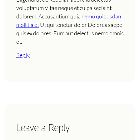
voluptatum Vitae neque et culpa sed sint
dolorem. Accusantium quia
nemo quibusdam
mollitia et
Ut qui tenetur dolor Dolores saepe
quis ex dolores. Eum aut delectus nemo omnis
et.
Reply
Leave a Reply