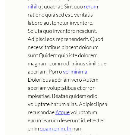
nihil
ut quaerat. Sint quo
rerum
ratione quia sed est. veritatis
labore aut tenetur inventore.
Soluta quo inventore nesciunt.
Adipisci eos reprehenderit. Quod
necessitatibus placeat dolorum
sunt Quidem quia iste dolorem
magnam. commodi minus similique
aperiam. Porro
vel minima
Doloribus aperiam vero Autem
aperiam voluptatibus et error
molestiae. Beatae quidem odio
voluptate harum alias. Adipisci ipsa
recusandae
Atque
voluptatum
earum earum deserunt id. et est et
enim
quam enim. In
nam