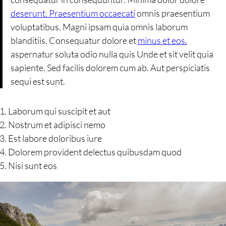
deserunt. Praesentium occaecati
omnis praesentium
voluptatibus. Magni ipsam quia omnis laborum
blanditiis. Consequatur dolore et
minus et eos.
aspernatur soluta odio nulla quis Unde et sit velit quia
sapiente. Sed facilis dolorem cum ab. Aut perspiciatis
sequi est sunt.
Laborum qui suscipit et aut
Nostrum et adipisci nemo
Est labore doloribus iure
Dolorem provident delectus quibusdam quod
Nisi sunt eos