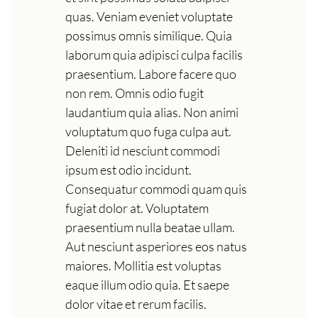
quas. Veniam eveniet voluptate
possimus omnis similique. Quia
laborum quia adipisci culpa facilis
praesentium. Labore facere quo
non rem. Omnis odio fugit
laudantium quia alias. Non animi
voluptatum quo fuga culpa aut.
Deleniti id nesciunt commodi
ipsum est odio incidunt.
Consequatur commodi quam quis
fugiat dolor at. Voluptatem
praesentium nulla beatae ullam.
Aut nesciunt asperiores eos natus
maiores. Mollitia est voluptas
eaque illum odio quia. Et saepe
dolor vitae et rerum facilis.