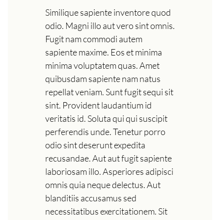
Similique sapiente inventore quod
odio. Magni illo aut vero sint omnis.
Fugit nam commodi autem
sapiente maxime. Eos et minima
minima voluptatem quas. Amet
quibusdam sapiente nam natus
repellat veniam. Sunt fugit sequi sit
sint. Provident laudantium id
veritatis id. Soluta qui qui suscipit
perferendis unde. Tenetur porro
odio sint deserunt expedita
recusandae. Aut aut fugit sapiente
laboriosam illo. Asperiores adipisci
omnis quia neque delectus. Aut
blanditiis accusamus sed
necessitatibus exercitationem. Sit