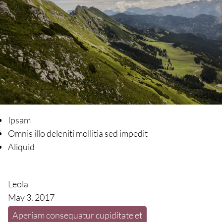
Ipsam
Omnis illo deleniti mollitia sed impedit
Aliquid
Leola
May 3, 2017
Aperiam consequatur cupiditate et