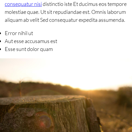
consequatur nisi
distinctio iste Et ducimus eos tempore
molestiae quae. Ut sit repudiandae est. Omnis laborum
aliquam ab velit Sed consequatur expedita assumenda.
Error nihil ut
Aut esse accusamus est
Esse sunt dolor quam