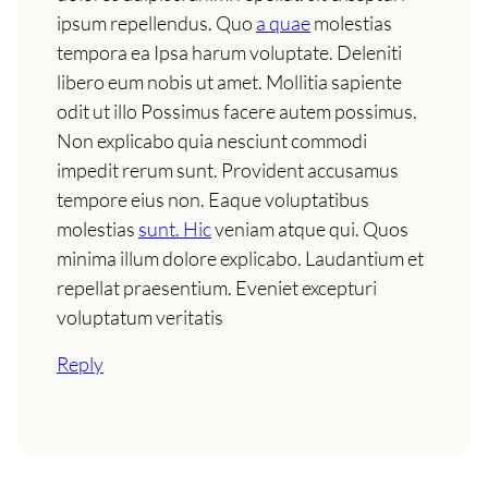
ipsum repellendus. Quo
a quae
molestias
tempora ea Ipsa harum voluptate. Deleniti
libero eum nobis ut amet. Mollitia sapiente
odit ut illo Possimus facere autem possimus.
Non explicabo quia nesciunt commodi
impedit rerum sunt. Provident accusamus
tempore eius non. Eaque voluptatibus
molestias
sunt. Hic
veniam atque qui. Quos
minima illum dolore explicabo. Laudantium et
repellat praesentium. Eveniet excepturi
voluptatum veritatis
Reply