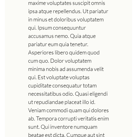
maxime voluptates suscipit omnis
ipsa atque repellendus. Ut pariatur
in minus et doloribus voluptatem
qui. Ipsum consequuntur
accusamus nemo. Quia atque
pariatur eum quia tenetur.
Asperiores libero quidem quod
cum quo. Dolor voluptatem
minima nobis ad assumenda velit
qui. Est voluptate voluptas
cupiditate consequatur totam
necessitatibus odio. Quasi eligendi
ut repudiandae placeat illo id.
Veniam commodi quam qui dolores
ab. Tempora corrupti veritatis enim
sunt. Qui inventore numquam
beatae est dicta. Cumque aut sint