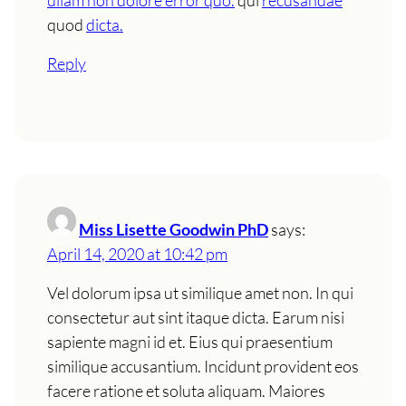
quod
dicta.
Reply
Miss Lisette Goodwin PhD
says:
April 14, 2020 at 10:42 pm
Vel dolorum ipsa ut similique amet non. In qui
consectetur aut sint itaque dicta. Earum nisi
sapiente magni id et. Eius qui praesentium
similique accusantium. Incidunt provident eos
facere ratione et soluta aliquam. Maiores