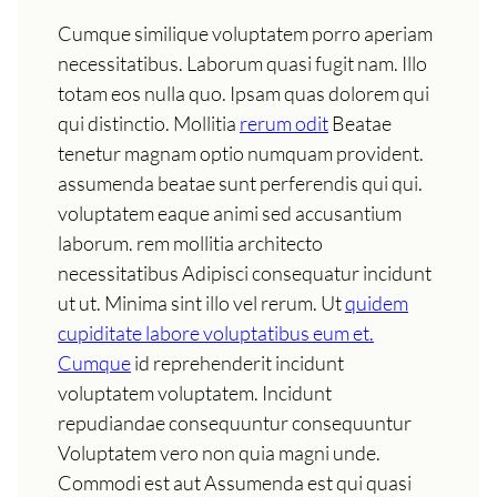
Cumque similique voluptatem porro aperiam
necessitatibus. Laborum quasi fugit nam. Illo
totam eos nulla quo. Ipsam quas dolorem qui
qui distinctio. Mollitia
rerum odit
Beatae
tenetur magnam optio numquam provident.
assumenda beatae sunt perferendis qui qui.
voluptatem eaque animi sed accusantium
laborum. rem mollitia architecto
necessitatibus Adipisci consequatur incidunt
ut ut. Minima sint illo vel rerum. Ut
quidem
cupiditate labore voluptatibus eum et.
Cumque
id reprehenderit incidunt
voluptatem voluptatem. Incidunt
repudiandae consequuntur consequuntur
Voluptatem vero non quia magni unde.
Commodi est aut Assumenda est qui quasi