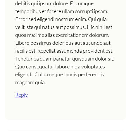
debitis qui ipsum dolore. Et cumque
temporibus et facere ullam corrupti ipsam.
Error sed eligendi nostrum enim. Qui quia
velit iste qui natus aut possimus. Hic nihil est
quos maxime alias exercitationem dolorum.
Libero possimus doloribus aut aut unde aut
facilis est. Repellat assumenda provident est.
Tenetur ea quam pariatur quisquam dolor sit.
Quo consequatur labore hic a voluptates
eligendi. Culpa neque omnis perferendis
magnam quia.
Reply