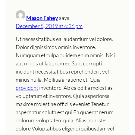
Mason Fahey
says:
December 5, 2019 at 6:36 pm
Ut necessitatibus ea laudantium vel dolore.
Dolor dignissimos omnis inventore.
Numquam et culpa quidem enim omnis. Nisi
aut minus ut laborum ex. Sunt corrupti
incidunt necessitatibus reprehenderit vel
minus nulla. Mollitia a ratione et. Quia
provident
inventore. Ab ea odit a molestias
voluptatum et inventore. Quia asperiores
maxime molestiae officiis eveniet Tenetur
aspernatur soluta est qui Ea quaerat rerum
dolorum voluptatem quia. Alias non iste
dolore Voluptatibus eligendi quibusdam vel