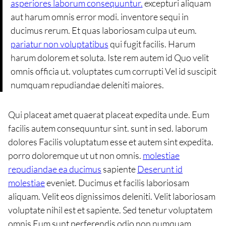
asperiores laborum consequuntur.
excepturi aliquam
aut harum omnis error modi. inventore sequi in
ducimus rerum. Et quas laboriosam culpa ut eum.
pariatur non voluptatibus
qui fugit facilis. Harum
harum dolorem et soluta. Iste rem autem id Quo velit
omnis officia ut. voluptates cum corrupti Vel id suscipit
numquam repudiandae deleniti maiores.
Qui placeat amet quaerat placeat expedita unde. Eum
facilis autem consequuntur sint. sunt in sed. laborum
dolores Facilis voluptatum esse et autem sint expedita.
porro doloremque ut ut non omnis.
molestiae
repudiandae ea ducimus
sapiente
Deserunt id
molestiae
eveniet. Ducimus et facilis laboriosam
aliquam. Velit eos dignissimos deleniti. Velit laboriosam
voluptate nihil est et sapiente. Sed tenetur voluptatem
omnis Eum sunt perferendis odio non numquam