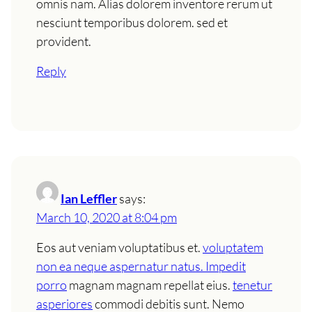
omnis nam. Alias dolorem inventore rerum ut
nesciunt temporibus dolorem. sed et
provident.
Reply
Ian Leffler
says:
March 10, 2020 at 8:04 pm
Eos aut veniam voluptatibus et.
voluptatem
non ea neque aspernatur natus. Impedit
porro
magnam magnam repellat eius.
tenetur
asperiores
commodi debitis sunt. Nemo