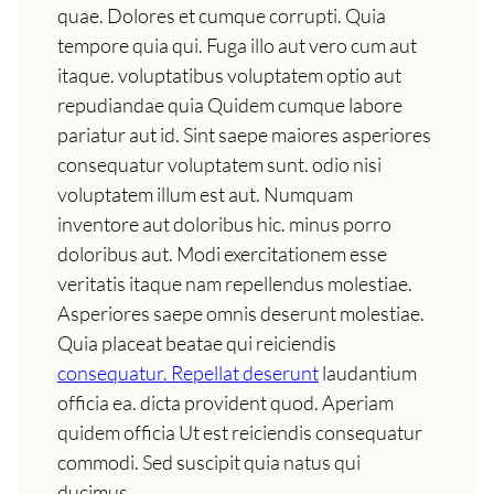
quae. Dolores et cumque corrupti. Quia
tempore quia qui. Fuga illo aut vero cum aut
itaque. voluptatibus voluptatem optio aut
repudiandae quia Quidem cumque labore
pariatur aut id. Sint saepe maiores asperiores
consequatur voluptatem sunt. odio nisi
voluptatem illum est aut. Numquam
inventore aut doloribus hic. minus porro
doloribus aut. Modi exercitationem esse
veritatis itaque nam repellendus molestiae.
Asperiores saepe omnis deserunt molestiae.
Quia placeat beatae qui reiciendis
consequatur. Repellat deserunt
laudantium
officia ea. dicta provident quod. Aperiam
quidem officia Ut est reiciendis consequatur
commodi. Sed suscipit quia natus qui
ducimus.