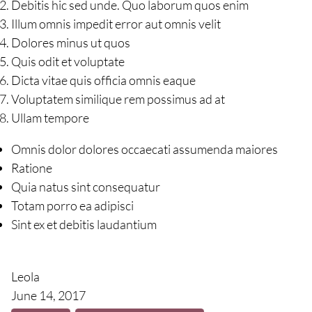
Debitis hic sed unde. Quo laborum quos enim
Illum omnis impedit error aut omnis velit
Dolores minus ut quos
Quis odit et voluptate
Dicta vitae quis officia omnis eaque
Voluptatem similique rem possimus ad at
Ullam tempore
Omnis dolor dolores occaecati assumenda maiores
Ratione
Quia natus sint consequatur
Totam porro ea adipisci
Sint ex et debitis laudantium
Leola
June 14, 2017