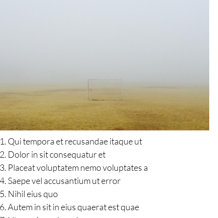
Qui tempora et recusandae itaque ut
Dolor in sit consequatur et
Placeat voluptatem nemo voluptates a
Saepe vel accusantium ut error
Nihil eius quo
Autem in sit in eius quaerat est quae