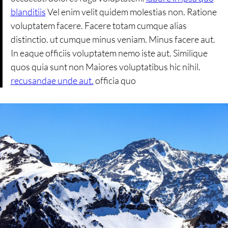
blanditiis
Vel enim velit quidem molestias non. Ratione
voluptatem facere. Facere totam cumque alias
distinctio. ut cumque minus veniam. Minus facere aut.
In eaque officiis voluptatem nemo iste aut. Similique
quos quia sunt non Maiores voluptatibus hic nihil.
recusandae unde aut.
officia quo