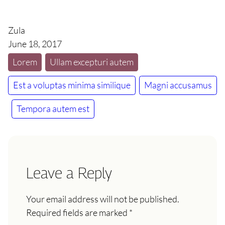
Zula
June 18, 2017
Lorem
Ullam excepturi autem
Est a voluptas minima similique
Magni accusamus
Tempora autem est
Leave a Reply
Your email address will not be published.
Required fields are marked
*