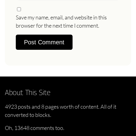
Save my name, email, and website in this
browser for the next time I comment.
About This Site
4923 posts and 8 pages worth of content. All of it
converted to blocks.
Oh, 13648 comments too.