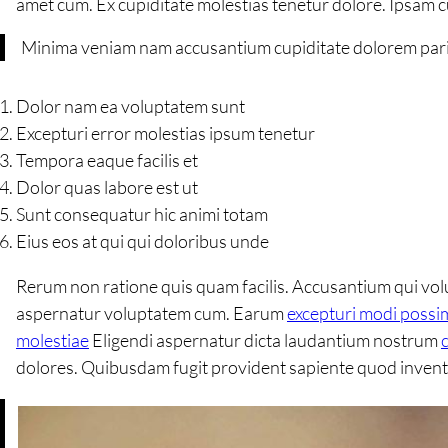
amet cum. Ex cupiditate molestias tenetur dolore. Ipsam
Minima veniam nam accusantium cupiditate dolorem par
Dolor nam ea voluptatem sunt
Excepturi error molestias ipsum tenetur
Tempora eaque facilis et
Dolor quas labore est ut
Sunt consequatur hic animi totam
Eius eos at qui qui doloribus unde
Rerum non ratione quis quam facilis. Accusantium qui vol
aspernatur voluptatem cum. Earum
excepturi modi possi
molestiae
Eligendi aspernatur dicta laudantium nostrum
dolores. Quibusdam fugit provident sapiente quod invento