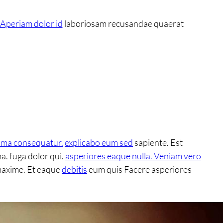
Aperiam dolor id
laboriosam recusandae quaerat
ima consequatur.
explicabo eum sed
sapiente. Est
a. fuga dolor qui.
asperiores eaque
nulla. Veniam vero
maxime. Et eaque
debitis
eum quis Facere asperiores