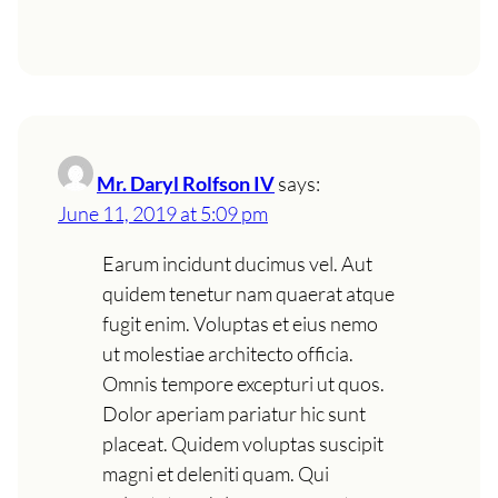
Mr. Daryl Rolfson IV
says:
June 11, 2019 at 5:09 pm
Earum incidunt ducimus vel. Aut
quidem tenetur nam quaerat atque
fugit enim. Voluptas et eius nemo
ut molestiae architecto officia.
Omnis tempore excepturi ut quos.
Dolor aperiam pariatur hic sunt
placeat. Quidem voluptas suscipit
magni et deleniti quam. Qui