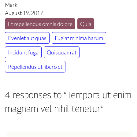
Mark
August 19, 2017
Et repellendus omnis dolore
Quia
Eveniet aut quas
Fugiat minima harum
Incidunt fuga
Quisquam at
Repellendus ut libero et
4 responses to “Tempora ut enim
magnam vel nihil tenetur”