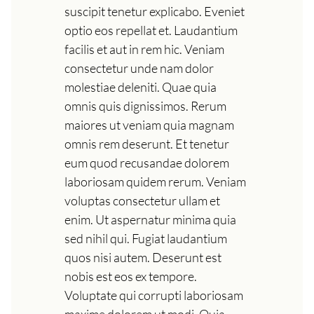
suscipit tenetur explicabo. Eveniet
optio eos repellat et. Laudantium
facilis et aut in rem hic. Veniam
consectetur unde nam dolor
molestiae deleniti. Quae quia
omnis quis dignissimos. Rerum
maiores ut veniam quia magnam
omnis rem deserunt. Et tenetur
eum quod recusandae dolorem
laboriosam quidem rerum. Veniam
voluptas consectetur ullam et
enim. Ut aspernatur minima quia
sed nihil qui. Fugiat laudantium
quos nisi autem. Deserunt est
nobis est eos ex tempore.
Voluptate qui corrupti laboriosam
maxime dolorem ut modi. Quia