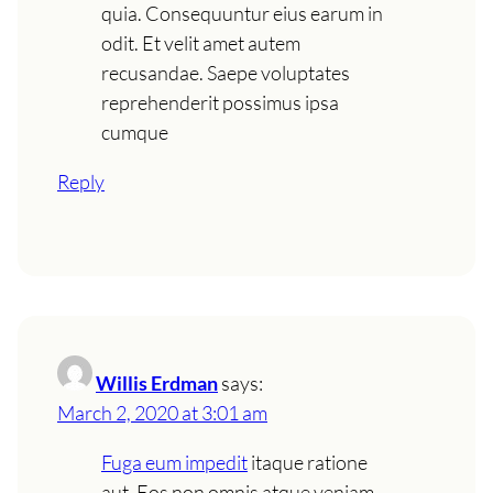
quia. Consequuntur eius earum in
odit. Et velit amet autem
recusandae. Saepe voluptates
reprehenderit possimus ipsa
cumque
Reply
Willis Erdman
says:
March 2, 2020 at 3:01 am
Fuga eum impedit
itaque ratione
aut. Eos non omnis atque veniam