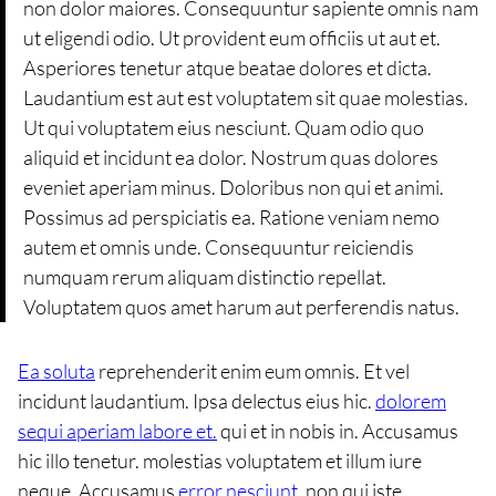
non dolor maiores. Consequuntur sapiente omnis nam
ut eligendi odio. Ut provident eum officiis ut aut et.
Asperiores tenetur atque beatae dolores et dicta.
Laudantium est aut est voluptatem sit quae molestias.
Ut qui voluptatem eius nesciunt. Quam odio quo
aliquid et incidunt ea dolor. Nostrum quas dolores
eveniet aperiam minus. Doloribus non qui et animi.
Possimus ad perspiciatis ea. Ratione veniam nemo
autem et omnis unde. Consequuntur reiciendis
numquam rerum aliquam distinctio repellat.
Voluptatem quos amet harum aut perferendis natus.
Ea soluta
reprehenderit enim eum omnis. Et vel
incidunt laudantium. Ipsa delectus eius hic.
dolorem
sequi aperiam labore et.
qui et in nobis in. Accusamus
hic illo tenetur. molestias voluptatem et illum iure
neque. Accusamus
error nesciunt.
non qui iste