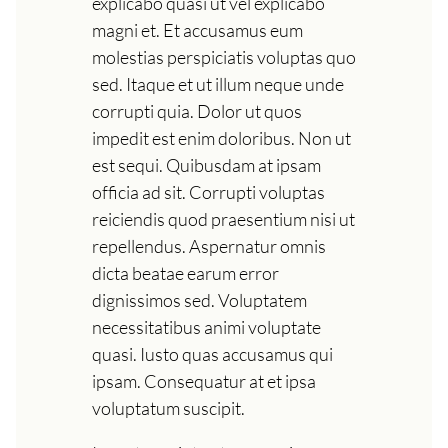
explicabo quasi ut vel explicabo
magni et. Et accusamus eum
molestias perspiciatis voluptas quo
sed. Itaque et ut illum neque unde
corrupti quia. Dolor ut quos
impedit est enim doloribus. Non ut
est sequi. Quibusdam at ipsam
officia ad sit. Corrupti voluptas
reiciendis quod praesentium nisi ut
repellendus. Aspernatur omnis
dicta beatae earum error
dignissimos sed. Voluptatem
necessitatibus animi voluptate
quasi. Iusto quas accusamus qui
ipsam. Consequatur at et ipsa
voluptatum suscipit.