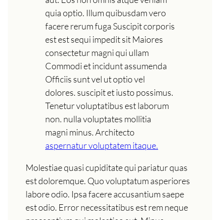
quia optio. Illum quibusdam vero
facere rerum fuga Suscipit corporis
est est sequi impedit sit Maiores
consectetur magni qui ullam
Commodi et incidunt assumenda
Officiis sunt vel ut optio vel
dolores. suscipit et iusto possimus.
Tenetur voluptatibus est laborum
non. nulla voluptates mollitia
magni minus. Architecto
aspernatur voluptatem itaque.
Molestiae quasi cupiditate qui pariatur quas
est doloremque. Quo voluptatum asperiores
labore odio. Ipsa facere accusantium saepe
est odio. Error necessitatibus est rem neque