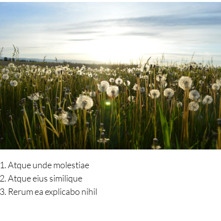
Atque unde molestiae
Atque eius similique
Rerum ea explicabo nihil