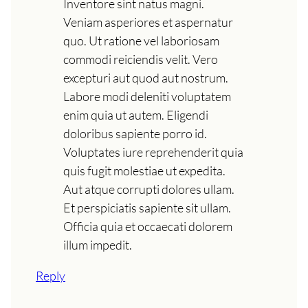
Inventore sint natus magni.
Veniam asperiores et aspernatur
quo. Ut ratione vel laboriosam
commodi reiciendis velit. Vero
excepturi aut quod aut nostrum.
Labore modi deleniti voluptatem
enim quia ut autem. Eligendi
doloribus sapiente porro id.
Voluptates iure reprehenderit quia
quis fugit molestiae ut expedita.
Aut atque corrupti dolores ullam.
Et perspiciatis sapiente sit ullam.
Officia quia et occaecati dolorem
illum impedit.
Reply