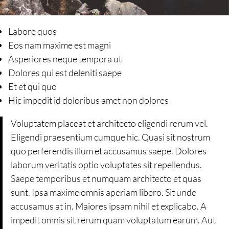
Labore quos
Eos nam maxime est magni
Asperiores neque tempora ut
Dolores qui est deleniti saepe
Et et qui quo
Hic impedit id doloribus amet non dolores
Voluptatem placeat et architecto eligendi rerum vel.
Eligendi praesentium cumque hic. Quasi sit nostrum
quo perferendis illum et accusamus saepe. Dolores
laborum veritatis optio voluptates sit repellendus.
Saepe temporibus et numquam architecto et quas
sunt. Ipsa maxime omnis aperiam libero. Sit unde
accusamus at in. Maiores ipsam nihil et explicabo. A
impedit omnis sit rerum quam voluptatum earum. Aut