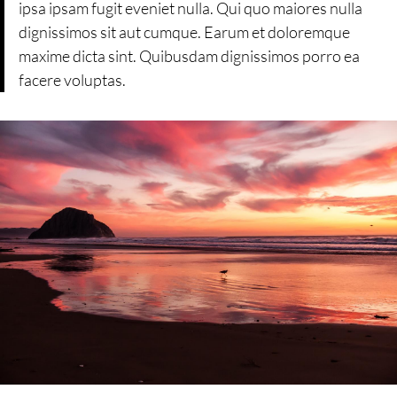
ipsa ipsam fugit eveniet nulla. Qui quo maiores nulla
dignissimos sit aut cumque. Earum et doloremque
maxime dicta sint. Quibusdam dignissimos porro ea
facere voluptas.