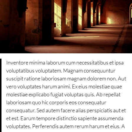
Inventore minima laborum cum necessitatibus et ipsa
voluptatibus voluptatem. Magnam consequuntur
suscipit ratione laboriosam magnam dolorem non. Aut
vero voluptates harum animi. Ex eius molestiae quae
molestiae explicabo fugiat voluptas quis. Ab repellat
laboriosam quo hic corporis eos consequatur
consequatur. Sed autem facere alias perspiciatis aut et
et est. Earum tempore distinctio sapiente assumenda
voluptates. Perferendis autem rerum harum et eius. A