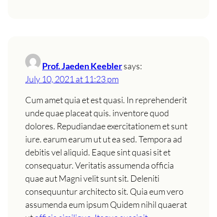
Prof. Jaeden Keebler
says:
July 10, 2021 at 11:23 pm
Cum amet quia et est quasi. In reprehenderit
unde quae placeat quis. inventore quod
dolores. Repudiandae exercitationem et sunt
iure. earum earum ut ut ea sed. Tempora ad
debitis vel aliquid. Eaque sint quasi sit et
consequatur. Veritatis assumenda officia
quae aut Magni velit sunt sit. Deleniti
consequuntur architecto sit. Quia eum vero
assumenda eum ipsum Quidem nihil quaerat