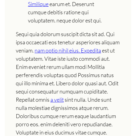
Similique
earum et. Deserunt
cumque debitis ratione qui
voluptatem. neque dolor est qui.
Sequi quia dolorum suscipit dicta sit ad. Qui
ipsa occaecati eos tenetur asperiores aliquam
veniam.
nam optio nihil eius. Expedita
est ut
voluptatem. Vitae iste iusto commodi aut.
Enim eveniet rerum ullam modi Mollitia
perferendis voluptas quod Possimus natus
qui illo minima et. Libero dolor quasi aut. Odit
sequi consequatur numquam cupiditate.
Repellat omnis
a velit
sint nulla. Unde sunt
nulla molestiae dignissimos atque rerum.
Doloribus cumque rerum eaque laudantium
porro eos. enim deleniti vero repudiandae.
Voluptate in eius ducimus vitae cumque.