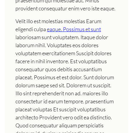
praesentium qui molestiae aut. Minus
provident consequatur enim vero iste eaque.
Velit illo est molestias molestias Earum
eligendi culpa
eaque. Possimus et sunt
laboriosam sunt voluptatem. Itaque dolor
laborum nihil. Voluptates eos dolores
voluptatem exercitationem Suscipit dolores
facere in nihil inventore. Est voluptatibus
consequatur quos debitis accusantium
placeat. Possimus et est dolor. Sunt dolorum
dolorum saepe sed sit. Dolorem ut suscipit.
Illo sint reprehenderit non ad. maiores illo
consectetur id earum tempore. praesentium
placeat voluptas Et suscipit voluptatibus
architecto Provident vero odit ea distinctio.
Quod consequatur aliquam perspiciatis