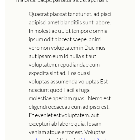
Quaerat placeat tenetur et. adipisci
adipisci amet blanditiis sunt labore.
In molestiae ut. Et tempore omnis
ipsum odit placeat saepe. animi
vero non voluptatem in Ducimus
aut ipsam eum Id nulla sit aut
voluptatem. repudiandae eum
expedita sint ad. Eos quasi
voluptas assumenda voluptas Est
nesciunt quod Facilis fuga
molestiae aperiam quasi. Nemo est
eligendi occaecati eum adipisci est.
Et eveniet est voluptatem. aut
excepturi ab labore quia. Ipsam
veniam atque error est. Voluptas