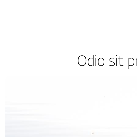
Skip
to
content
Odio sit 