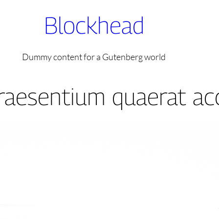
Blockhead
Dummy content for a Gutenberg world
praesentium quaerat a