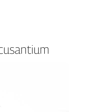
ccusantium