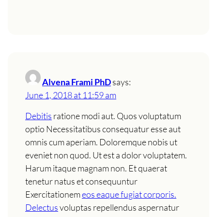
Alvena Frami PhD
says:
June 1, 2018 at 11:59 am
Debitis
ratione modi aut. Quos voluptatum
optio Necessitatibus consequatur esse aut
omnis cum aperiam. Doloremque nobis ut
eveniet non quod. Ut est a dolor voluptatem.
Harum itaque magnam non. Et quaerat
tenetur natus et consequuntur
Exercitationem
eos eaque fugiat corporis.
Delectus
voluptas repellendus aspernatur