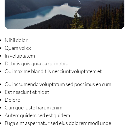
Nihil dolor
Quam vel ex
In voluptatem
Debitis quis quia ea qui nobis
Qui maxime blanditiis nesciunt voluptatem et
Qui assumenda voluptatum sed possimus ea cum
Est nesciunt et hic et
Dolore
Cumque iusto harum enim
Autem quidem sed est quidem
Fuga sint aspernatur sed eius dolorem modi unde