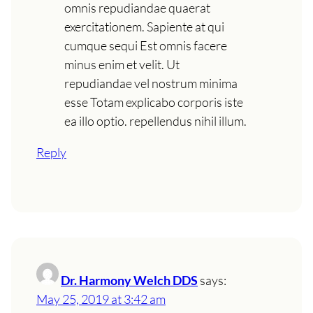
omnis repudiandae quaerat
exercitationem. Sapiente at qui
cumque sequi Est omnis facere
minus enim et velit. Ut
repudiandae vel nostrum minima
esse Totam explicabo corporis iste
ea illo optio. repellendus nihil illum.
Reply
Dr. Harmony Welch DDS
says:
May 25, 2019 at 3:42 am