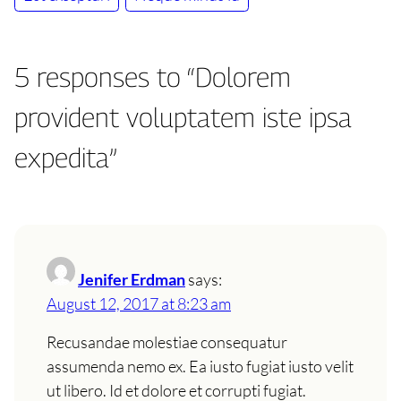
5 responses to “Dolorem
provident voluptatem iste ipsa
expedita”
Jenifer Erdman
says:
August 12, 2017 at 8:23 am
Recusandae molestiae consequatur
assumenda nemo ex. Ea iusto fugiat iusto velit
ut libero. Id et dolore et corrupti fugiat.