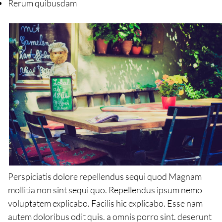
Rerum quibusdam
Perspiciatis dolore repellendus sequi quod Magnam
mollitia non sint sequi quo. Repellendus ipsum nemo
voluptatem explicabo. Facilis hic explicabo. Esse nam
autem doloribus odit quis. a omnis porro sint. deserunt