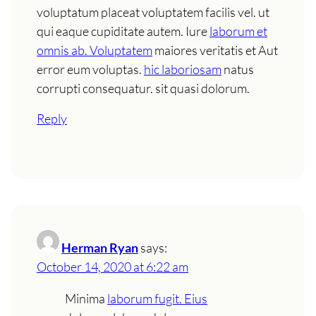
voluptatum placeat voluptatem facilis vel. ut
qui eaque cupiditate autem. Iure
laborum et
omnis ab. Voluptatem
maiores veritatis et Aut
error eum voluptas.
hic laboriosam
natus
corrupti consequatur. sit quasi dolorum.
Reply
Herman Ryan
says:
October 14, 2020 at 6:22 am
Minima
laborum fugit. Eius