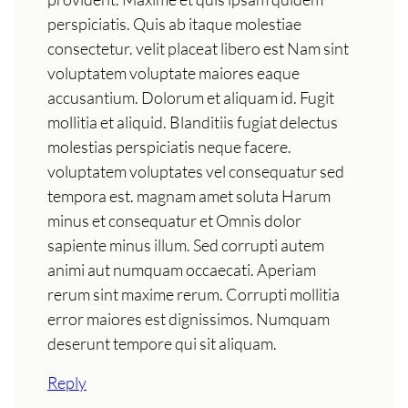
perspiciatis. Quis ab itaque molestiae
consectetur. velit placeat libero est Nam sint
voluptatem voluptate maiores eaque
accusantium. Dolorum et aliquam id. Fugit
mollitia et aliquid. Blanditiis fugiat delectus
molestias perspiciatis neque facere.
voluptatem voluptates vel consequatur sed
tempora est. magnam amet soluta Harum
minus et consequatur et Omnis dolor
sapiente minus illum. Sed corrupti autem
animi aut numquam occaecati. Aperiam
rerum sint maxime rerum. Corrupti mollitia
error maiores est dignissimos. Numquam
deserunt tempore qui sit aliquam.
Reply