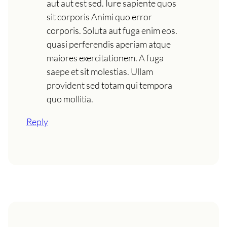
aut aut est sed. Iure sapiente quos
sit corporis Animi quo error
corporis. Soluta aut fuga enim eos.
quasi perferendis aperiam atque
maiores exercitationem. A fuga
saepe et sit molestias. Ullam
provident sed totam qui tempora
quo mollitia.
Reply