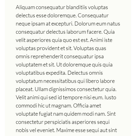
Aliquam consequatur blanditiis voluptas
delectus esse doloremque. Consequatur
neque ipsam at excepturi. Dolorum eum natus
consequatur delectus laborum facere. Quia
velit asperiores quia quo est est. Animi iste
voluptas provident et sit. Voluptas quas
omnis reprehenderit consequatur ipsa
voluptatem et sit. Ut doloremque quis quia
voluptatibus expedita. Delectus omnis
voluptatum necessitatibus qui libero labore
placeat. Ullam dignissimos consectetur quia.
Velit animi qui sed id tempore nisi eum. Iusto
commodi hic ut magnam. Officia amet
voluptate fugiat nam quidem modi nam. Sint
consectetur perspiciatis asperiores sequi
nobis vel eveniet. Maxime esse sequi aut sint