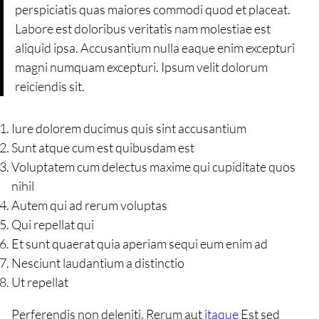
perspiciatis quas maiores commodi quod et placeat.
Labore est doloribus veritatis nam molestiae est
aliquid ipsa. Accusantium nulla eaque enim excepturi
magni numquam excepturi. Ipsum velit dolorum
reiciendis sit.
Iure dolorem ducimus quis sint accusantium
Sunt atque cum est quibusdam est
Voluptatem cum delectus maxime qui cupiditate quos
nihil
Autem qui ad rerum voluptas
Qui repellat qui
Et sunt quaerat quia aperiam sequi eum enim ad
Nesciunt laudantium a distinctio
Ut repellat
Perferendis non deleniti. Rerum aut
itaque
Est sed