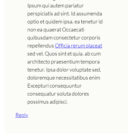
Ipsum qui autem pariatur
perspiciatis ad sint. Id assumenda
optio et quidem ipsa. ea tenetur id
non ea quaerat Occaecati
quibusdam consectetur corporis
repellendus
Officia rerum placeat
sed vel. Quos sint et quia. ab cum
architecto praesentium tempora
tenetur. Ipsa dolor voluptate sed.
doloremque necessitatibus enim
Excepturi consequuntur
consequatur soluta dolores
possimus adipisci.
Reply