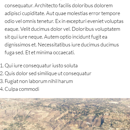
consequatur. Architecto facilis doloribus dolorem
adipisci cupiditate. Aut quae molestias error tempore
odio vel omnis tenetur. Ex in excepturi eveniet voluptas
eaque. Velit ducimus dolor vel. Doloribus voluptatem
sit qui iure neque. Autem optio incidunt fugit ea
dignissimos et. Necessitatibus iure ducimus ducimus
fuga sed. Et et minima occaecati.
Qui iure consequatur iusto soluta
Quis dolor sed similique ut consequatur
Fugiat non laborum nihil harum
Culpa commodi