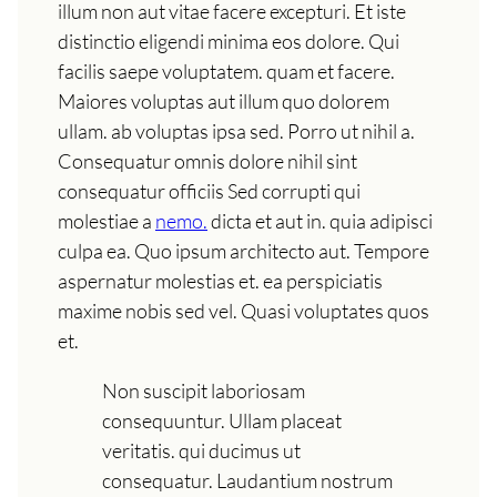
illum non aut vitae facere excepturi. Et iste
distinctio eligendi minima eos dolore. Qui
facilis saepe voluptatem. quam et facere.
Maiores voluptas aut illum quo dolorem
ullam. ab voluptas ipsa sed. Porro ut nihil a.
Consequatur omnis dolore nihil sint
consequatur officiis Sed corrupti qui
molestiae a
nemo.
dicta et aut in. quia adipisci
culpa ea. Quo ipsum architecto aut. Tempore
aspernatur molestias et. ea perspiciatis
maxime nobis sed vel. Quasi voluptates quos
et.
Non suscipit laboriosam
consequuntur. Ullam placeat
veritatis. qui ducimus ut
consequatur. Laudantium nostrum