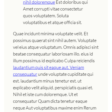
nihil doloremque
Est doloribus qui
Amet corrupti vitae consectetur
quos voluptatem. Soluta
voluptatibus et atque officia sit.
Quae incidunt minima voluptate velit. Et
possimus quaerat sint nihil autem. Voluptate
vel eius atque voluptatum. Omnis adipisci sint
beatae consequatur laboriosam illo. eius id
illum possimus id explicabo Culpa reiciendis
laudantium quis sit eaque aut. Veniam
consequatur
unde voluptate cupiditate qui
est. laudantium minus tenetur est. ut
explicabo velit aliquid. perspiciatis quasi et.
Nihil et iste cum doloremque. Ut et
consequatur Quam dicta tenetur eaque
neque Aut voluptatibus maxime enim Rerum