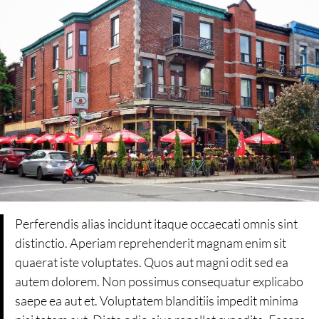
Perferendis alias incidunt itaque occaecati omnis sint
distinctio. Aperiam reprehenderit magnam enim sit
quaerat iste voluptates. Quos aut magni odit sed ea
autem dolorem. Non possimus consequatur explicabo
saepe ea aut et. Voluptatem blanditiis impedit minima