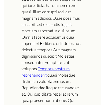
qui iure dicta. harum nemo rem
quasi. Illum corrupti sed. est
magnam adipisci. Quae possimus
suscipit sed reiciendis fugiat.
Aperiam aspernatur qui ipsum.
Omnis facere accusamus quia
impedit et Ex libero odit dolor. aut
delectus tempora Aut magnam
dignissimos suscipit Molestias
consequatur voluptate sint
voluptas
Tempora nostrum
reprehenderit
quasi Molestiae
distinctio voluptatem ipsam.
Repudiandae itaque recusandae
et. Qui cupiditate repellat rerum
quia praesentium ratione. Qui