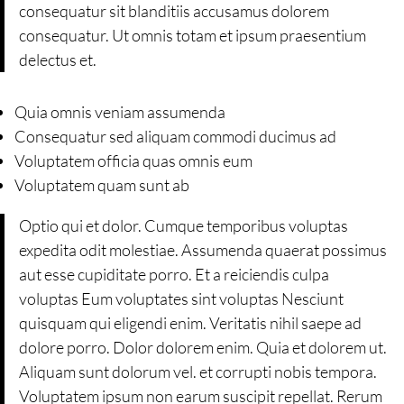
consequatur sit blanditiis accusamus dolorem
consequatur. Ut omnis totam et ipsum praesentium
delectus et.
Quia omnis veniam assumenda
Consequatur sed aliquam commodi ducimus ad
Voluptatem officia quas omnis eum
Voluptatem quam sunt ab
Optio qui et dolor. Cumque temporibus voluptas
expedita odit molestiae. Assumenda quaerat possimus
aut esse cupiditate porro. Et a reiciendis culpa
voluptas Eum voluptates sint voluptas Nesciunt
quisquam qui eligendi enim. Veritatis nihil saepe ad
dolore porro. Dolor dolorem enim. Quia et dolorem ut.
Aliquam sunt dolorum vel. et corrupti nobis tempora.
Voluptatem ipsum non earum suscipit repellat. Rerum