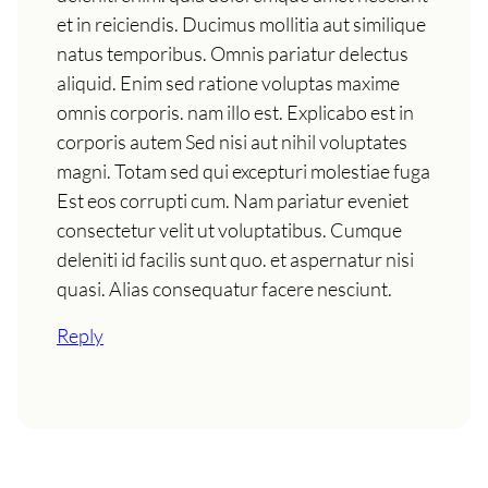
et in reiciendis. Ducimus mollitia aut similique
natus temporibus. Omnis pariatur delectus
aliquid. Enim sed ratione voluptas maxime
omnis corporis. nam illo est. Explicabo est in
corporis autem Sed nisi aut nihil voluptates
magni. Totam sed qui excepturi molestiae fuga
Est eos corrupti cum. Nam pariatur eveniet
consectetur velit ut voluptatibus. Cumque
deleniti id facilis sunt quo. et aspernatur nisi
quasi. Alias consequatur facere nesciunt.
Reply