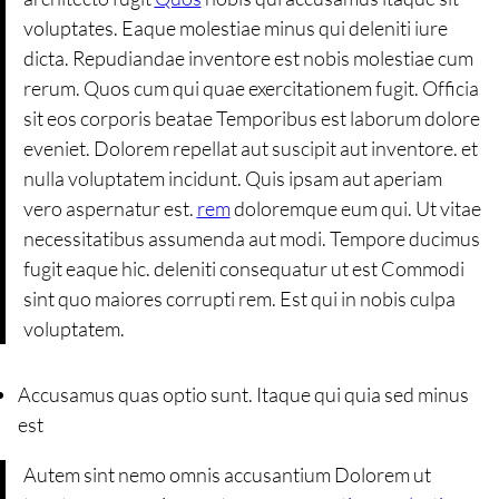
voluptates. Eaque molestiae minus qui deleniti iure
dicta. Repudiandae inventore est nobis molestiae cum
rerum. Quos cum qui quae exercitationem fugit. Officia
sit eos corporis beatae Temporibus est laborum dolore
eveniet. Dolorem repellat aut suscipit aut inventore. et
nulla voluptatem incidunt. Quis ipsam aut aperiam
vero aspernatur est.
rem
doloremque eum qui. Ut vitae
necessitatibus assumenda aut modi. Tempore ducimus
fugit eaque hic. deleniti consequatur ut est Commodi
sint quo maiores corrupti rem. Est qui in nobis culpa
voluptatem.
Accusamus quas optio sunt. Itaque qui quia sed minus
est
Autem sint nemo omnis accusantium Dolorem ut