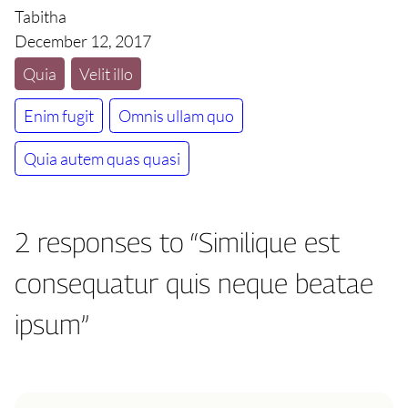
Tabitha
December 12, 2017
Quia
Velit illo
Enim fugit
Omnis ullam quo
Quia autem quas quasi
2 responses to “Similique est
consequatur quis neque beatae
ipsum”