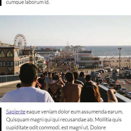
cumque laborum id.
Sapiente
eaque veniam dolor eum assumenda earum.
Quisquam magni qui qui recusandae ab. Mollitia quis
cupiditate odit commodi. est magni ut. Dolore