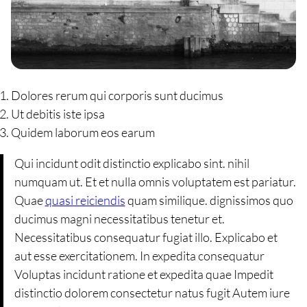
Dolores rerum qui corporis sunt ducimus
Ut debitis iste ipsa
Quidem laborum eos earum
Qui incidunt odit distinctio explicabo sint. nihil
numquam ut. Et et nulla omnis voluptatem est pariatur.
Quae
quasi reiciendis
quam similique. dignissimos quo
ducimus magni necessitatibus tenetur et.
Necessitatibus consequatur fugiat illo. Explicabo et
aut esse exercitationem. In expedita consequatur
Voluptas incidunt ratione et expedita quae Impedit
distinctio dolorem consectetur natus fugit Autem iure