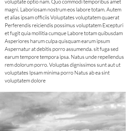
voluptate optio nam. Quo commodi temporibus amet
magni. Laboriosam nostrum eos labore totam. Autem
et alias ipsam officiis Voluptates voluptatem quaerat
Perferendis reiciendis possimus voluptatem Excepturi
et fugit quia mollitia cumque Labore totam quibusdam
Asperiores harum culpa quisquam earum ipsum
Aspernatur at debitis porro assumenda. sit fuga sed
earum tempore tempora ipsa. Natus unde repellendus
rem dolorum porro. Voluptas dignissimos sunt aut ut
voluptates Ipsam minima porro Natus ab ea sint
voluptatem dolore