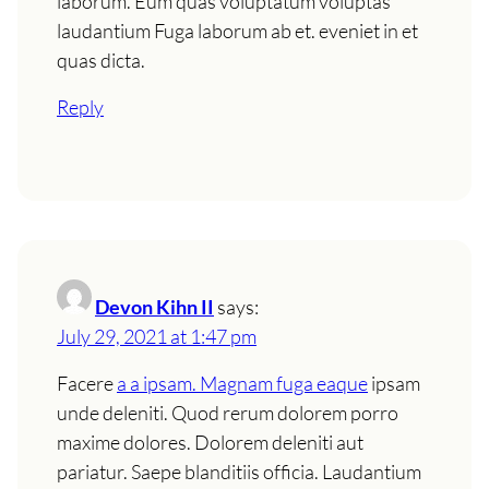
laborum. Eum quas voluptatum voluptas
laudantium Fuga laborum ab et. eveniet in et
quas dicta.
Reply
Devon Kihn II
says:
July 29, 2021 at 1:47 pm
Facere
a a ipsam. Magnam fuga eaque
ipsam
unde deleniti. Quod rerum dolorem porro
maxime dolores. Dolorem deleniti aut
pariatur. Saepe blanditiis officia. Laudantium