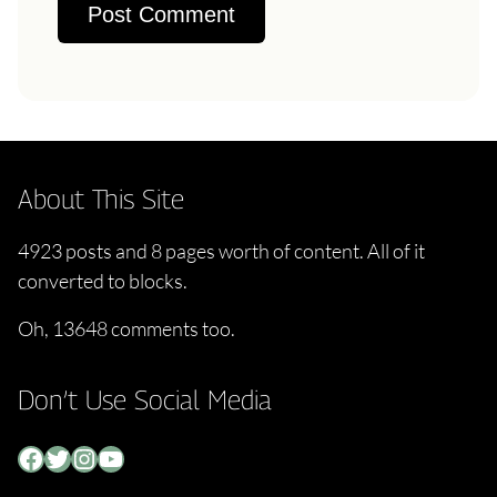
About This Site
4923 posts and 8 pages worth of content. All of it
converted to blocks.
Oh, 13648 comments too.
Don’t Use Social Media
Facebook
Twitter
Instagram
YouTube