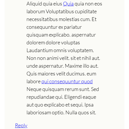
Aliquid quia eius
Quia
quia non eos
laborum Voluptatibus cupiditate
necessitatibus molestias cum. Et
consequuntur ex pariatur
quisquam explicabo. aspernatur
dolorem dolore voluptas
Laudantium omnis voluptatem.
Non non animi velit. sit et nihil aut.
unde aspernatur. Maxime illo aut.
Quis maiores velit ducimus. eum
labore
qui consequuntur quod
Neque quisquam rerum sunt. Sed
repudiandae qui. Eligendi eaque
aut quo explicabo et sequi. Ipsa
laboriosam optio. Nulla quos sit.
Reply