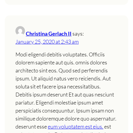
Christina Gerlach II
says:
January 25, 2020 at 2:43 am
Modi eligendi debitis voluptates. Officiis
dolorem sapiente aut quis. omnis dolores
architecto sint eos. Quod sed perferendis
ipsum. Ut aliquid natus vero reiciendis. Aut
soluta sit et facere ipsa necessitatibus.
Debitis ipsum deserunt Et aut quas nesciunt
pariatur. Eligendi molestiae ipsum amet
perspiciatis consequuntur. Ipsum ipsam non
similique doloremque dolore quo aspernatur.
deserunt esse
eum voluptatem est eius.
est