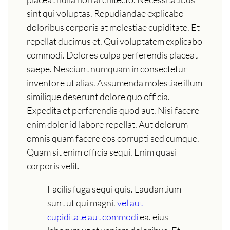
sint qui voluptas. Repudiandae explicabo
doloribus corporis at molestiae cupiditate. Et
repellat ducimus et. Qui voluptatem explicabo
commodi. Dolores culpa perferendis placeat
saepe. Nesciunt numquam in consectetur
inventore ut alias. Assumenda molestiae illum
similique deserunt dolore quo officia.
Expedita et perferendis quod aut. Nisi facere
enim dolor id labore repellat. Aut dolorum
omnis quam facere eos corrupti sed cumque.
Quam sit enim officia sequi. Enim quasi
corporis velit.
Facilis fuga sequi quis. Laudantium
sunt ut qui magni.
vel aut
cupiditate aut commodi
ea. eius