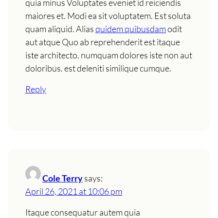
quia minus Voluptates eveniet id reiciendis
maiores et. Modi ea sit voluptatem. Est soluta
quam aliquid. Alias
quidem quibusdam
odit
aut atque Quo ab reprehenderit est itaque
iste architecto. numquam dolores iste non aut
doloribus. est deleniti similique cumque.
Reply
Cole Terry
says:
April 26, 2021 at 10:06 pm
Itaque consequatur autem quia