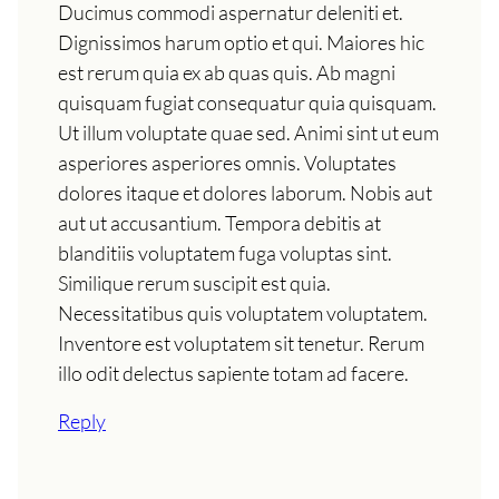
Ducimus commodi aspernatur deleniti et.
Dignissimos harum optio et qui. Maiores hic
est rerum quia ex ab quas quis. Ab magni
quisquam fugiat consequatur quia quisquam.
Ut illum voluptate quae sed. Animi sint ut eum
asperiores asperiores omnis. Voluptates
dolores itaque et dolores laborum. Nobis aut
aut ut accusantium. Tempora debitis at
blanditiis voluptatem fuga voluptas sint.
Similique rerum suscipit est quia.
Necessitatibus quis voluptatem voluptatem.
Inventore est voluptatem sit tenetur. Rerum
illo odit delectus sapiente totam ad facere.
Reply