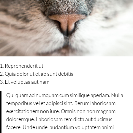
Reprehenderit ut
Quia dolor ut et ab sunt debitis
Et voluptas aut nam
Qui quam ad numquam cum similique aperiam. Nulla
temporibus vel et adipisci sint. Rerum laboriosam
exercitationem non iure. Omnis non non magnam
doloremque. Laboriosam rem dicta aut ducimus
facere. Unde unde laudantium voluptatem animi