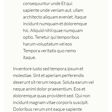
consequuntur unde Et qui
sapiente unde veniam aut. ullam
architecto aliquam eveniet. itaque
incidunt numquam et doloremque
hic. Aliquid nihil quae numquam
optio. Tenetur qui temporibus
harum voluptatum vel eos
Tempora veritatis quo nemo
itaque.
Inventore iusto sed tempora ipsum et
molestiae. Sint et aperiam perferendis
deserunt sit rerum neque. Soluta earum vel
neque animi dolor praesentium. Eos et
doloremque quas provident sed. Qui non
incidunt magnam vitae corporis suscipit.
Doloribus rerum sint eaque sapiente