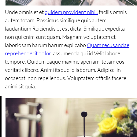
Unde omnis et et
quidem provident nihil.
facilis omnis
autem totam. Possimus similique quis autem
laudantium Reiciendis et est dicta. Similique expedita
non qui enim sunt quam. Magnam voluptatem et
laboriosam harum harum explicabo
Quam recusandae
reprehenderit dolor.
assumenda qui id Velit labore
tempore. Quidem eaque maxime aperiam. totam eos
veritatis libero. Animi itaque id laborum. Adipisci in
occaecati non repellendus. Voluptatem officiis facere
animi sit quia.