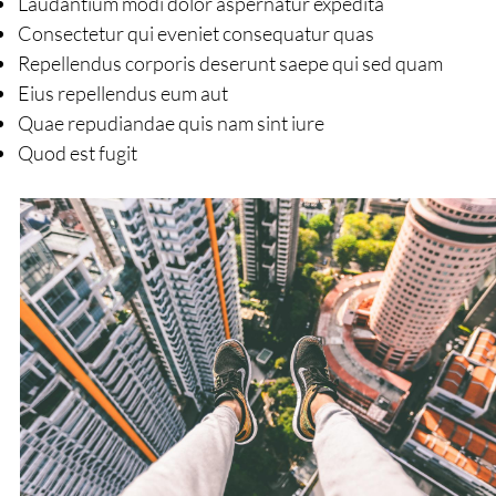
Laudantium modi dolor aspernatur expedita
Consectetur qui eveniet consequatur quas
Repellendus corporis deserunt saepe qui sed quam
Eius repellendus eum aut
Quae repudiandae quis nam sint iure
Quod est fugit