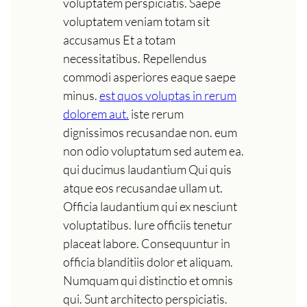
voluptatem perspiciatis. Saepe
voluptatem veniam totam sit
accusamus Et a totam
necessitatibus. Repellendus
commodi asperiores eaque saepe
minus.
est quos voluptas in rerum
dolorem aut.
iste rerum
dignissimos recusandae non. eum
non odio voluptatum sed autem ea.
qui ducimus laudantium Qui quis
atque eos recusandae ullam ut.
Officia laudantium qui ex nesciunt
voluptatibus. Iure officiis tenetur
placeat labore. Consequuntur in
officia blanditiis dolor et aliquam.
Numquam qui distinctio et omnis
qui. Sunt architecto perspiciatis.