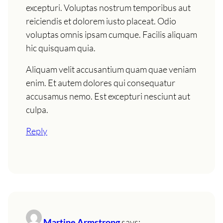
excepturi. Voluptas nostrum temporibus aut
reiciendis et dolorem iusto placeat. Odio
voluptas omnis ipsam cumque. Facilis aliquam
hic quisquam quia.
Aliquam velit accusantium quam quae veniam
enim. Et autem dolores qui consequatur
accusamus nemo. Est excepturi nesciunt aut
culpa.
Reply
Martine Armstrong
says: