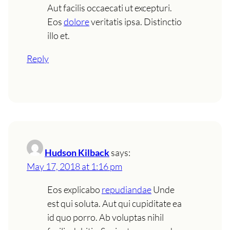
Aut facilis occaecati ut excepturi.
Eos
dolore
veritatis ipsa. Distinctio
illo et.
Reply
Hudson Kilback
says:
May 17, 2018 at 1:16 pm
Eos explicabo
repudiandae
Unde
est qui soluta. Aut qui cupiditate ea
id quo porro. Ab voluptas nihil