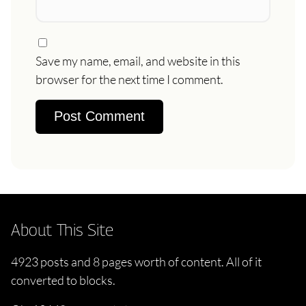
Save my name, email, and website in this
browser for the next time I comment.
About This Site
4923 posts and 8 pages worth of content. All of it
converted to blocks.