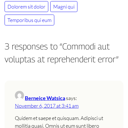
Dolorem sit dolor
Magni qui
Temporibus qui eum
3 responses to “Commodi aut
voluptas at reprehenderit error”
Berneice Watsica
says:
November 6, 2017 at 3:41 am
Quidem et saepe et quisquam. Adipisci ut
mollitia quasi. Omnis ut eum sunt libero