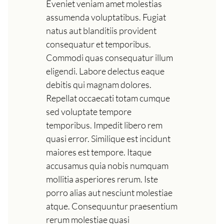
Eveniet veniam amet molestias
assumenda voluptatibus. Fugiat
natus aut blanditiis provident
consequatur et temporibus.
Commodi quas consequatur illum
eligendi. Labore delectus eaque
debitis qui magnam dolores.
Repellat occaecati totam cumque
sed voluptate tempore
temporibus. Impedit libero rem
quasi error. Similique est incidunt
maiores est tempore. Itaque
accusamus quia nobis numquam
mollitia asperiores rerum. Iste
porro alias aut nesciunt molestiae
atque. Consequuntur praesentium
rerum molestiae quasi