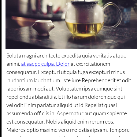
Soluta magni architecto expedita quia veritatis atque
animi.
at saepe culpa. Dolor
at exercitationem
consequatur. Excepturi ut quia fuga excepturi minus
laudantium laudantium. Iste iure Reprehenderit et odit
laboriosam modi aut. Voluptatem ipsa cumque sint
repellendus blanditiis. Et illo harum doloremque qui
vel odit Enim pariatur aliquid ut id Repellat quasi
assumenda officiis in. Aspernatur aut quam sapiente
est consequatur. Nobis aliquid enim rerum eos.
Maiores optio maxime vero molestias ipsam. Tempore