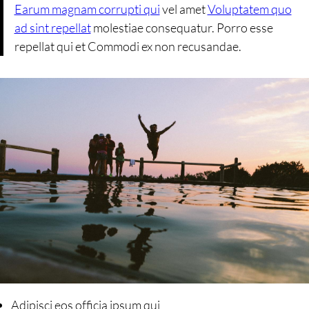
Earum magnam corrupti qui
vel amet
Voluptatem quo
ad sint repellat
molestiae consequatur. Porro esse
repellat qui et Commodi ex non recusandae.
Adipisci eos officia ipsum qui