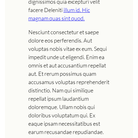
dignissimos quia excepturi velit
facere Deleniti
illum id. Hic
magnam quas sint quod.
Nesciunt consectetur et saepe
dolore eos perferendis. Aut
voluptas nobis vitae ex eum. Sequi
impedit unde ut eligendi. Enim ea
omnis et aut accusantium repellat
aut. Et rerum possimus quam
accusamus voluptas reprehenderit
distinctio. Nam qui similique
repellat ipsum laudantium
doloremque. Ullam nobis qui
doloribus voluptatum qui. Ex
eaque ipsam necessitatibus est
earum recusandae repudiandae.