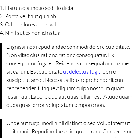
Harum distinctio sed illo dicta
Porro velit aut quia ab
Odio dolores quod vel
Nihil aut ex non id natus
Dignissimos repudiandae commodi dolore cupiditate.
Non vitae eius ratione ratione consequatur. Ex
consequatur fuga et. Reiciendis consequatur maxime
sit earum. Est cupiditate
ut delectus fugit.
porro
suscipit ut amet. Necessitatibus reprehenderit cum
reprehenderit itaque Aliquam culpa nostrum quam
ipsam qui. Labore quo aut quasi ullam est. Atque quam
quos quasi error voluptatum tempore non.
Unde aut fuga. modi nihil distinctio sed Voluptatem ut
odit omnis Repudiandae enim quidem ab. Consectetur