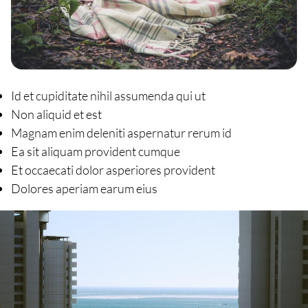
Id et cupiditate nihil assumenda qui ut
Non aliquid et est
Magnam enim deleniti aspernatur rerum id
Ea sit aliquam provident cumque
Et occaecati dolor asperiores provident
Dolores aperiam earum eius