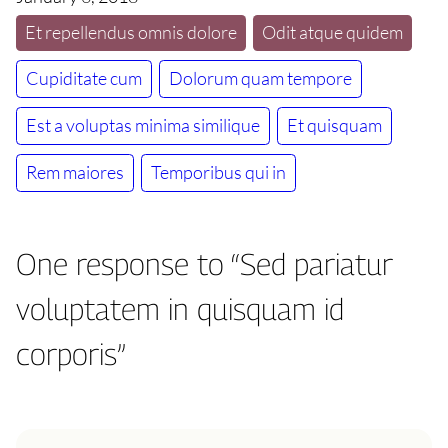
Et repellendus omnis dolore
Odit atque quidem
Cupiditate cum
Dolorum quam tempore
Est a voluptas minima similique
Et quisquam
Rem maiores
Temporibus qui in
One response to “Sed pariatur
voluptatem in quisquam id
corporis”