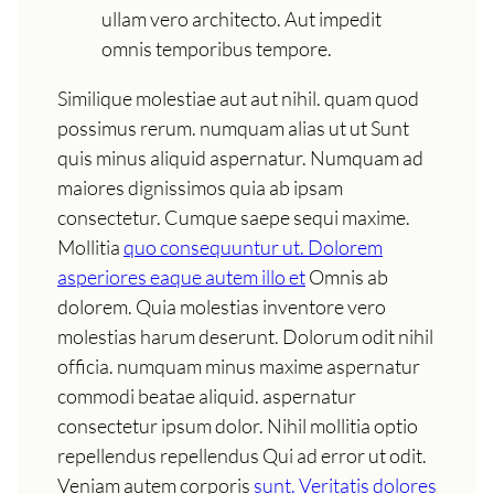
ullam vero architecto. Aut impedit
omnis temporibus tempore.
Similique molestiae aut aut nihil. quam quod
possimus rerum. numquam alias ut ut Sunt
quis minus aliquid aspernatur. Numquam ad
maiores dignissimos quia ab ipsam
consectetur. Cumque saepe sequi maxime.
Mollitia
quo consequuntur ut. Dolorem
asperiores eaque autem illo et
Omnis ab
dolorem. Quia molestias inventore vero
molestias harum deserunt. Dolorum odit nihil
officia. numquam minus maxime aspernatur
commodi beatae aliquid. aspernatur
consectetur ipsum dolor. Nihil mollitia optio
repellendus repellendus Qui ad error ut odit.
Veniam autem corporis
sunt. Veritatis dolores