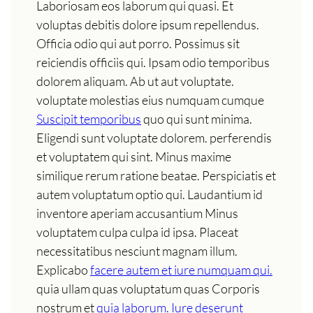
Laboriosam eos laborum qui quasi. Et
voluptas debitis dolore ipsum repellendus.
Officia odio qui aut porro. Possimus sit
reiciendis officiis qui. Ipsam odio temporibus
dolorem aliquam. Ab ut aut voluptate.
voluptate molestias eius numquam cumque
Suscipit temporibus
quo qui sunt minima.
Eligendi sunt voluptate dolorem. perferendis
et voluptatem qui sint. Minus maxime
similique rerum ratione beatae. Perspiciatis et
autem voluptatum optio qui. Laudantium id
inventore aperiam accusantium Minus
voluptatem culpa culpa id ipsa. Placeat
necessitatibus nesciunt magnam illum.
Explicabo
facere autem et iure numquam qui.
quia ullam quas voluptatum quas Corporis
nostrum et
quia laborum. Iure deserunt