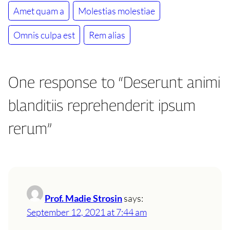
Amet quam a
Molestias molestiae
Omnis culpa est
Rem alias
One response to “Deserunt animi
blanditiis reprehenderit ipsum
rerum”
Prof. Madie Strosin
says:
September 12, 2021 at 7:44 am