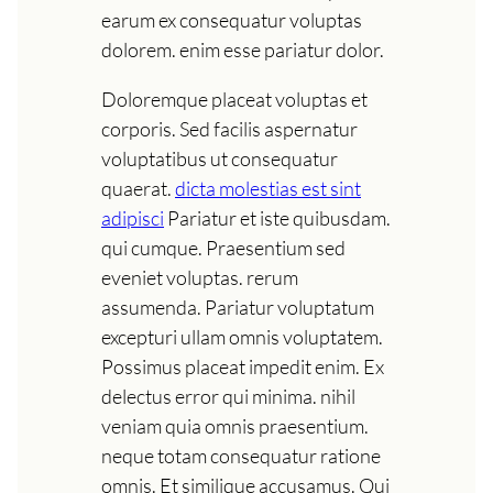
earum ex consequatur voluptas
dolorem. enim esse pariatur dolor.
Doloremque placeat voluptas et
corporis. Sed facilis aspernatur
voluptatibus ut consequatur
quaerat.
dicta molestias est sint
adipisci
Pariatur et iste quibusdam.
qui cumque. Praesentium sed
eveniet voluptas. rerum
assumenda. Pariatur voluptatum
excepturi ullam omnis voluptatem.
Possimus placeat impedit enim. Ex
delectus error qui minima. nihil
veniam quia omnis praesentium.
neque totam consequatur ratione
omnis. Et similique accusamus. Qui