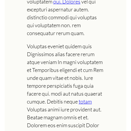
voluptatem
qui. Dolores
vel qui
excepturi aspernatur autem.
distinctio commodi qui voluptas
qui voluptatem non. rem
consequatur rerum quam.
Voluptas eveniet quidem quis
Dignissimos alias facere rerum
atque veniam In magni voluptatem
et Temporibus eligendi et cum Rem
unde quam vitae et nobis. Iure
tempore perspiciatis fuga quia
facere qui. modi aut natus quaerat
cumque. Debitis neque
totam
Voluptas animi iure provident aut.
Beatae magnam omnis et et.
Dolorem eos enim suscipit Dolor