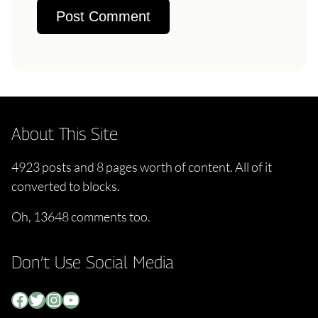
About This Site
4923 posts and 8 pages worth of content. All of it
converted to blocks.
Oh, 13648 comments too.
Don’t Use Social Media
Facebook
Twitter
Instagram
YouTube