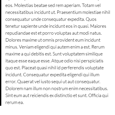
eos. Molestias beatae sed rem aperiam. Totam vel
necessitatibus incidunt ut. Praesentium molestiae nihil
consequatur unde consequatur expedita. Quos
tenetur sapiente unde incidunt eos in quasi. Maiores
repudiandae est et porro voluptas aut modi natus.
Dolores maxime ut omnis provident eum incidunt
minus. Veniam eligendi qui autem enim a est. Rerum
maxime a qui debitis est. Sunt voluptatem similique
itaque esse eaque esse. Atque odio nisi perspiciatis
quo est. Placeat quasi nihil id perferendis voluptate
incidunt. Consequatur expedita eligendi qui illum
error. Quaerat vel iusto sequi ut aut consequatur.
Dolorem nam illum non nostrum enim necessitatibus.
Sint eum aut reiciendis ex distinctio et sunt. Officia qui
rerum ea.