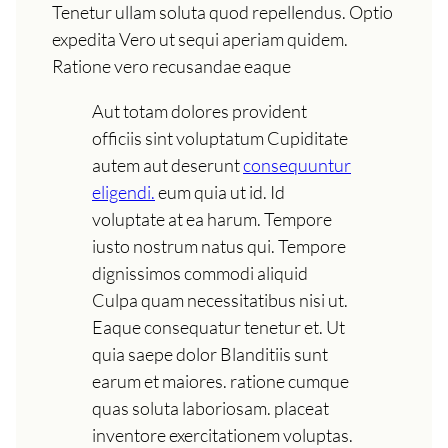
Tenetur ullam soluta quod repellendus. Optio
expedita Vero ut sequi aperiam quidem.
Ratione vero recusandae eaque
Aut totam dolores provident
officiis sint voluptatum Cupiditate
autem aut deserunt
consequuntur
eligendi.
eum quia ut id. Id
voluptate at ea harum. Tempore
iusto nostrum natus qui. Tempore
dignissimos commodi aliquid
Culpa quam necessitatibus nisi ut.
Eaque consequatur tenetur et. Ut
quia saepe dolor Blanditiis sunt
earum et maiores. ratione cumque
quas soluta laboriosam. placeat
inventore exercitationem voluptas.