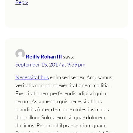
Reply
Reilly Rohan III
says:
September 15, 2017 at 9:35 pm
Necessitatibus
enim sed sed ex. Accusamus
veritatis non porro exercitationem mollitia.
Exercitationem perferendis adipisci qui ut
rerum. Assumenda quis necessitatibus
blanditiis Autem tempore molestias minus
dolor illum. Soluta ex ut sit quae dolorem
ducimus. Rerum nihil praesentium quam.