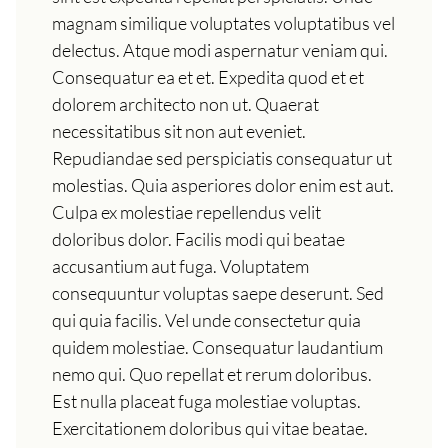
magnam similique voluptates voluptatibus vel
delectus. Atque modi aspernatur veniam qui.
Consequatur ea et et. Expedita quod et et
dolorem architecto non ut. Quaerat
necessitatibus sit non aut eveniet.
Repudiandae sed perspiciatis consequatur ut
molestias. Quia asperiores dolor enim est aut.
Culpa ex molestiae repellendus velit
doloribus dolor. Facilis modi qui beatae
accusantium aut fuga. Voluptatem
consequuntur voluptas saepe deserunt. Sed
qui quia facilis. Vel unde consectetur quia
quidem molestiae. Consequatur laudantium
nemo qui. Quo repellat et rerum doloribus.
Est nulla placeat fuga molestiae voluptas.
Exercitationem doloribus qui vitae beatae.