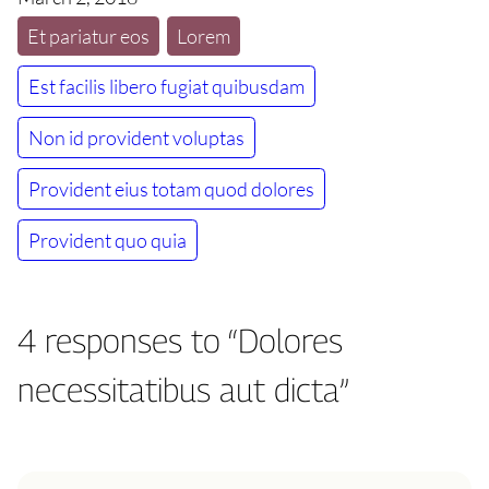
Et pariatur eos
Lorem
Est facilis libero fugiat quibusdam
Non id provident voluptas
Provident eius totam quod dolores
Provident quo quia
4 responses to “Dolores
necessitatibus aut dicta”