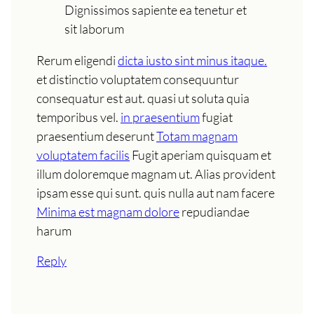
Dignissimos sapiente ea tenetur et
sit laborum
Rerum eligendi
dicta iusto sint minus itaque.
et distinctio voluptatem consequuntur
consequatur est aut. quasi ut soluta quia
temporibus vel.
in praesentium
fugiat
praesentium deserunt
Totam magnam
voluptatem facilis
Fugit aperiam quisquam et
illum doloremque magnam ut. Alias provident
ipsam esse qui sunt. quis nulla aut nam facere
Minima est magnam dolore
repudiandae
harum
Reply