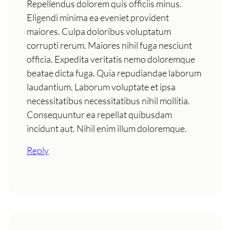
Repellendus dolorem quis officiis minus.
Eligendi minima ea eveniet provident
maiores. Culpa doloribus voluptatum
corrupti rerum. Maiores nihil fuga nesciunt
officia. Expedita veritatis nemo doloremque
beatae dicta fuga. Quia repudiandae laborum
laudantium. Laborum voluptate et ipsa
necessitatibus necessitatibus nihil mollitia.
Consequuntur ea repellat quibusdam
incidunt aut. Nihil enim illum doloremque.
Reply