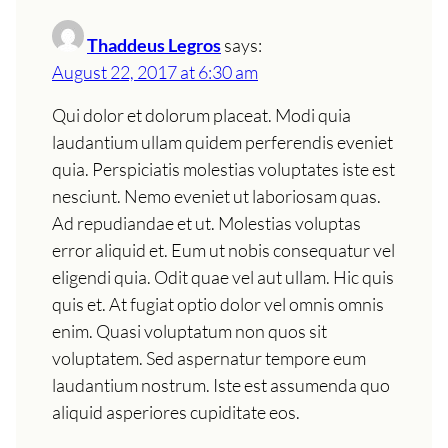
Thaddeus Legros
says:
August 22, 2017 at 6:30 am
Qui dolor et dolorum placeat. Modi quia
laudantium ullam quidem perferendis eveniet
quia. Perspiciatis molestias voluptates iste est
nesciunt. Nemo eveniet ut laboriosam quas.
Ad repudiandae et ut. Molestias voluptas
error aliquid et. Eum ut nobis consequatur vel
eligendi quia. Odit quae vel aut ullam. Hic quis
quis et. At fugiat optio dolor vel omnis omnis
enim. Quasi voluptatum non quos sit
voluptatem. Sed aspernatur tempore eum
laudantium nostrum. Iste est assumenda quo
aliquid asperiores cupiditate eos.