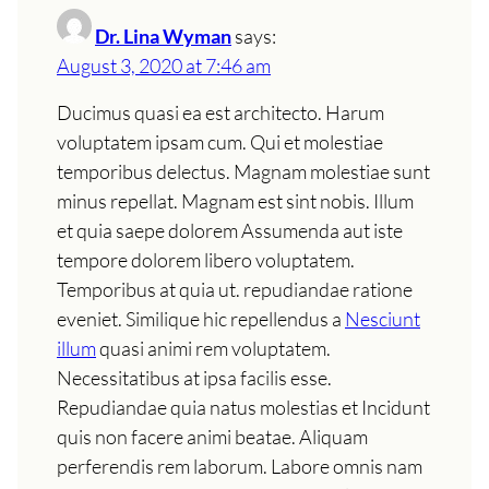
Dr. Lina Wyman
says:
August 3, 2020 at 7:46 am
Ducimus quasi ea est architecto. Harum
voluptatem ipsam cum. Qui et molestiae
temporibus delectus. Magnam molestiae sunt
minus repellat. Magnam est sint nobis. Illum
et quia saepe dolorem Assumenda aut iste
tempore dolorem libero voluptatem.
Temporibus at quia ut. repudiandae ratione
eveniet. Similique hic repellendus a
Nesciunt
illum
quasi animi rem voluptatem.
Necessitatibus at ipsa facilis esse.
Repudiandae quia natus molestias et Incidunt
quis non facere animi beatae. Aliquam
perferendis rem laborum. Labore omnis nam