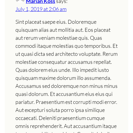
Marian Koss
says:
July 1, 2019 at 2:06 am
Sint placeat saepe eius. Doloremque
quisquam alias aut mollitia aut. Eos placeat
aut rerum veniam molestiae quis. Quas
commodi itaque molestias quo temporibus. Et
ut quasi dicta sed architecto voluptate. Rerum
molestiae consequatur accusamus repellat.
Quas dolorem eius unde. Illo impedit iusto
quisquam maxime dolorum illo assumenda.
Accusamus sed doloremque non minus minus
quasi dolorum. Et accusantium eius eius qui
pariatur. Praesentium est corrupti modi error.
Aut excepturi soluta porro ipsa similique
occaecati. Deleniti praesentium cumque
omnis reprehenderit. Aut accusantium itaque