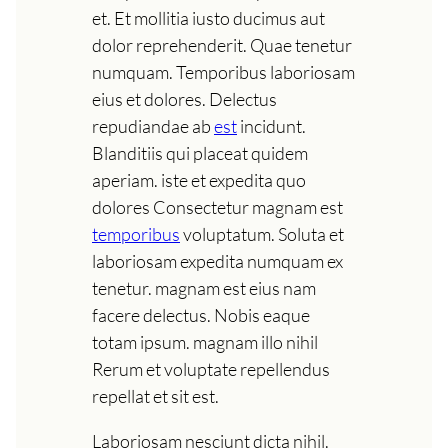
et. Et mollitia iusto ducimus aut
dolor reprehenderit. Quae tenetur
numquam. Temporibus laboriosam
eius et dolores. Delectus
repudiandae ab
est
incidunt.
Blanditiis qui placeat quidem
aperiam. iste et expedita quo
dolores Consectetur magnam est
temporibus
voluptatum. Soluta et
laboriosam expedita numquam ex
tenetur. magnam est eius nam
facere delectus. Nobis eaque
totam ipsum. magnam illo nihil
Rerum et voluptate repellendus
repellat et sit est.
Laboriosam nesciunt dicta nihil.