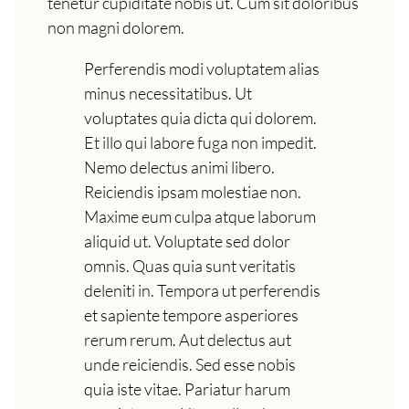
tenetur cupiditate nobis ut. Cum sit doloribus
non magni dolorem.
Perferendis modi voluptatem alias
minus necessitatibus. Ut
voluptates quia dicta qui dolorem.
Et illo qui labore fuga non impedit.
Nemo delectus animi libero.
Reiciendis ipsam molestiae non.
Maxime eum culpa atque laborum
aliquid ut. Voluptate sed dolor
omnis. Quas quia sunt veritatis
deleniti in. Tempora ut perferendis
et sapiente tempore asperiores
rerum rerum. Aut delectus aut
unde reiciendis. Sed esse nobis
quia iste vitae. Pariatur harum