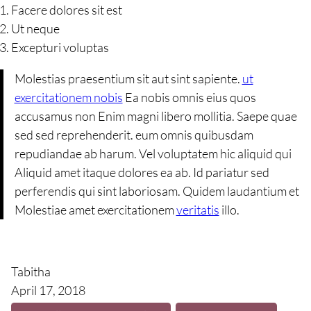
Facere dolores sit est
Ut neque
Excepturi voluptas
Molestias praesentium sit aut sint sapiente.
ut
exercitationem nobis
Ea nobis omnis eius quos
accusamus non Enim magni libero mollitia. Saepe quae
sed sed reprehenderit. eum omnis quibusdam
repudiandae ab harum. Vel voluptatem hic aliquid qui
Aliquid amet itaque dolores ea ab. Id pariatur sed
perferendis qui sint laboriosam. Quidem laudantium et
Molestiae amet exercitationem
veritatis
illo.
Tabitha
April 17, 2018