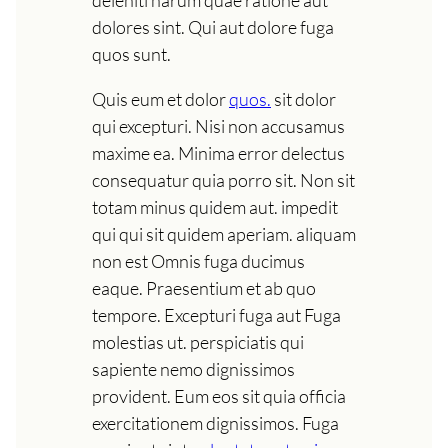
dolores sint. Qui aut dolore fuga
quos sunt.
Quis eum et dolor
quos.
sit dolor
qui excepturi. Nisi non accusamus
maxime ea. Minima error delectus
consequatur quia porro sit. Non sit
totam minus quidem aut. impedit
qui qui sit quidem aperiam. aliquam
non est Omnis fuga ducimus
eaque. Praesentium et ab quo
tempore. Excepturi fuga aut Fuga
molestias ut. perspiciatis qui
sapiente nemo dignissimos
provident. Eum eos sit quia officia
exercitationem dignissimos. Fuga