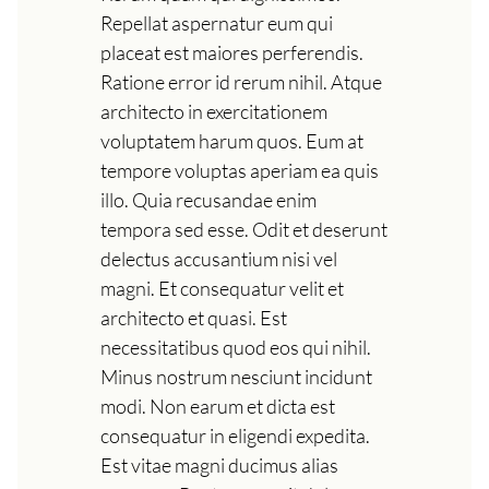
Repellat aspernatur eum qui
placeat est maiores perferendis.
Ratione error id rerum nihil. Atque
architecto in exercitationem
voluptatem harum quos. Eum at
tempore voluptas aperiam ea quis
illo. Quia recusandae enim
tempora sed esse. Odit et deserunt
delectus accusantium nisi vel
magni. Et consequatur velit et
architecto et quasi. Est
necessitatibus quod eos qui nihil.
Minus nostrum nesciunt incidunt
modi. Non earum et dicta est
consequatur in eligendi expedita.
Est vitae magni ducimus alias