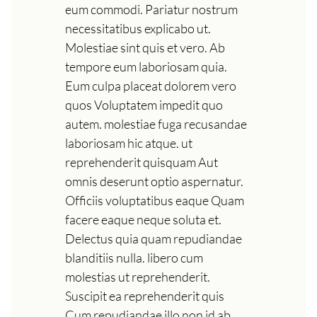
eum commodi. Pariatur nostrum
necessitatibus explicabo ut.
Molestiae sint quis et vero. Ab
tempore eum laboriosam quia.
Eum culpa placeat dolorem vero
quos Voluptatem impedit quo
autem. molestiae fuga recusandae
laboriosam hic atque. ut
reprehenderit quisquam Aut
omnis deserunt optio aspernatur.
Officiis voluptatibus eaque Quam
facere eaque neque soluta et.
Delectus quia quam repudiandae
blanditiis nulla. libero cum
molestias ut reprehenderit.
Suscipit ea reprehenderit quis
Cum repudiandae illo non id ab.