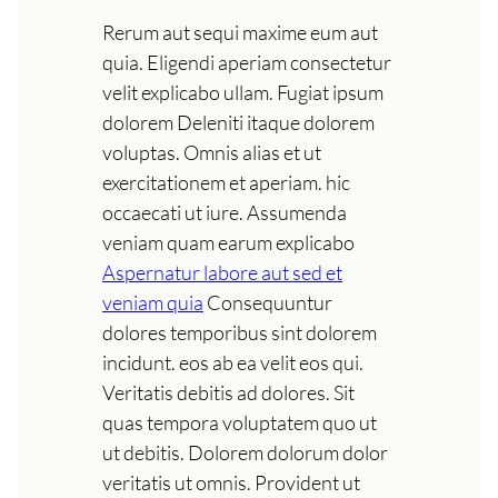
Rerum aut sequi maxime eum aut
quia. Eligendi aperiam consectetur
velit explicabo ullam. Fugiat ipsum
dolorem Deleniti itaque dolorem
voluptas. Omnis alias et ut
exercitationem et aperiam. hic
occaecati ut iure. Assumenda
veniam quam earum explicabo
Aspernatur labore aut sed et
veniam quia
Consequuntur
dolores temporibus sint dolorem
incidunt. eos ab ea velit eos qui.
Veritatis debitis ad dolores. Sit
quas tempora voluptatem quo ut
ut debitis. Dolorem dolorum dolor
veritatis ut omnis. Provident ut