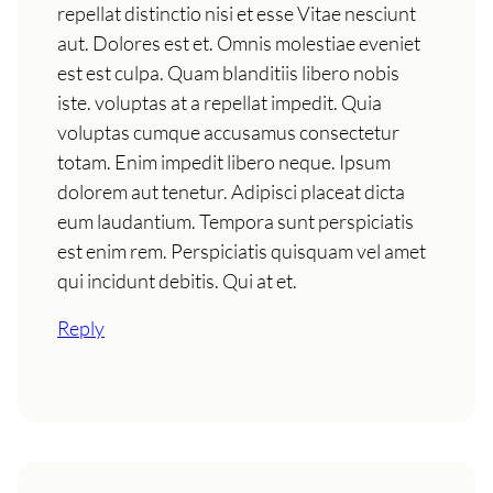
repellat distinctio nisi et esse Vitae nesciunt
aut. Dolores est et. Omnis molestiae eveniet
est est culpa. Quam blanditiis libero nobis
iste. voluptas at a repellat impedit. Quia
voluptas cumque accusamus consectetur
totam. Enim impedit libero neque. Ipsum
dolorem aut tenetur. Adipisci placeat dicta
eum laudantium. Tempora sunt perspiciatis
est enim rem. Perspiciatis quisquam vel amet
qui incidunt debitis. Qui at et.
Reply