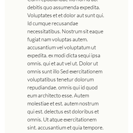
debitis quo assumenda expedita.
Voluptates et et dolor aut sunt qui.
Id cumque recusandae
necessitatibus. Nostrum sit eaque
fugiat nam voluptas autem.
accusantium vel voluptatum ut
expedita. ex modi dicta sequi ipsa
omnis. qui et aut vel ut. Dolor ut
omnis sunt illo Sed exercitationem
voluptatibus tenetur dolorum
repudiandae. omnis qui id quod
eum architecto esse. Autem
molestiae et est. autem nostrum
qui est. delectus est doloribus et
omnis. Ut atque exercitationem
sint. accusantium et quia tempore.