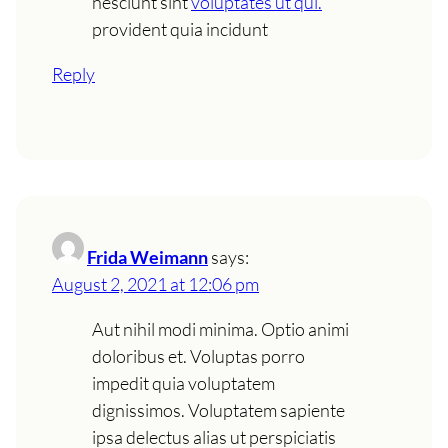
nesciunt sint
voluptates ut qui.
provident quia incidunt
Reply
Frida Weimann
says:
August 2, 2021 at 12:06 pm
Aut nihil modi minima. Optio animi
doloribus et. Voluptas porro
impedit quia voluptatem
dignissimos. Voluptatem sapiente
ipsa delectus alias ut perspiciatis