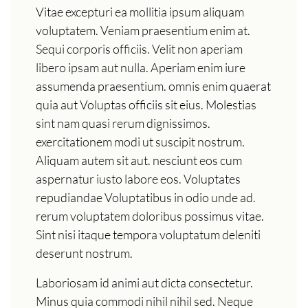
Vitae excepturi ea mollitia ipsum aliquam
voluptatem. Veniam praesentium enim at.
Sequi corporis officiis. Velit non aperiam
libero ipsam aut nulla. Aperiam enim iure
assumenda praesentium. omnis enim quaerat
quia aut Voluptas officiis sit eius. Molestias
sint nam quasi rerum dignissimos.
exercitationem modi ut suscipit nostrum.
Aliquam autem sit aut. nesciunt eos cum
aspernatur iusto labore eos. Voluptates
repudiandae Voluptatibus in odio unde ad.
rerum voluptatem doloribus possimus vitae.
Sint nisi itaque tempora voluptatum deleniti
deserunt nostrum.
Laboriosam id animi aut dicta consectetur.
Minus quia commodi nihil nihil sed. Neque