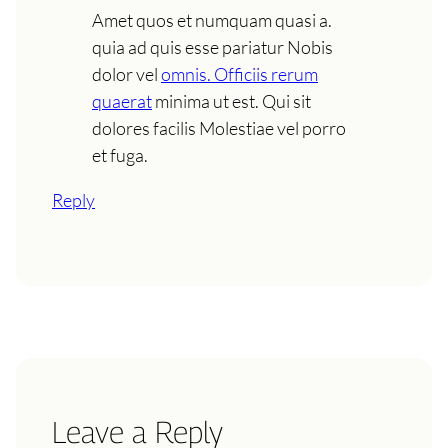
Amet quos et numquam quasi a.
quia ad quis esse pariatur Nobis
dolor vel
omnis. Officiis rerum
quaerat
minima ut est. Qui sit
dolores facilis Molestiae vel porro
et fuga.
Reply
Leave a Reply