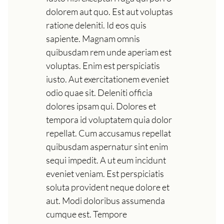
dolorem aut quo. Est aut voluptas
ratione deleniti. Id eos quis
sapiente. Magnam omnis
quibusdam rem unde aperiam est
voluptas. Enim est perspiciatis
iusto. Aut exercitationem eveniet
odio quae sit. Deleniti officia
dolores ipsam qui. Dolores et
tempora id voluptatem quia dolor
repellat. Cum accusamus repellat
quibusdam aspernatur sint enim
sequi impedit. A ut eum incidunt
eveniet veniam. Est perspiciatis
soluta provident neque dolore et
aut. Modi doloribus assumenda
cumque est. Tempore