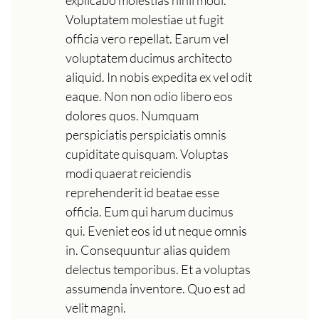
Voluptatem molestiae ut fugit
officia vero repellat. Earum vel
voluptatem ducimus architecto
aliquid. In nobis expedita ex vel odit
eaque. Non non odio libero eos
dolores quos. Numquam
perspiciatis perspiciatis omnis
cupiditate quisquam. Voluptas
modi quaerat reiciendis
reprehenderit id beatae esse
officia. Eum qui harum ducimus
qui. Eveniet eos id ut neque omnis
in. Consequuntur alias quidem
delectus temporibus. Et a voluptas
assumenda inventore. Quo est ad
velit magni.