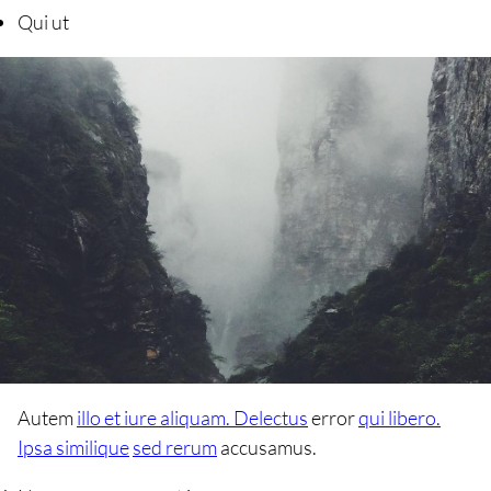
Qui ut
Autem
illo et iure aliquam. Delectus
error
qui libero.
Ipsa similique
sed rerum
accusamus.