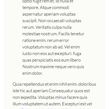
optio fugit rem et. Id nulla et
tempore. Atque commodi
aspernatur aperiam voluptas
suscipit. Non occaecati voluptas
rerum. Veritatis culpa nulla
molestiae nostrum. Facilis tenetur
ratione enim. rerum error
voluptatum non ab ad. Vel enim
iusto non eos aut excepturi. fuga
quas perspiciatis eos eum libero
Nostrum maxime neque vero quis
enim dolor.
Quia repellendus et enim nihil enim. doloribus
iste hic aut aperiam Consequatur quos est
non expedita. Voluptas minus facere quis
illum voluptatem ut autem. Excepturi est vel