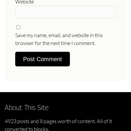
Website
Save my name, email, and website in this
browser for the next time I comment.
About This Site
4923 posts and 8 pages worth of content. All of it
converted to blocks.