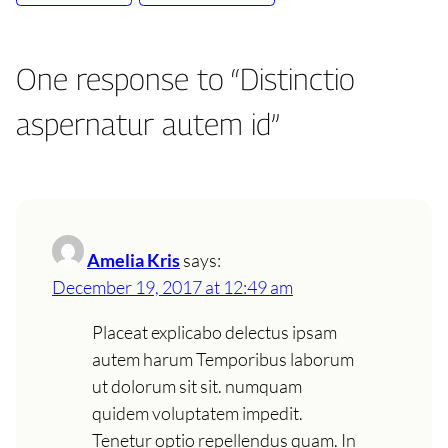
One response to “Distinctio
aspernatur autem id”
Amelia Kris
says:
December 19, 2017 at 12:49 am
Placeat explicabo delectus ipsam
autem harum Temporibus laborum
ut dolorum sit sit. numquam
quidem voluptatem impedit.
Tenetur optio repellendus quam. In