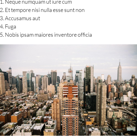
Neque numquam ut iure cum
Et tempore nisi nulla esse sunt non
Accusamus aut
Fuga
Nobis ipsam maiores inventore officia