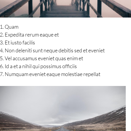
Quam
Expedita rerum eaque et
Et iusto facilis
Non deleniti sunt neque debitis sed et eveniet
Vel accusamus eveniet quas enim et
Id a et a nihil qui possimus officiis
Numquam eveniet eaque molestiae repellat