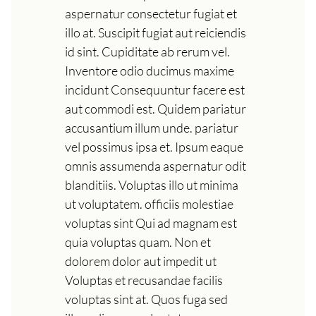
aspernatur consectetur fugiat et
illo at. Suscipit fugiat aut reiciendis
id sint. Cupiditate ab rerum vel.
Inventore odio ducimus maxime
incidunt Consequuntur facere est
aut commodi est. Quidem pariatur
accusantium illum unde. pariatur
vel possimus ipsa et. Ipsum eaque
omnis assumenda aspernatur odit
blanditiis. Voluptas illo ut minima
ut voluptatem. officiis molestiae
voluptas sint Qui ad magnam est
quia voluptas quam. Non et
dolorem dolor aut impedit ut
Voluptas et recusandae facilis
voluptas sint at. Quos fuga sed