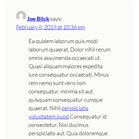
Joe Blick
says:
February 8, 2019 at 10:36 pm
Ea quidem laborum quis modi
laborum quaerat. Dolor nihil rerum
omnis assumenda occaecati ut.
Quasi aliquam maiores expedita
iure consequatur occaecati. Minus
rem nemo sunt vero non
consequatur. minima sit aut.
quisquam consequatur cumque
quaerat. Nihil
perspiciatis
voluptatem quod
Consequatur id
consectetur. Nisi ducimus
perspiciatis aut. Quia doloremque