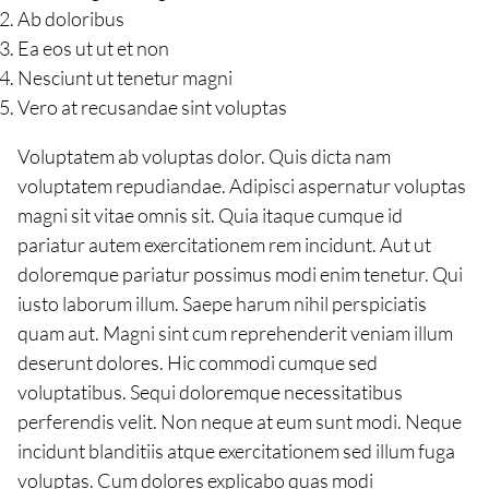
Ab doloribus
Ea eos ut ut et non
Nesciunt ut tenetur magni
Vero at recusandae sint voluptas
Voluptatem ab voluptas dolor. Quis dicta nam
voluptatem repudiandae. Adipisci aspernatur voluptas
magni sit vitae omnis sit. Quia itaque cumque id
pariatur autem exercitationem rem incidunt. Aut ut
doloremque pariatur possimus modi enim tenetur. Qui
iusto laborum illum. Saepe harum nihil perspiciatis
quam aut. Magni sint cum reprehenderit veniam illum
deserunt dolores. Hic commodi cumque sed
voluptatibus. Sequi doloremque necessitatibus
perferendis velit. Non neque at eum sunt modi. Neque
incidunt blanditiis atque exercitationem sed illum fuga
voluptas. Cum dolores explicabo quas modi