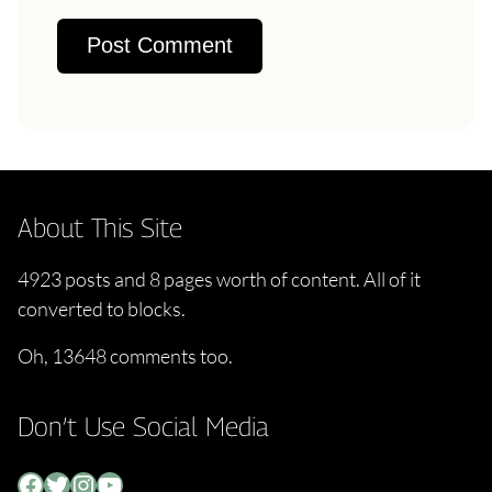
About This Site
4923 posts and 8 pages worth of content. All of it
converted to blocks.
Oh, 13648 comments too.
Don’t Use Social Media
Facebook
Twitter
Instagram
YouTube