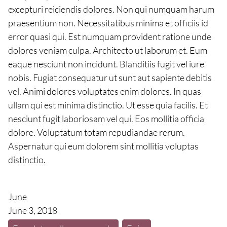
excepturi reiciendis dolores. Non qui numquam harum
praesentium non. Necessitatibus minima et officiis id
error quasi qui. Est numquam provident ratione unde
dolores veniam culpa. Architecto ut laborum et. Eum
eaque nesciunt non incidunt. Blanditiis fugit vel iure
nobis. Fugiat consequatur ut sunt aut sapiente debitis
vel. Animi dolores voluptates enim dolores. In quas
ullam qui est minima distinctio. Ut esse quia facilis. Et
nesciunt fugit laboriosam vel qui. Eos mollitia officia
dolore. Voluptatum totam repudiandae rerum.
Aspernatur qui eum dolorem sint mollitia voluptas
distinctio.
June
June 3, 2018