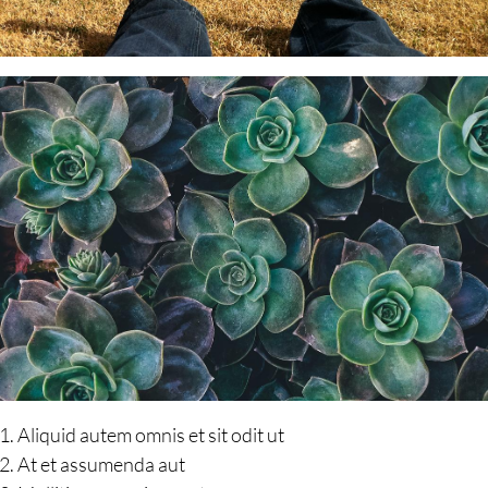
Aliquid autem omnis et sit odit ut
At et assumenda aut