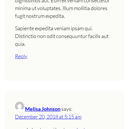
dignissimos aut. Eum ex veniam consectetur
minima ut voluptates. Illum mollitia dolores
fugit nostrum expedita.
Sapiente expedita veniam ipsam qui.
Distinctio non odit consequuntur facilis aut
quia.
Reply
Melisa Johnson
says:
December 20, 2018 at 5:15 am