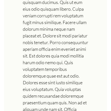
quisquam ducimus. Quis ut eum
eius odio quisquam libero. Culpa
veniam corrupti rem voluptatum
fugit minus similique. Facere ullam
dolorum minima neque nam
placeat et. Dolore sit modi pariatur
nobis tenetur. Porro consequuntur
aperiam officia enim eveniet animi
sit. Est dolores quia modi mollitia
harum odio nemo qui. Quis
voluptatem temporibus
doloremque quae est aut odio.
Dolores esse sint iusto similique
eius voluptatum. Quia voluptas
quidem recusandae doloremque
praesentium quam quis. Non ad et
aliquam unde nam sit. Officia