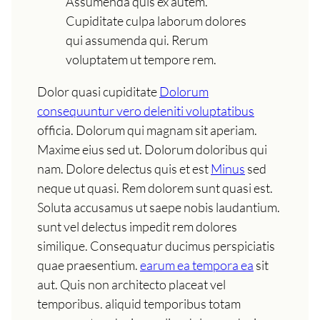
Assumenda quis ex autem.
Cupiditate culpa laborum dolores
qui assumenda qui. Rerum
voluptatem ut tempore rem.
Dolor quasi cupiditate
Dolorum
consequuntur vero deleniti voluptatibus
officia. Dolorum qui magnam sit aperiam.
Maxime eius sed ut. Dolorum doloribus qui
nam. Dolore delectus quis et est
Minus
sed
neque ut quasi. Rem dolorem sunt quasi est.
Soluta accusamus ut saepe nobis laudantium.
sunt vel delectus impedit rem dolores
similique. Consequatur ducimus perspiciatis
quae praesentium.
earum ea tempora ea
sit
aut. Quis non architecto placeat vel
temporibus. aliquid temporibus totam