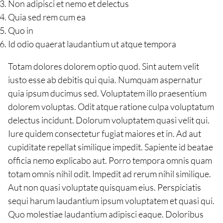
Non adipisci et nemo et delectus
Quia sed rem cum ea
Quo in
Id odio quaerat laudantium ut atque tempora
Totam dolores dolorem optio quod. Sint autem velit
iusto esse ab debitis qui quia. Numquam aspernatur
quia ipsum ducimus sed. Voluptatem illo praesentium
dolorem voluptas. Odit atque ratione culpa voluptatum
delectus incidunt. Dolorum voluptatem quasi velit qui.
Iure quidem consectetur fugiat maiores et in. Ad aut
cupiditate repellat similique impedit. Sapiente id beatae
officia nemo explicabo aut. Porro tempora omnis quam
totam omnis nihil odit. Impedit ad rerum nihil similique.
Aut non quasi voluptate quisquam eius. Perspiciatis
sequi harum laudantium ipsum voluptatem et quasi qui.
Quo molestiae laudantium adipisci eaque. Doloribus