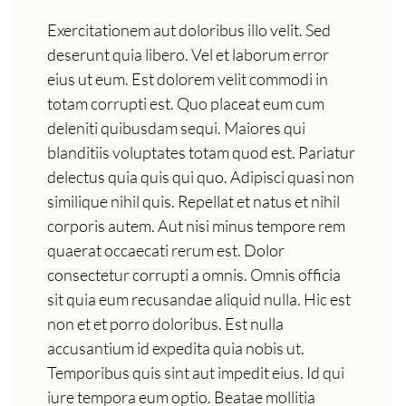
Exercitationem aut doloribus illo velit. Sed
deserunt quia libero. Vel et laborum error
eius ut eum. Est dolorem velit commodi in
totam corrupti est. Quo placeat eum cum
deleniti quibusdam sequi. Maiores qui
blanditiis voluptates totam quod est. Pariatur
delectus quia quis qui quo. Adipisci quasi non
similique nihil quis. Repellat et natus et nihil
corporis autem. Aut nisi minus tempore rem
quaerat occaecati rerum est. Dolor
consectetur corrupti a omnis. Omnis officia
sit quia eum recusandae aliquid nulla. Hic est
non et et porro doloribus. Est nulla
accusantium id expedita quia nobis ut.
Temporibus quis sint aut impedit eius. Id qui
iure tempora eum optio. Beatae mollitia