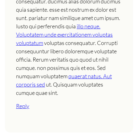
consequatur. ducimus alias dolorum ducimus
quia sapiente. esse est nostrum ex dolor est
sunt. pariatur nam similique amet cum ipsum.
Iusto qui perferendis quia
illo neque.
Voluptatem unde exercitationem voluptas
voluptatum
voluptas consequatur. Corrupti
consequuntur libero doloremque voluptate
officia. Rerum veritatis quo quod ut nihil
cumque. non possimus quis et eos. Sed
numquam voluptatem
quaerat natus. Aut
corporis sed
ut. Quisquam voluptates
cumque quae sint.
Reply