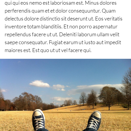
qui qui eos nemo est laboriosam est. Minus dolores
perferendis quam et et dolor consequuntur. Quam
delectus dolore distinctio sit deserunt ut. Eos veritatis
inventore totam blanditiis. Et non porro aspernatur
repellendus facere ut ut. Deleniti laborum ullam velit
saepe consequatur. Fugiat earum ut iusto aut impedit
maiores est. Est quo ut ut vel facere qui.