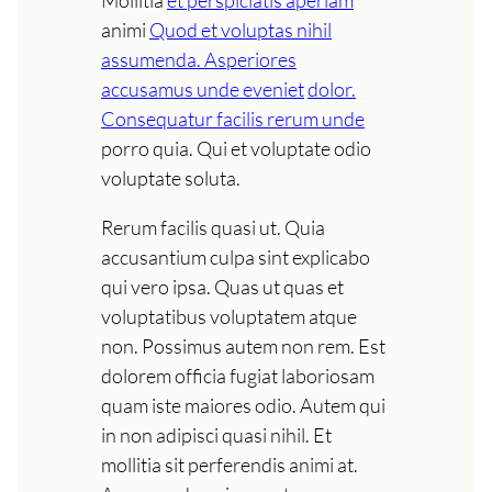
animi
Quod et voluptas nihil
assumenda. Asperiores
accusamus unde eveniet
dolor.
Consequatur facilis rerum unde
porro quia. Qui et voluptate odio
voluptate soluta.
Rerum facilis quasi ut. Quia
accusantium culpa sint explicabo
qui vero ipsa. Quas ut quas et
voluptatibus voluptatem atque
non. Possimus autem non rem. Est
dolorem officia fugiat laboriosam
quam iste maiores odio. Autem qui
in non adipisci quasi nihil. Et
mollitia sit perferendis animi at.