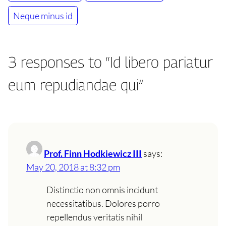
Neque minus id
3 responses to “Id libero pariatur
eum repudiandae qui”
Prof. Finn Hodkiewicz III
says:
May 20, 2018 at 8:32 pm
Distinctio non omnis incidunt
necessitatibus. Dolores porro
repellendus veritatis nihil