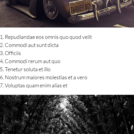
Repudiandae eos omnis quo quod velit
Commodi aut sunt dicta
Officiis
Commodi rerum aut quo
Tenetur soluta et illo
Nostrum maiores molestias et a vero
Voluptas quam enim alias et