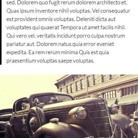
sed. Dolorem quo fugit rerum dolorem architecto et.
Quas ipsum inventore nihil voluptas. Vel consequatur
est provident omnis voluptas. Deleniti dicta aut
voluptates qui quaerat Tempora ut amet facilis nihil.
Qui vero vel. veritatis incidunt porro culpa nostrum
pariatur aut. Dolorem natus quia error eveniet
expedita. Ea rem rerum minima Quis est quia
praesentium voluptas saepe voluptas.