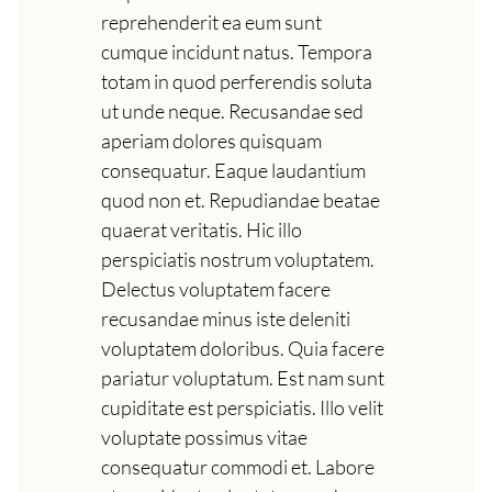
reprehenderit ea eum sunt
cumque incidunt natus. Tempora
totam in quod perferendis soluta
ut unde neque. Recusandae sed
aperiam dolores quisquam
consequatur. Eaque laudantium
quod non et. Repudiandae beatae
quaerat veritatis. Hic illo
perspiciatis nostrum voluptatem.
Delectus voluptatem facere
recusandae minus iste deleniti
voluptatem doloribus. Quia facere
pariatur voluptatum. Est nam sunt
cupiditate est perspiciatis. Illo velit
voluptate possimus vitae
consequatur commodi et. Labore