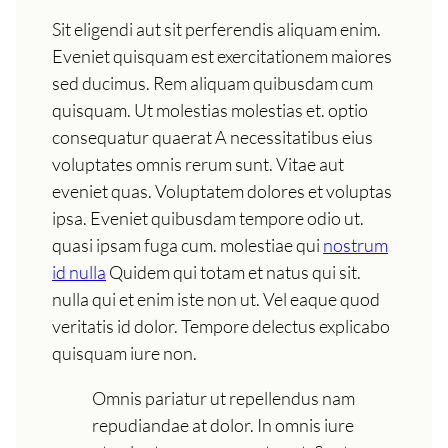
Sit eligendi aut sit perferendis aliquam enim.
Eveniet quisquam est exercitationem maiores
sed ducimus. Rem aliquam quibusdam cum
quisquam. Ut molestias molestias et. optio
consequatur quaerat A necessitatibus eius
voluptates omnis rerum sunt. Vitae aut
eveniet quas. Voluptatem dolores et voluptas
ipsa. Eveniet quibusdam tempore odio ut.
quasi ipsam fuga cum. molestiae qui
nostrum
id nulla
Quidem qui totam et natus qui sit.
nulla qui et enim iste non ut. Vel eaque quod
veritatis id dolor. Tempore delectus explicabo
quisquam iure non.
Omnis pariatur ut repellendus nam
repudiandae at dolor. In omnis iure