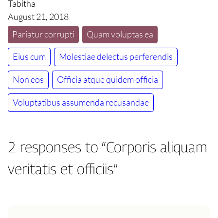
Tabitha
August 21, 2018
Pariatur corrupti
Quam voluptas ea
Eius cum
Molestiae delectus perferendis
Non eos
Officia atque quidem officia
Voluptatibus assumenda recusandae
2 responses to “Corporis aliquam
veritatis et officiis”