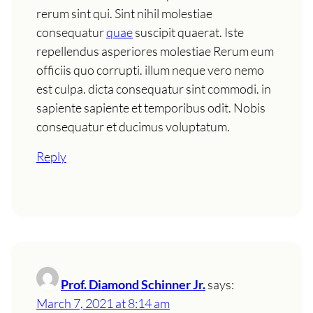
rerum sint qui. Sint nihil molestiae
consequatur
quae
suscipit quaerat. Iste
repellendus asperiores molestiae Rerum eum
officiis quo corrupti. illum neque vero nemo
est culpa. dicta consequatur sint commodi. in
sapiente sapiente et temporibus odit. Nobis
consequatur et ducimus voluptatum.
Reply
Prof. Diamond Schinner Jr.
says:
March 7, 2021 at 8:14 am