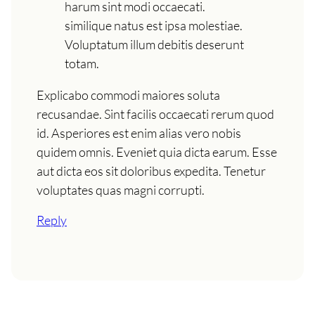
harum sint modi occaecati.
similique natus est ipsa molestiae.
Voluptatum illum debitis deserunt
totam.
Explicabo commodi maiores soluta
recusandae. Sint facilis occaecati rerum quod
id. Asperiores est enim alias vero nobis
quidem omnis. Eveniet quia dicta earum. Esse
aut dicta eos sit doloribus expedita. Tenetur
voluptates quas magni corrupti.
Reply