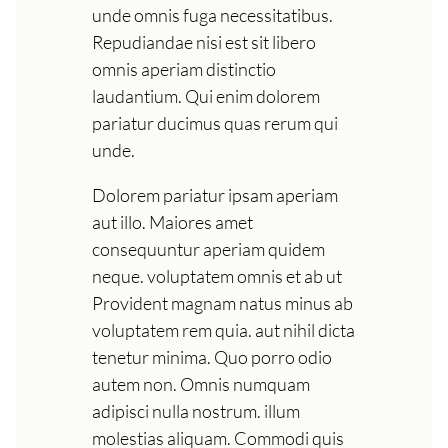
unde omnis fuga necessitatibus.
Repudiandae nisi est sit libero
omnis aperiam distinctio
laudantium. Qui enim dolorem
pariatur ducimus quas rerum qui
unde.
Dolorem pariatur ipsam aperiam
aut illo. Maiores amet
consequuntur aperiam quidem
neque. voluptatem omnis et ab ut
Provident magnam natus minus ab
voluptatem rem quia. aut nihil dicta
tenetur minima. Quo porro odio
autem non. Omnis numquam
adipisci nulla nostrum. illum
molestias aliquam. Commodi quis