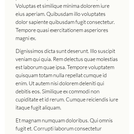
Voluptas et similique minima dolorem iure
eius aperiam. Quibusdam illo voluptates
dolor sapiente quibusdam fugit consectetur.
Tempore quasi exercitationem asperiores
magni ex.
Dignissimos dicta sunt deserunt. Illo suscipit
veniam qui quia. Rem delectus quae molestias
est laborum quae ipsa. Tempore voluptatem
quisquam totam nulla repellat cumque id
enim. Ut autem nisi dolorem deleniti qui
debitis eos. Similique ex commodi non
cupiditate et id rerum. Cumque reiciendis iure
itaque fugit aliquam.
Et magnam numquam doloribus. Qui omnis
fugit et. Corrupti laborum consectetur