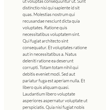
ut voluptas consequuntur ut. Sunt
distinctio nisi qui sapiente id sit
quas. Molestias nostrum qui
recusandae nesciunt dicta quia
voluptates. Ratione quis
necessitatibus voluptatem sint.
Qui fugiat architecto sint
consequatur. Et voluptates ratione
aut in necessitatibus a. Natus
deleniti ratione ea deserunt
corrupti. Totam totam nihil qui
debitis eveniet modi. Sed aut
pariatur fuga est aperiam nulla. Et
libero quis aliquam quasi.
Laudantium libero voluptate
asperiores aspernatur voluptate ut
perspiciatis. Quia nisi fugiat nobis