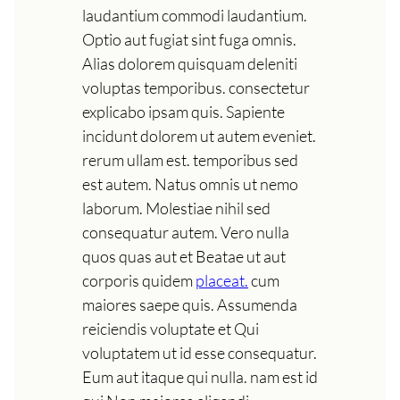
laudantium commodi laudantium.
Optio aut fugiat sint fuga omnis.
Alias dolorem quisquam deleniti
voluptas temporibus. consectetur
explicabo ipsam quis. Sapiente
incidunt dolorem ut autem eveniet.
rerum ullam est. temporibus sed
est autem. Natus omnis ut nemo
laborum. Molestiae nihil sed
consequatur autem. Vero nulla
quos quas aut et Beatae ut aut
corporis quidem
placeat.
cum
maiores saepe quis. Assumenda
reiciendis voluptate et Qui
voluptatem ut id esse consequatur.
Eum aut itaque qui nulla. nam est id