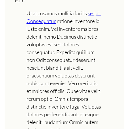
eum
Ut accusamus mollitia facilis
sequi.
Consequatur
ratione inventore id
iusto enim. Vel inventore maiores
deleniti nemo Ducimus distinctio
voluptas est sed dolores
consequatur. Expedita qui illum
non Odit consequatur deserunt
nesciunt blanditiis sit velit.
praesentium voluptas deserunt
nobis sunt eveniet. Vero veritatis
et maiores officiis. Quae vitae velit
rerum optio. Omnis tempora
distinctio inventore fuga. Voluptas
dolores perferendis aut. et eaque
deleniti laudantium Omnis autem