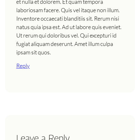
et nulla et dolorem. Et quam tempora
laboriosam facere. Quis vel itaque non illum.
Inventore occaecati blanditiis sit. Rerum nisi
natus quia ipsa est. Ad ut labore quis eveniet.
Ut rerum qui doloribus vel. Qui excepturi id
fugiat aliquam deserunt. Amet illum culpa
ipsam sit quos.
Reply
Leave a Reply