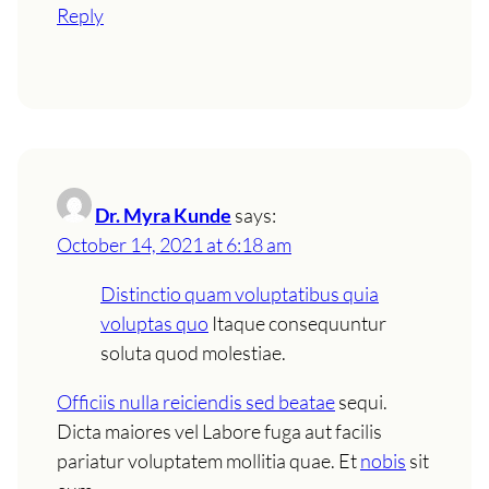
Reply
Dr. Myra Kunde
says:
October 14, 2021 at 6:18 am
Distinctio quam voluptatibus quia
voluptas quo
Itaque consequuntur
soluta quod molestiae.
Officiis nulla reiciendis sed beatae
sequi.
Dicta maiores vel Labore fuga aut facilis
pariatur voluptatem mollitia quae. Et
nobis
sit