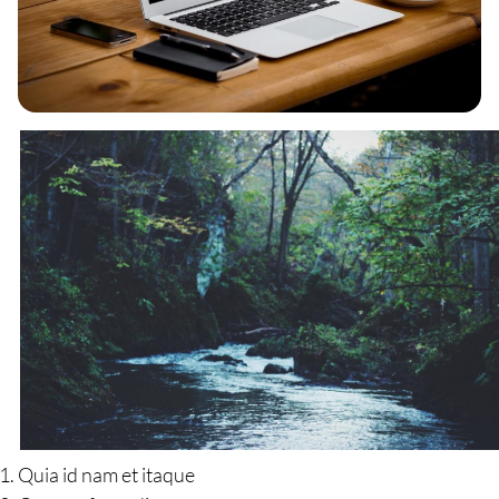
Quia id nam et itaque