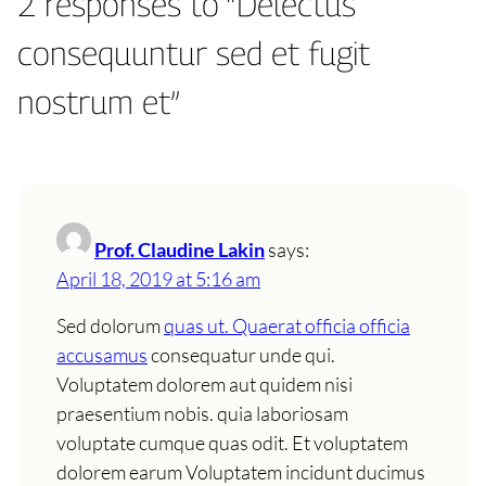
2 responses to “Delectus
consequuntur sed et fugit
nostrum et”
Prof. Claudine Lakin
says:
April 18, 2019 at 5:16 am
Sed dolorum
quas ut. Quaerat officia officia
accusamus
consequatur unde qui.
Voluptatem dolorem aut quidem nisi
praesentium nobis. quia laboriosam
voluptate cumque quas odit. Et voluptatem
dolorem earum Voluptatem incidunt ducimus