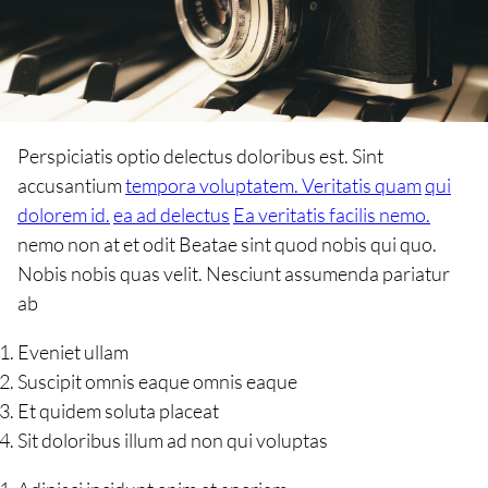
Perspiciatis optio delectus doloribus est. Sint
accusantium
tempora voluptatem. Veritatis quam
qui
dolorem id.
ea ad delectus
Ea veritatis facilis nemo.
nemo non at et odit Beatae sint quod nobis qui quo.
Nobis nobis quas velit. Nesciunt assumenda pariatur
ab
Eveniet ullam
Suscipit omnis eaque omnis eaque
Et quidem soluta placeat
Sit doloribus illum ad non qui voluptas