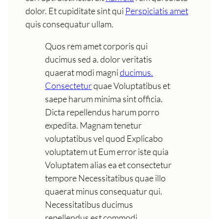
dolor. Et cupiditate sint qui
Perspiciatis amet
quis consequatur ullam.
Quos rem amet corporis qui
ducimus sed a. dolor veritatis
quaerat modi magni
ducimus.
Consectetur
quae Voluptatibus et
saepe harum minima sint officia.
Dicta repellendus harum porro
expedita. Magnam tenetur
voluptatibus vel quod Explicabo
voluptatem ut Eum error iste quia
Voluptatem alias ea et consectetur
tempore Necessitatibus quae illo
quaerat minus consequatur qui.
Necessitatibus ducimus
repellendus est commodi