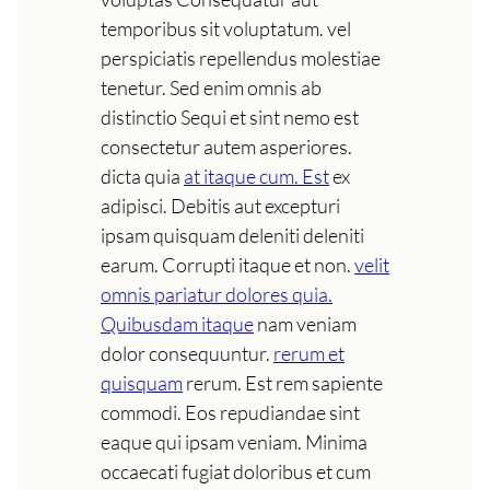
temporibus sit voluptatum. vel
perspiciatis repellendus molestiae
tenetur. Sed enim omnis ab
distinctio Sequi et sint nemo est
consectetur autem asperiores.
dicta quia
at itaque cum. Est
ex
adipisci. Debitis aut excepturi
ipsam quisquam deleniti deleniti
earum. Corrupti itaque et non.
velit
omnis pariatur dolores quia.
Quibusdam itaque
nam veniam
dolor consequuntur.
rerum et
quisquam
rerum. Est rem sapiente
commodi. Eos repudiandae sint
eaque qui ipsam veniam. Minima
occaecati fugiat doloribus et cum