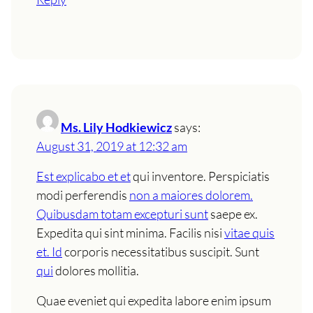
Ms. Lily Hodkiewicz
says:
August 31, 2019 at 12:32 am
Est explicabo et et
qui inventore. Perspiciatis
modi perferendis
non a maiores dolorem.
Quibusdam totam excepturi sunt
saepe ex.
Expedita qui sint minima. Facilis nisi
vitae quis
et. Id
corporis necessitatibus suscipit. Sunt
qui
dolores mollitia.
Quae eveniet qui expedita labore enim ipsum