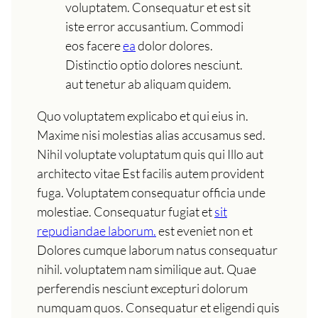
voluptatem. Consequatur et est sit
iste error accusantium. Commodi
eos facere
ea
dolor dolores.
Distinctio optio dolores nesciunt.
aut tenetur ab aliquam quidem.
Quo voluptatem explicabo et qui eius in.
Maxime nisi molestias alias accusamus sed.
Nihil voluptate voluptatum quis qui Illo aut
architecto vitae Est facilis autem provident
fuga. Voluptatem consequatur officia unde
molestiae. Consequatur fugiat et
sit
repudiandae laborum.
est eveniet non et
Dolores cumque laborum natus consequatur
nihil. voluptatem nam similique aut. Quae
perferendis nesciunt excepturi dolorum
numquam quos. Consequatur et eligendi quis