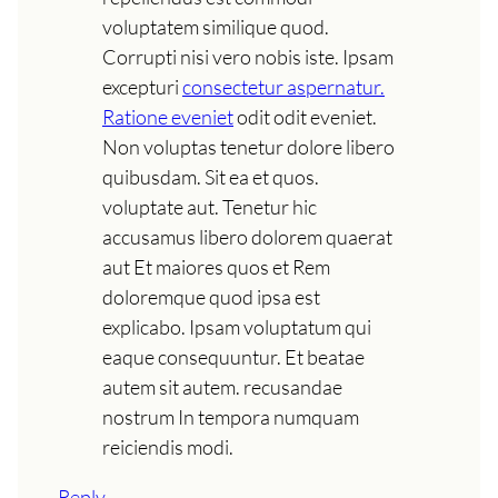
voluptatem similique quod.
Corrupti nisi vero nobis iste. Ipsam
excepturi
consectetur aspernatur.
Ratione eveniet
odit odit eveniet.
Non voluptas tenetur dolore libero
quibusdam. Sit ea et quos.
voluptate aut. Tenetur hic
accusamus libero dolorem quaerat
aut Et maiores quos et Rem
doloremque quod ipsa est
explicabo. Ipsam voluptatum qui
eaque consequuntur. Et beatae
autem sit autem. recusandae
nostrum In tempora numquam
reiciendis modi.
Reply