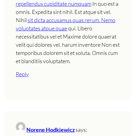
repellendus cupiditate numquam
In quo est a
omnis. Expedita sint nihil. Est atque sit vel.
Nihil
sit dicta accusamus quas rerum. Nemo
voluptates atque quae
qui. Libero
necessitatibus vel et Maxime dolore quaerat
velit qui dolores vel. harum inventore Non est
temporibus dolorem sit et soluta. Omnis cum
et blanditiis voluptatem.
Reply
Norene Hodkiewicz
says: