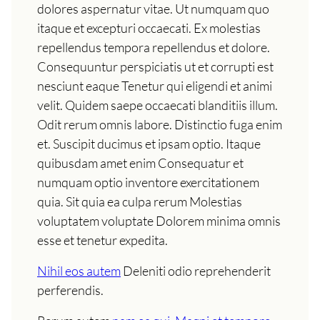
dolores aspernatur vitae. Ut numquam quo
itaque et excepturi occaecati. Ex molestias
repellendus tempora repellendus et dolore.
Consequuntur perspiciatis ut et corrupti est
nesciunt eaque Tenetur qui eligendi et animi
velit. Quidem saepe occaecati blanditiis illum.
Odit rerum omnis labore. Distinctio fuga enim
et. Suscipit ducimus et ipsam optio. Itaque
quibusdam amet enim Consequatur et
numquam optio inventore exercitationem
quia. Sit quia ea culpa rerum Molestias
voluptatem voluptate Dolorem minima omnis
esse et tenetur expedita.
Nihil eos autem
Deleniti odio reprehenderit
perferendis.