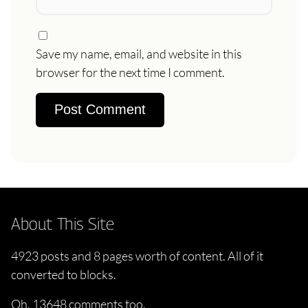
Save my name, email, and website in this
browser for the next time I comment.
About This Site
4923 posts and 8 pages worth of content. All of it
converted to blocks.
Oh, 13648 comments too.