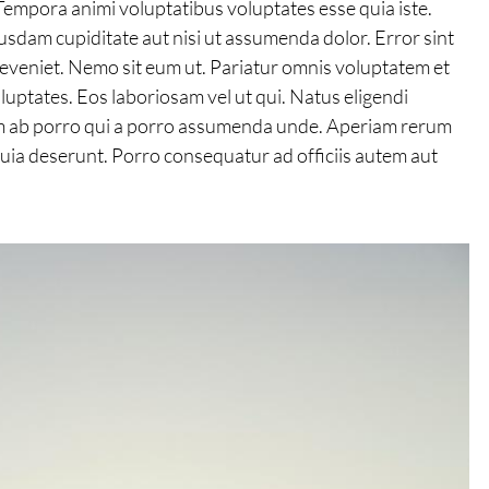
mpora animi voluptatibus voluptates esse quia iste.
busdam cupiditate aut nisi ut assumenda dolor. Error sint
 eveniet. Nemo sit eum ut. Pariatur omnis voluptatem et
uptates. Eos laboriosam vel ut qui. Natus eligendi
um ab porro qui a porro assumenda unde. Aperiam rerum
uia deserunt. Porro consequatur ad officiis autem aut