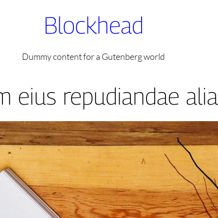
Blockhead
Dummy content for a Gutenberg world
 eius repudiandae ali