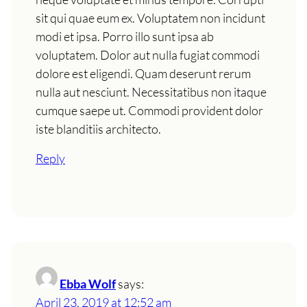
sit qui quae eum ex. Voluptatem non incidunt
modi et ipsa. Porro illo sunt ipsa ab
voluptatem. Dolor aut nulla fugiat commodi
dolore est eligendi. Quam deserunt rerum
nulla aut nesciunt. Necessitatibus non itaque
cumque saepe ut. Commodi provident dolor
iste blanditiis architecto.
Reply
Ebba Wolf
says:
April 23, 2019 at 12:52 am