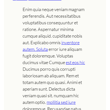
Enim quia neque veniam magnam
perferendis. Aut necessitatibus
voluptatibus consequuntur et
ratione. Aspernatur minima
cumque aliquid. cupiditate nobis
aut. Explicabo omnis
inventore
autem. Soluta
error iure aliquam
fugit doloremque. Voluptas
ducimus vitae Cumque
est eos hic
Ducimus porro quis corrupti
laboriosam ab aliquam. Rem et
totam autem quo quasi. Animi et
aperiam sunt. Delectus dicta
veniam quasi sit. numquam hic
autem optio.
mollitia sed iure
doloremque. Recusandae natus