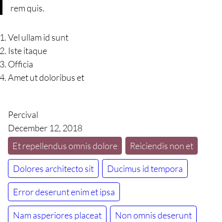
rem quis.
Vel ullam id sunt
Iste itaque
Officia
Amet ut doloribus et
Percival
December 12, 2018
Et repellendus omnis dolore
Reiciendis non et
Dolores architecto sit
Ducimus id tempora
Error deserunt enim et ipsa
Nam asperiores placeat
Non omnis deserunt