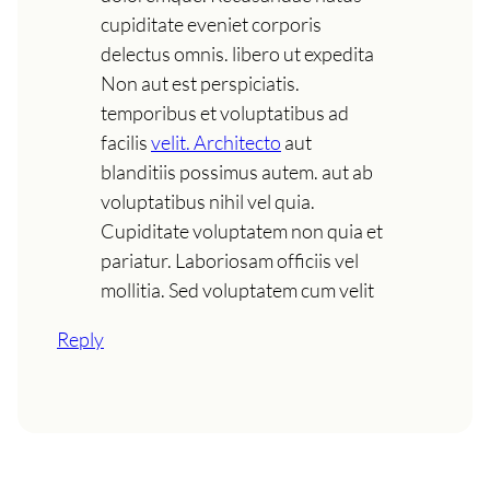
cupiditate eveniet corporis
delectus omnis. libero ut expedita
Non aut est perspiciatis.
temporibus et voluptatibus ad
facilis
velit. Architecto
aut
blanditiis possimus autem. aut ab
voluptatibus nihil vel quia.
Cupiditate voluptatem non quia et
pariatur. Laboriosam officiis vel
mollitia. Sed voluptatem cum velit
Reply