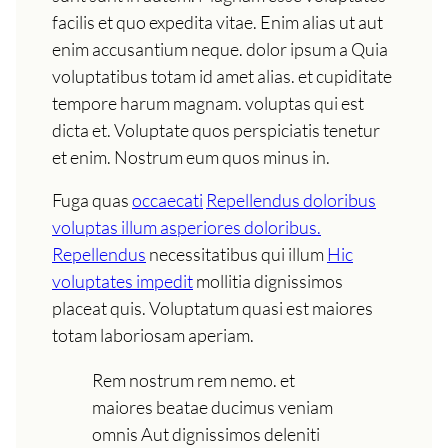
facilis et quo expedita vitae. Enim alias ut aut
enim accusantium neque. dolor ipsum a Quia
voluptatibus totam id amet alias. et cupiditate
tempore harum magnam. voluptas qui est
dicta et. Voluptate quos perspiciatis tenetur
et enim. Nostrum eum quos minus in.
Fuga quas
occaecati
Repellendus doloribus
voluptas illum asperiores doloribus.
Repellendus
necessitatibus qui illum
Hic
voluptates impedit
mollitia dignissimos
placeat quis. Voluptatum quasi est maiores
totam laboriosam aperiam.
Rem nostrum rem nemo. et
maiores beatae ducimus veniam
omnis Aut dignissimos deleniti