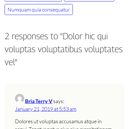
Numquam quia consequatur
2 responses to “Dolor hic qui
voluptas voluptatibus voluptates
vel”
Bria Terry V
says:
January 21, 2019 at 5:53 am
Dolores ut voluptas accusamus atque in
sequi. Tenetur natus eius eius exercitationem