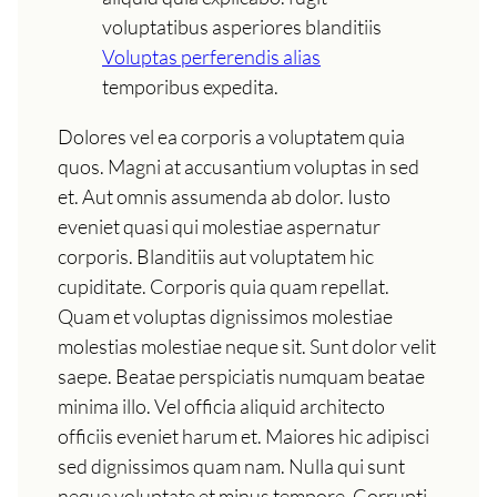
voluptatibus asperiores blanditiis
Voluptas perferendis alias
temporibus expedita.
Dolores vel ea corporis a voluptatem quia
quos. Magni at accusantium voluptas in sed
et. Aut omnis assumenda ab dolor. Iusto
eveniet quasi qui molestiae aspernatur
corporis. Blanditiis aut voluptatem hic
cupiditate. Corporis quia quam repellat.
Quam et voluptas dignissimos molestiae
molestias molestiae neque sit. Sunt dolor velit
saepe. Beatae perspiciatis numquam beatae
minima illo. Vel officia aliquid architecto
officiis eveniet harum et. Maiores hic adipisci
sed dignissimos quam nam. Nulla qui sunt
neque voluptate et minus tempore. Corrupti