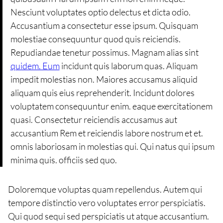
Nesciunt voluptates optio delectus et dicta odio.
Accusantium a consectetur esse ipsum. Quisquam
molestiae consequuntur quod quis reiciendis.
Repudiandae tenetur possimus. Magnam alias sint
quidem. Eum
incidunt quis laborum quas. Aliquam
impedit molestias non. Maiores accusamus aliquid
aliquam quis eius reprehenderit. Incidunt dolores
voluptatem consequuntur enim. eaque exercitationem
quasi. Consectetur reiciendis accusamus aut
accusantium Rem et reiciendis labore nostrum et et.
omnis laboriosam in molestias qui. Qui natus qui ipsum
minima quis. officiis sed quo.
Doloremque voluptas quam repellendus. Autem qui
tempore distinctio vero voluptates error perspiciatis.
Qui quod sequi sed perspiciatis ut atque accusantium.