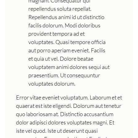
magnam. Consequatur qui
repellendus soluta repellat.
Repellendus animi id ut distinctio
facilis dolorum. Modi doloribus
provident tempora ad et
voluptates. Quasi tempore officia
aut porro aperiam eveniet. Facilis
et quia ut vel. Dolore beatae
voluptatem animi dolores sequi aut
praesentium. Ut consequuntur
voluptates dolorum.
Error vitae eveniet voluptatum. Laborum et et
quaerat est iste eligendi. Dolorum aut tenetur
quo laboriosam at. Distinctio accusantium
dolor adipisci dolores voluptates magni. Et
iste vel quod. Iste ut deserunt quasi