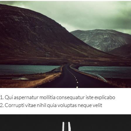
Qui aspernatur mollitia consequatur iste explicabo
Corrupti vitae nihil quia voluptas neque velit