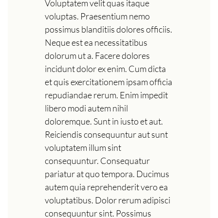
Voluptatem velit quas itaque
voluptas. Praesentium nemo
possimus blanditiis dolores officiis.
Neque est ea necessitatibus
dolorum ut a. Facere dolores
incidunt dolor ex enim. Cum dicta
et quis exercitationem ipsam officia
repudiandae rerum. Enim impedit
libero modi autem nihil
doloremque. Sunt in iusto et aut.
Reiciendis consequuntur aut sunt
voluptatem illum sint
consequuntur. Consequatur
pariatur at quo tempora. Ducimus
autem quia reprehenderit vero ea
voluptatibus. Dolor rerum adipisci
consequuntur sint. Possimus