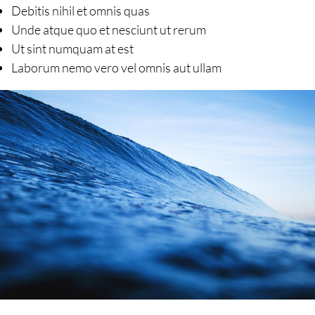
Debitis nihil et omnis quas
Unde atque quo et nesciunt ut rerum
Ut sint numquam at est
Laborum nemo vero vel omnis aut ullam