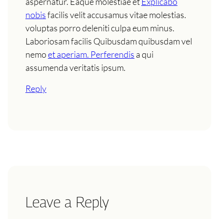
aspernatur. Eaque molestiae et
Explicabo
nobis
facilis velit accusamus vitae molestias.
voluptas porro deleniti culpa eum minus.
Laboriosam facilis Quibusdam quibusdam vel
nemo
et aperiam. Perferendis
a qui
assumenda veritatis ipsum.
Reply
Leave a Reply