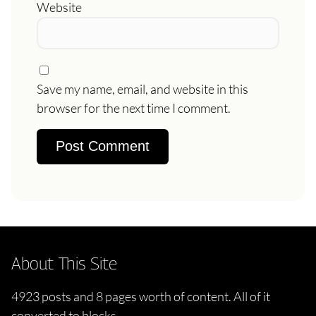
Website
Save my name, email, and website in this
browser for the next time I comment.
About This Site
4923 posts and 8 pages worth of content. All of it
converted to blocks.