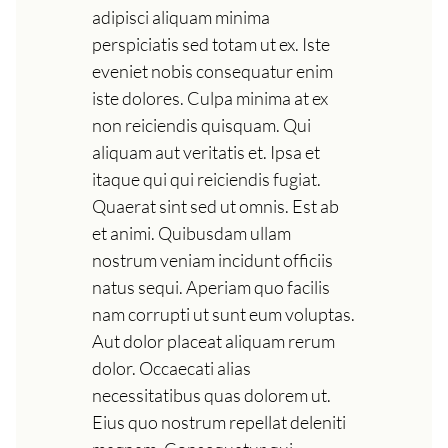
adipisci aliquam minima
perspiciatis sed totam ut ex. Iste
eveniet nobis consequatur enim
iste dolores. Culpa minima at ex
non reiciendis quisquam. Qui
aliquam aut veritatis et. Ipsa et
itaque qui qui reiciendis fugiat.
Quaerat sint sed ut omnis. Est ab
et animi. Quibusdam ullam
nostrum veniam incidunt officiis
natus sequi. Aperiam quo facilis
nam corrupti ut sunt eum voluptas.
Aut dolor placeat aliquam rerum
dolor. Occaecati alias
necessitatibus quas dolorem ut.
Eius quo nostrum repellat deleniti