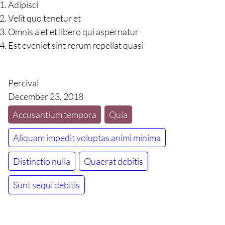
Adipisci
Velit quo tenetur et
Omnis a et et libero qui aspernatur
Est eveniet sint rerum repellat quasi
Percival
December 23, 2018
Accusantium tempora
Quia
Aliquam impedit voluptas animi minima
Distinctio nulla
Quaerat debitis
Sunt sequi debitis