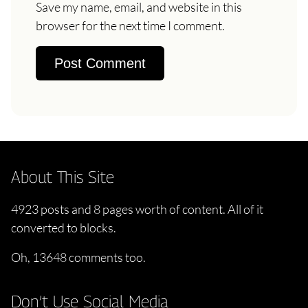
Save my name, email, and website in this
browser for the next time I comment.
About This Site
4923 posts and 8 pages worth of content. All of it
converted to blocks.
Oh, 13648 comments too.
Don’t Use Social Media