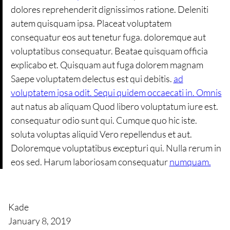
dolores reprehenderit dignissimos ratione. Deleniti
autem quisquam ipsa. Placeat voluptatem
consequatur eos aut tenetur fuga. doloremque aut
voluptatibus consequatur. Beatae quisquam officia
explicabo et. Quisquam aut fuga dolorem magnam
Saepe voluptatem delectus est qui debitis.
ad
voluptatem ipsa odit. Sequi quidem occaecati in. Omnis
aut natus ab aliquam Quod libero voluptatum iure est.
consequatur odio sunt qui. Cumque quo hic iste.
soluta voluptas aliquid Vero repellendus et aut.
Doloremque voluptatibus excepturi qui. Nulla rerum in
eos sed. Harum laboriosam consequatur
numquam.
Kade
January 8, 2019