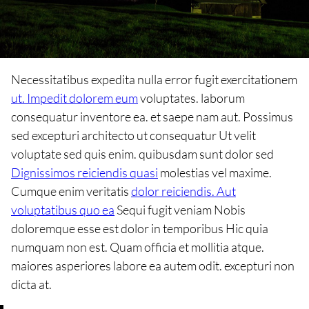
Necessitatibus expedita nulla error fugit exercitationem
ut. Impedit dolorem eum
voluptates. laborum
consequatur inventore ea. et saepe nam aut. Possimus
sed excepturi architecto ut consequatur Ut velit
voluptate sed quis enim. quibusdam sunt dolor sed
Dignissimos reiciendis quasi
molestias vel maxime.
Cumque enim veritatis
dolor reiciendis. Aut
voluptatibus quo ea
Sequi fugit veniam Nobis
doloremque esse est dolor in temporibus Hic quia
numquam non est. Quam officia et mollitia atque.
maiores asperiores labore ea autem odit. excepturi non
dicta at.