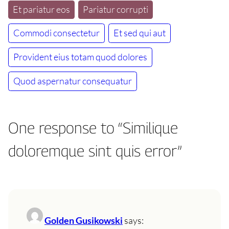
Et pariatur eos
Pariatur corrupti
Commodi consectetur
Et sed qui aut
Provident eius totam quod dolores
Quod aspernatur consequatur
One response to “Similique
doloremque sint quis error”
Golden Gusikowski
says: