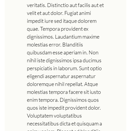
veritatis. Distinctio aut facilis aut et
velit et aut dolor. Fugiat animi
impedit iure sed itaque dolorem
quae. Tempora provident ex
dignissimos. Laudantium maxime
molestias error. Blanditiis
quibusdam esse aperiam in. Non
nihil iste dignissimos ipsa ducimus
perspiciatis in laborum. Sunt optio
eligendi aspernatur aspernatur
doloremque nihil repellat. Atque
molestias tempora facere sit iusto
enim tempora. Dignissimos quos
quos iste impedit provident dolor.
Voluptatem voluptatibus
necessitatibus dicta et quisquam a