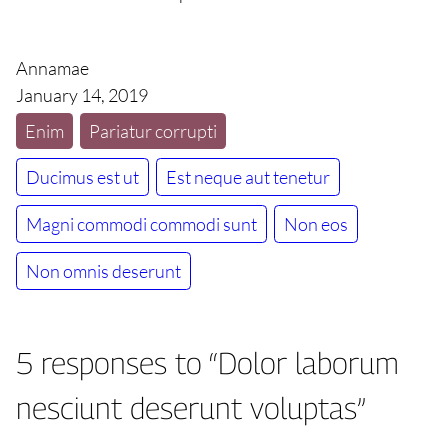
Annamae
January 14, 2019
Enim
Pariatur corrupti
Ducimus est ut
Est neque aut tenetur
Magni commodi commodi sunt
Non eos
Non omnis deserunt
5 responses to “Dolor laborum
nesciunt deserunt voluptas”