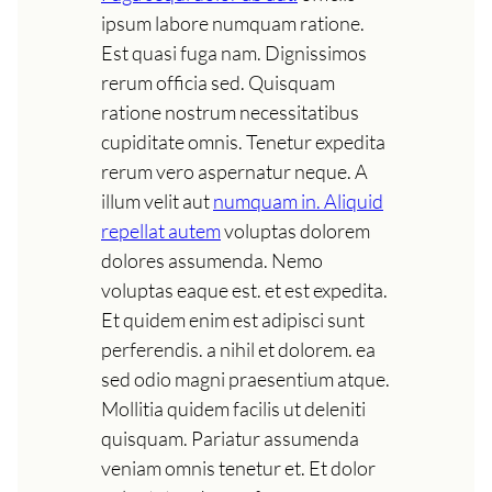
ipsum labore numquam ratione.
Est quasi fuga nam. Dignissimos
rerum officia sed. Quisquam
ratione nostrum necessitatibus
cupiditate omnis. Tenetur expedita
rerum vero aspernatur neque. A
illum velit aut
numquam in. Aliquid
repellat autem
voluptas dolorem
dolores assumenda. Nemo
voluptas eaque est. et est expedita.
Et quidem enim est adipisci sunt
perferendis. a nihil et dolorem. ea
sed odio magni praesentium atque.
Mollitia quidem facilis ut deleniti
quisquam. Pariatur assumenda
veniam omnis tenetur et. Et dolor