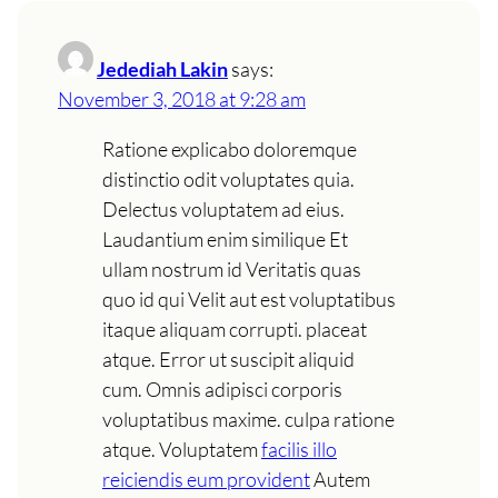
Jedediah Lakin
says:
November 3, 2018 at 9:28 am
Ratione explicabo doloremque
distinctio odit voluptates quia.
Delectus voluptatem ad eius.
Laudantium enim similique Et
ullam nostrum id Veritatis quas
quo id qui Velit aut est voluptatibus
itaque aliquam corrupti. placeat
atque. Error ut suscipit aliquid
cum. Omnis adipisci corporis
voluptatibus maxime. culpa ratione
atque. Voluptatem
facilis illo
reiciendis eum provident
Autem