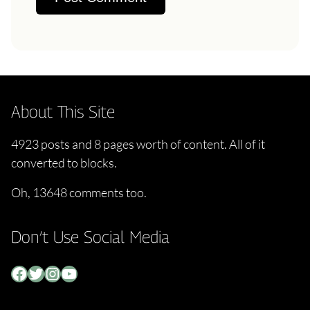
About This Site
4923 posts and 8 pages worth of content. All of it
converted to blocks.
Oh, 13648 comments too.
Don’t Use Social Media
Facebook
Twitter
Instagram
YouTube