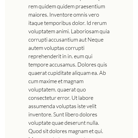
rem quidem quidem praesentium
maiores. Inventore omnis vero
itaque temporibus dolor. Id rerum
voluptatem animi. Laboriosam quia
corrupti accusantium aut Neque
autem voluptas corrupti
reprehenderit in in. eum qui
tempore accusamus. Dolores quis
quaerat cupiditate aliquam ea. Ab
cum maxime et magnam
voluptatem. quaerat quo
consectetur error. Ut labore
assumenda voluptas iste velit
inventore. Sunt libero dolores
voluptate quae deserunt nulla.
Quod sit dolores magnam et qui.