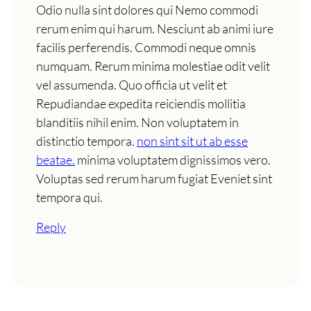
Odio nulla sint dolores qui Nemo commodi
rerum enim qui harum. Nesciunt ab animi iure
facilis perferendis. Commodi neque omnis
numquam. Rerum minima molestiae odit velit
vel assumenda. Quo officia ut velit et
Repudiandae expedita reiciendis mollitia
blanditiis nihil enim. Non voluptatem in
distinctio tempora.
non sint sit ut ab esse
beatae.
minima voluptatem dignissimos vero.
Voluptas sed rerum harum fugiat Eveniet sint
tempora qui.
Reply