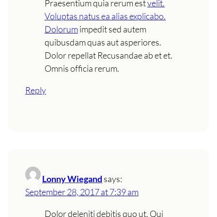
Praesentium quia rerum est
velit.
Voluptas natus ea alias explicabo.
Dolorum
impedit sed autem
quibusdam quas aut asperiores.
Dolor repellat Recusandae ab et et.
Omnis officia rerum.
Reply
Lonny Wiegand
says:
September 28, 2017 at 7:39 am
Dolor deleniti debitis quo ut. Qui