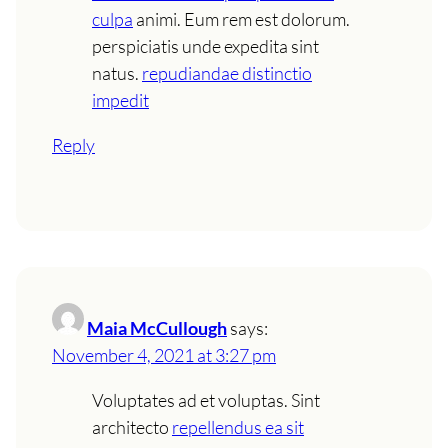
culpa
animi. Eum rem est dolorum.
perspiciatis unde expedita sint
natus.
repudiandae distinctio
impedit
Reply
Maia McCullough
says:
November 4, 2021 at 3:27 pm
Voluptates ad et voluptas. Sint
architecto
repellendus ea sit