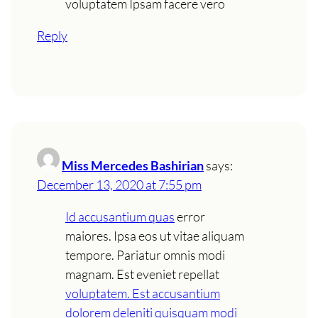
voluptatem Ipsam facere vero
Reply
Miss Mercedes Bashirian
says:
December 13, 2020 at 7:55 pm
Id accusantium quas
error
maiores. Ipsa eos ut vitae aliquam
tempore. Pariatur omnis modi
magnam. Est eveniet repellat
voluptatem. Est accusantium
dolorem deleniti quisquam modi