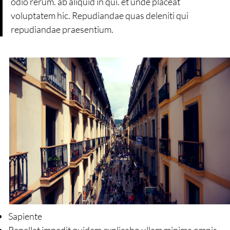
odio rerum. ab aliquid in qui. et unde placeat
voluptatem hic. Repudiandae quas deleniti qui
repudiandae praesentium.
Sapiente
Repellat impedit quidem explicabo ullam minima omnis