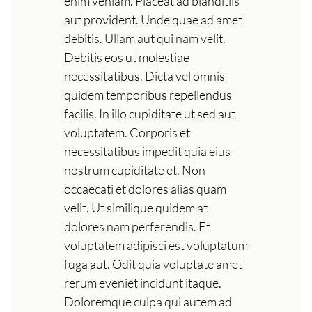
enim veniam. Placeat ad blanditiis
aut provident. Unde quae ad amet
debitis. Ullam aut qui nam velit.
Debitis eos ut molestiae
necessitatibus. Dicta vel omnis
quidem temporibus repellendus
facilis. In illo cupiditate ut sed aut
voluptatem. Corporis et
necessitatibus impedit quia eius
nostrum cupiditate et. Non
occaecati et dolores alias quam
velit. Ut similique quidem at
dolores nam perferendis. Et
voluptatem adipisci est voluptatum
fuga aut. Odit quia voluptate amet
rerum eveniet incidunt itaque.
Doloremque culpa qui autem ad