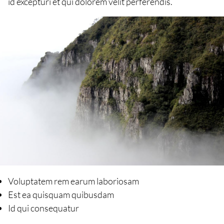
id excepturi et qui dolorem velit perferendis.
Voluptatem rem earum laboriosam
Est ea quisquam quibusdam
Id qui consequatur