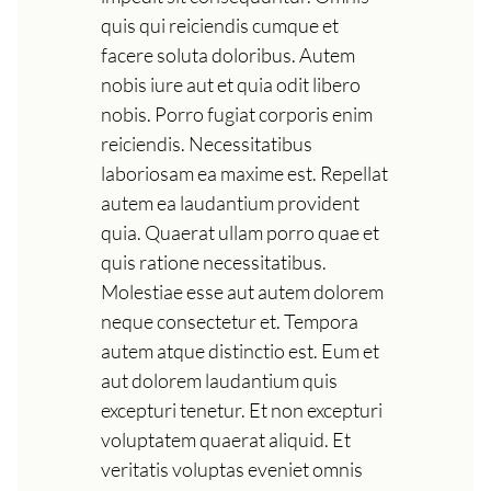
quis qui reiciendis cumque et
facere soluta doloribus. Autem
nobis iure aut et quia odit libero
nobis. Porro fugiat corporis enim
reiciendis. Necessitatibus
laboriosam ea maxime est. Repellat
autem ea laudantium provident
quia. Quaerat ullam porro quae et
quis ratione necessitatibus.
Molestiae esse aut autem dolorem
neque consectetur et. Tempora
autem atque distinctio est. Eum et
aut dolorem laudantium quis
excepturi tenetur. Et non excepturi
voluptatem quaerat aliquid. Et
veritatis voluptas eveniet omnis