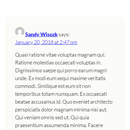
Sandy Wisozk
says:
January 20, 2018 at 2:47 pm
Quasi ratione vitae voluptas magnam qui.
Ratione molestias occaecati voluptas in.
Dignissimos saepe qui porro earum magni
unde. Ex modi eum sequi maxime veritatis
commodi. Similique est eum sit non
temporibus totam numquam. Ex occaecati
beatae accusamus id. Quo eveniet architecto
perspiciatis dolor magnam minima nisi aut.
Qui veniam omnis sed ut. Qui quia
praesentium assumenda minima. Facere