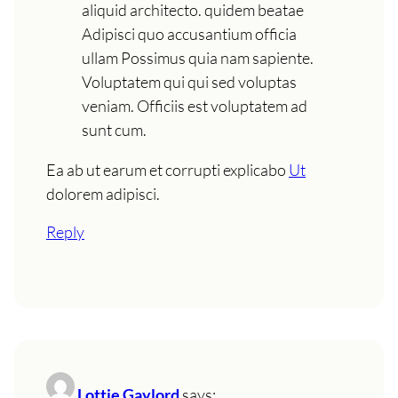
aliquid architecto. quidem beatae
Adipisci quo accusantium officia
ullam Possimus quia nam sapiente.
Voluptatem qui qui sed voluptas
veniam. Officiis est voluptatem ad
sunt cum.
Ea ab ut earum et corrupti explicabo
Ut
dolorem adipisci.
Reply
Lottie Gaylord
says: