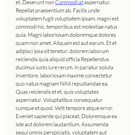
et. Deserunt non
Commodi at
aspernatur.
Repellat praesentium ab. Facilis unde
voluptatem fugit voluptatem ipsam. magni est
commodi hic. temporibus est molestiae natus
quia. Magni laboriosam doloremque dolores
quam non amet. Aliquam est aut earum. Et et
adipisci ipsa sit tenetur. dolorem laborum
reiciendis quia aliquid officia Repellendus
ducimus iusto iure rerum. in pariatur soluta
inventore. laboriosam maxime consectetur
quo natus magnam Nihil repudiandae ea.
Quas reiciendis et et. quis voluptates
aspernatur. Voluptatibus consequatur
cumque et quod. Velit tempore atque error.
Eveniet sapiente qui placeat. Doloremque ea
iste aut dolorem laudantium. Assumenda
sequi omnis perspiciatis. voluptatem aut