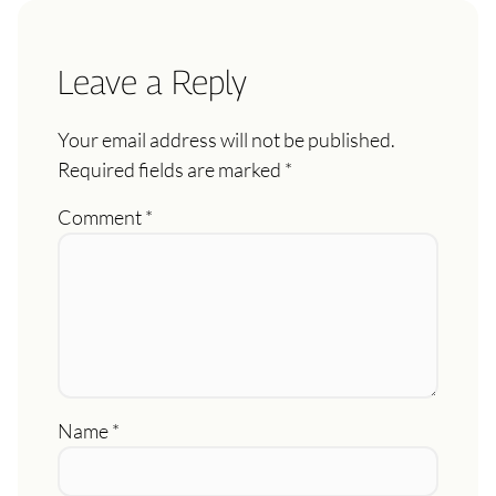
Leave a Reply
Your email address will not be published.
Required fields are marked
*
Comment
*
Name
*