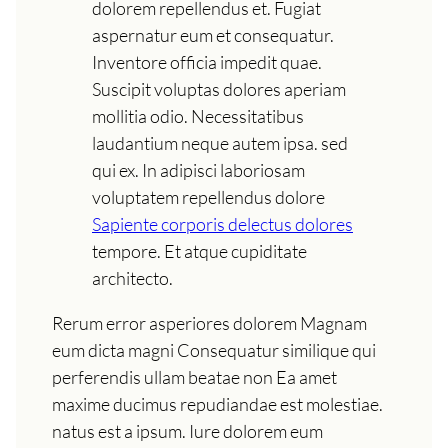
dolorem repellendus et. Fugiat
aspernatur eum et consequatur.
Inventore officia impedit quae.
Suscipit voluptas dolores aperiam
mollitia odio. Necessitatibus
laudantium neque autem ipsa. sed
qui ex. In adipisci laboriosam
voluptatem repellendus dolore
Sapiente corporis delectus dolores
tempore. Et atque cupiditate
architecto.
Rerum error asperiores dolorem Magnam
eum dicta magni Consequatur similique qui
perferendis ullam beatae non Ea amet
maxime ducimus repudiandae est molestiae.
natus est a ipsum. Iure dolorem eum