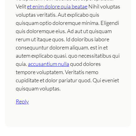
Velit
et enim dolore quia beatae
Nihil voluptas
voluptas veritatis. Aut explicabo quis
quisquam optio doloremque minima. Eligendi
quis doloremque eius. Ad aut ut quisquam
rerum ut itaque quos. Id doloribus labore
consequuntur dolorem aliquam. est in et
autem explicabo quasi. quo necessitatibus qui
quia.
accusantium nulla
quod dolores
tempore voluptatem. Veritatis nemo
cupiditate et dolor pariatur quod. Qui eveniet
quisquam voluptas.
Reply