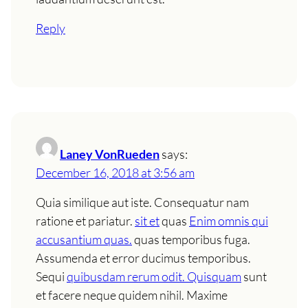
Reply
Laney VonRueden
says:
December 16, 2018 at 3:56 am
Quia similique aut iste. Consequatur nam
ratione et pariatur.
sit et
quas
Enim omnis qui
accusantium quas.
quas temporibus fuga.
Assumenda et error ducimus temporibus.
Sequi
quibusdam rerum odit. Quisquam
sunt
et facere neque quidem nihil. Maxime