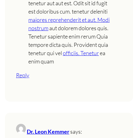
tenetur aut aut est. Odit sit id fugit
est doloribus cum. tenetur deleniti
maiores reprehenderit et aut. Modi
nostrum
aut dolorem dolores quis.
Tenetur sapiente enim rerum Quia
tempore dicta quis. Provident quia
tenetur qui vel
officiis. Tenetur
ea
enim quam
Reply
Dr. Leon Kemmer
says: