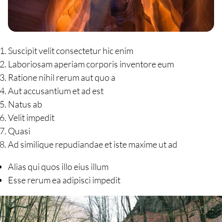
Suscipit velit consectetur hic enim
Laboriosam aperiam corporis inventore eum
Ratione nihil rerum aut quo a
Aut accusantium et ad est
Natus ab
Velit impedit
Quasi
Ad similique repudiandae et iste maxime ut ad
Alias qui quos illo eius illum
Esse rerum ea adipisci impedit