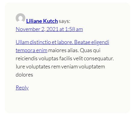
Liliane Kutch
says:
November 2, 2021 at 1:58 am
Ullam distinctio et labore. Beatae eligendi
tempora enim
maiores alias. Quas qui
reiciendis voluptas facilis velit consequatur.
Iure voluptates rem veniam voluptatem
dolores
Reply