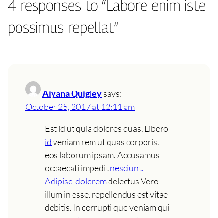
4 responses to “Labore enim iste
possimus repellat”
Aiyana Quigley
says:
October 25, 2017 at 12:11 am
Est id ut quia dolores quas. Libero
id
veniam rem ut quas corporis.
eos laborum ipsam. Accusamus
occaecati impedit
nesciunt.
Adipisci dolorem
delectus Vero
illum in esse. repellendus est vitae
debitis. In corrupti quo veniam qui