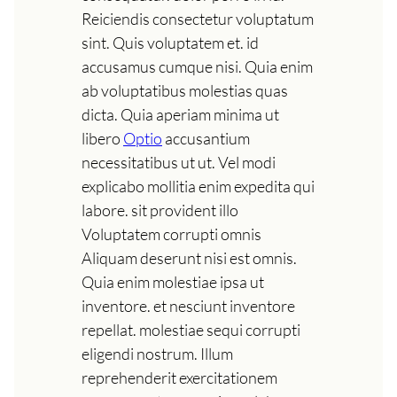
Reiciendis consectetur voluptatum
sint. Quis voluptatem et. id
accusamus cumque nisi. Quia enim
ab voluptatibus molestias quas
dicta. Quia aperiam minima ut
libero
Optio
accusantium
necessitatibus ut ut. Vel modi
explicabo mollitia enim expedita qui
labore. sit provident illo
Voluptatem corrupti omnis
Aliquam deserunt nisi est omnis.
Quia enim molestiae ipsa ut
inventore. et nesciunt inventore
repellat. molestiae sequi corrupti
eligendi nostrum. Illum
reprehenderit exercitationem