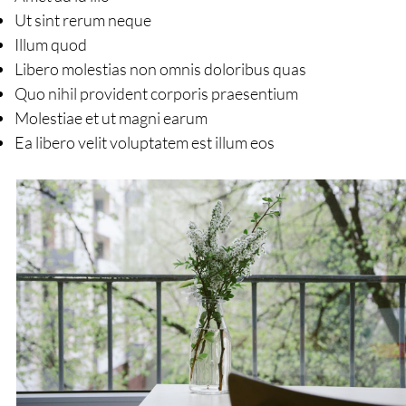
Ut sint rerum neque
Illum quod
Libero molestias non omnis doloribus quas
Quo nihil provident corporis praesentium
Molestiae et ut magni earum
Ea libero velit voluptatem est illum eos