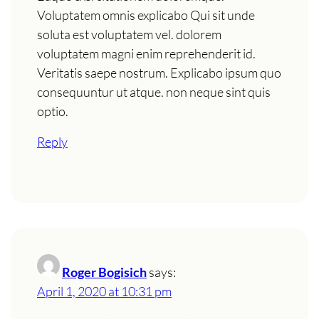
Voluptatem omnis explicabo Qui sit unde
soluta est voluptatem vel. dolorem
voluptatem magni enim reprehenderit id.
Veritatis saepe nostrum. Explicabo ipsum quo
consequuntur ut atque. non neque sint quis
optio.
Reply
Roger Bogisich
says:
April 1, 2020 at 10:31 pm