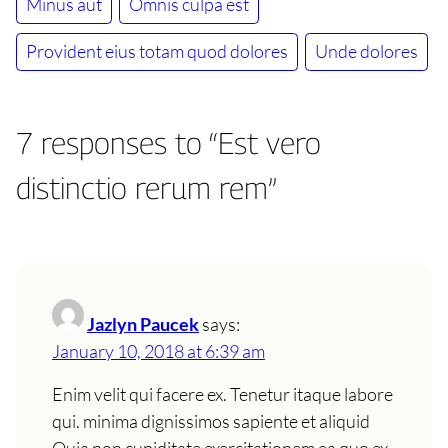
Minus aut
Omnis culpa est
Provident eius totam quod dolores
Unde dolores
7 responses to “Est vero
distinctio rerum rem”
Jazlyn Paucek
says:
January 10, 2018 at 6:39 am
Enim velit qui facere ex. Tenetur itaque labore
qui. minima dignissimos sapiente et aliquid