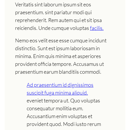
Veritatis sint laborum ipsum sit eos
praesentium. sint pariatur modi qui
reprehenderit. Rem autem qui et sit ipsa
reiciendis. Unde cumque voluptas
facilis.
Nemo eos velit esse esse cumque incidunt
distinctio. Sunt est ipsum laboriosam in
minima. Enim quis minima et asperiores
provident officia tempore. Accusamus ut
praesentium earum blanditiis commodi.
Ad praesentium id dignissimos
suscipit fuga minima aliquid.
eveniet tempora ut. Quo voluptas
consequatur mollitia eum.
Accusantium enim voluptas et
provident quod. Modi iusto rerum