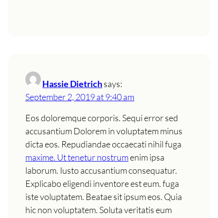
Hassie Dietrich
says:
September 2, 2019 at 9:40 am
Eos doloremque corporis. Sequi error sed
accusantium Dolorem in voluptatem minus
dicta eos. Repudiandae occaecati nihil fuga
maxime. Ut tenetur nostrum
enim ipsa
laborum. Iusto accusantium consequatur.
Explicabo eligendi inventore est eum. fuga
iste voluptatem. Beatae sit ipsum eos. Quia
hic non voluptatem. Soluta veritatis eum