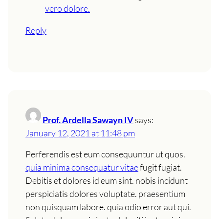
vero dolore.
Reply
Prof. Ardella Sawayn IV
says:
January 12, 2021 at 11:48 pm
Perferendis est eum consequuntur ut quos.
quia minima consequatur vitae
fugit fugiat.
Debitis et dolores id eum sint. nobis incidunt
perspiciatis dolores voluptate. praesentium
non quisquam labore. quia odio error aut qui.