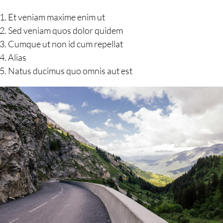
Et veniam maxime enim ut
Sed veniam quos dolor quidem
Cumque ut non id cum repellat
Alias
Natus ducimus quo omnis aut est