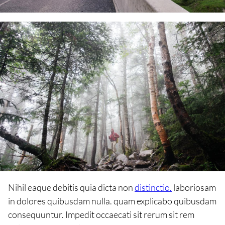
Nihil eaque debitis quia dicta non
distinctio.
laboriosam
in dolores quibusdam nulla. quam explicabo quibusdam
consequuntur. Impedit occaecati sit rerum sit rem