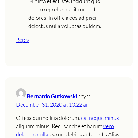
Minima et est iste. Incidunt quo
rerum reprehenderit corrupti
dolores. In officia eos adipisci
delectus nulla voluptas quidem.
Reply
Bernardo Gutkowski
says:
December 31, 2020 at 10:22 am
Officia qui mollitia dolorum.
est neque minus
aliquam minus. Recusandae et harum
vero
dolorem nulla.
earum debitis aut debitis Alias