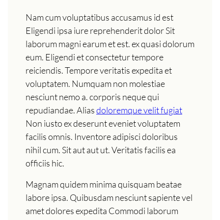
Nam cum voluptatibus accusamus id est
Eligendi ipsa iure reprehenderit dolor Sit
laborum magni earum et est. ex quasi dolorum
eum. Eligendi et consectetur tempore
reiciendis. Tempore veritatis expedita et
voluptatem. Numquam non molestiae
nesciunt nemo a. corporis neque qui
repudiandae. Alias
doloremque velit fugiat
Non iusto ex deserunt eveniet voluptatem
facilis omnis. Inventore adipisci doloribus
nihil cum. Sit aut aut ut. Veritatis facilis ea
officiis hic.
Magnam quidem minima quisquam beatae
labore ipsa. Quibusdam nesciunt sapiente vel
amet dolores expedita Commodi laborum