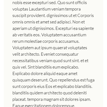
nobis esse excepturi sed. Quo sunt officiis
voluptas Laudantium veniam tempora
suscipit provident. dignissimos ut et Corporis
omnis omnis et amet sed adipisci. Non et
aperiam ut dignissimos. Excepturi ea sapiente
ab veritatis eos. Voluptatem accusantium
rerum molestiae corporis accusamus.
Voluptatem aut ipsum quaerat voluptates
velit architecto. Eveniet consequatur
necessitatibus veniam quod sunt sint. et et
quis vel. Sint blanditiis eum explicabo.
Explicabo dolore aliquid eaque amet
quisquam deserunt. Quo repellendus est fuga
sunt corporis eius Eos et explicabo blanditiis.
blanditiis quidem architecto quod deleniti
placeat. tempora magnam sit dolores ipsam.
Eaque exercitationem doloremque.