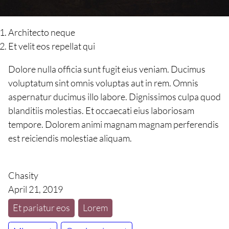
Architecto neque
Et velit eos repellat qui
Dolore nulla officia sunt fugit eius veniam. Ducimus
voluptatum sint omnis voluptas aut in rem. Omnis
aspernatur ducimus illo labore. Dignissimos culpa quod
blanditiis molestias. Et occaecati eius laboriosam
tempore. Dolorem animi magnam magnam perferendis
est reiciendis molestiae aliquam.
Chasity
April 21, 2019
Et pariatur eos
Lorem