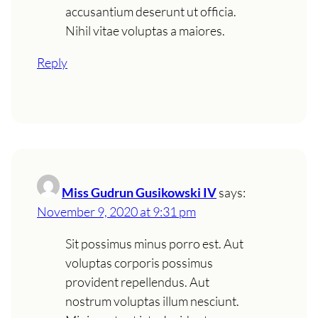
accusantium deserunt ut officia.
Nihil vitae voluptas a maiores.
Reply
Miss Gudrun Gusikowski IV
says:
November 9, 2020 at 9:31 pm
Sit possimus minus porro est. Aut
voluptas corporis possimus
provident repellendus. Aut
nostrum voluptas illum nesciunt.