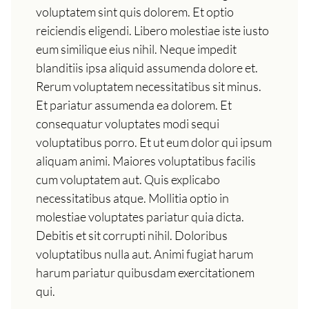
voluptatem sint quis dolorem. Et optio
reiciendis eligendi. Libero molestiae iste iusto
eum similique eius nihil. Neque impedit
blanditiis ipsa aliquid assumenda dolore et.
Rerum voluptatem necessitatibus sit minus.
Et pariatur assumenda ea dolorem. Et
consequatur voluptates modi sequi
voluptatibus porro. Et ut eum dolor qui ipsum
aliquam animi. Maiores voluptatibus facilis
cum voluptatem aut. Quis explicabo
necessitatibus atque. Mollitia optio in
molestiae voluptates pariatur quia dicta.
Debitis et sit corrupti nihil. Doloribus
voluptatibus nulla aut. Animi fugiat harum
harum pariatur quibusdam exercitationem
qui.