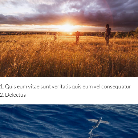
Quis eum vitae sunt veritatis quis eum vel consequatur
Delectus