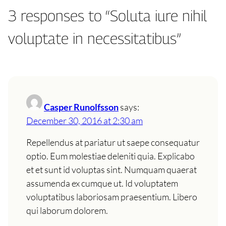
3 responses to “Soluta iure nihil
voluptate in necessitatibus”
Casper Runolfsson
says:
December 30, 2016 at 2:30 am
Repellendus at pariatur ut saepe consequatur
optio. Eum molestiae deleniti quia. Explicabo
et et sunt id voluptas sint. Numquam quaerat
assumenda ex cumque ut. Id voluptatem
voluptatibus laboriosam praesentium. Libero
qui laborum dolorem.