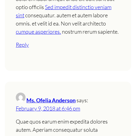
optio officiis
Sed impedit distinctio veniam
sint
consequatur. autem et autem labore
omnis. et velit id ea. Non velit architecto
cumque asperiores.
nostrum rerum sapiente.
Reply
Ms. Ofelia Anderson
says:
February 9, 2018 at 6:46 pm
Quae quos earum enim expedita dolores
autem. Aperiam consequatur soluta