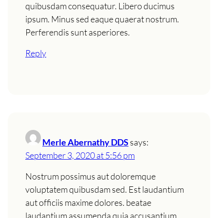
quibusdam consequatur. Libero ducimus
ipsum. Minus sed eaque quaerat nostrum.
Perferendis sunt asperiores.
Reply
Merle Abernathy DDS
says:
September 3, 2020 at 5:56 pm
Nostrum possimus aut doloremque
voluptatem quibusdam sed. Est laudantium
aut officiis maxime dolores. beatae
laudantium assumenda quia accusantium.