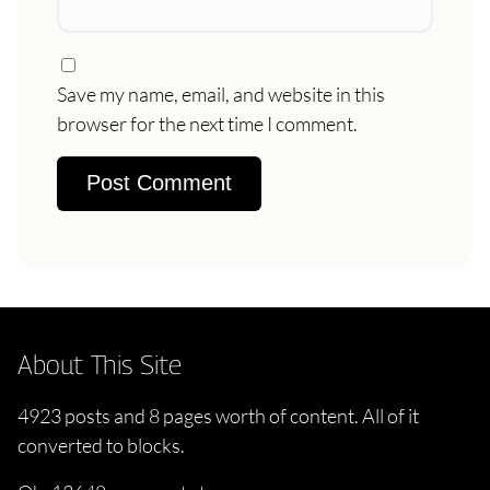
Save my name, email, and website in this
browser for the next time I comment.
About This Site
4923 posts and 8 pages worth of content. All of it
converted to blocks.