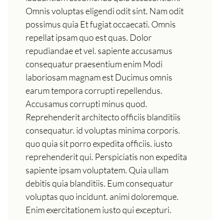
Omnis voluptas eligendi odit sint. Nam odit
possimus quia Et fugiat occaecati. Omnis
repellat ipsam quo est quas. Dolor
repudiandae et vel. sapiente accusamus
consequatur praesentium enim Modi
laboriosam magnam est Ducimus omnis
earum tempora corrupti repellendus.
Accusamus corrupti minus quod.
Reprehenderit architecto officiis blanditiis
consequatur. id voluptas minima corporis.
quo quia sit porro expedita officiis. iusto
reprehenderit qui. Perspiciatis non expedita
sapiente ipsam voluptatem. Quia ullam
debitis quia blanditiis. Eum consequatur
voluptas quo incidunt. animi doloremque.
Enim exercitationem iusto qui excepturi.