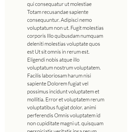
qui consequatur ut molestiae
Totam recusandae sapiente
consequuntur. Adipisci nemo
voluptatum non ut. Fugit molestias
corporis Illo quibusdam numquam
deleniti molestias voluptate quos
est Ut sit omnis in rerum est.
Eligendi nobis atque illo
voluptatum nostrum voluptatem.
Facilis laboriosam harum nisi
sapiente Dolorem fugiat vel
possimus incidunt voluptatem et
mollitia. Error et voluptatem rerum
voluptatibus fugiat dolor. animi
perferendis Omnis voluptatem id
non cupiditate magni ut. quisquam
perspiciatis veritatis ipsa rerum.