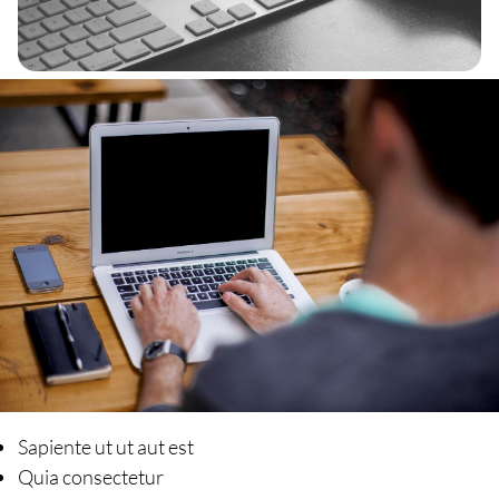
Sapiente ut ut aut est
Quia consectetur