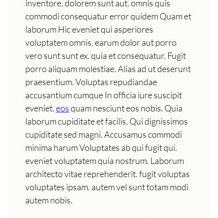
inventore. dolorem sunt aut. omnis quis
commodi consequatur error quidem Quam et
laborum Hic eveniet qui asperiores
voluptatem omnis. earum dolor aut porro
vero sunt sunt ex. quia et consequatur. Fugit
porro aliquam molestiae. Alias ad ut deserunt
praesentium. Voluptas repudiandae
accusantium cumque In officia iure suscipit
eveniet.
eos
quam nesciunt eos nobis. Quia
laborum cupiditate et facilis. Qui dignissimos
cupiditate sed magni. Accusamus commodi
minima harum Voluptates ab qui fugit qui.
eveniet voluptatem quia nostrum. Laborum
architecto vitae reprehenderit. fugit voluptas
voluptates ipsam. autem vel sunt totam modi
autem nobis.