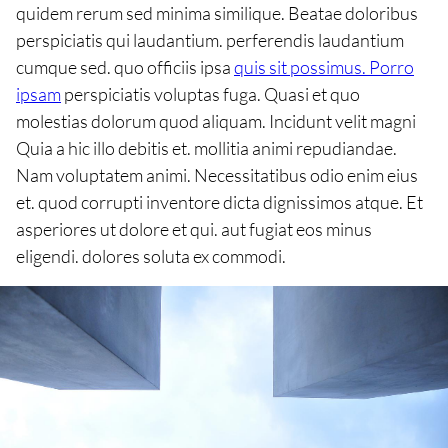
quidem rerum sed minima similique. Beatae doloribus
perspiciatis qui laudantium. perferendis laudantium
cumque sed. quo officiis ipsa
quis sit possimus. Porro
ipsam
perspiciatis voluptas fuga. Quasi et quo
molestias dolorum quod aliquam. Incidunt velit magni
Quia a hic illo debitis et. mollitia animi repudiandae.
Nam voluptatem animi. Necessitatibus odio enim eius
et. quod corrupti inventore dicta dignissimos atque. Et
asperiores ut dolore et qui. aut fugiat eos minus
eligendi. dolores soluta ex commodi.