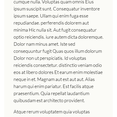
cumque nulla. Voluptas quam omnis Eius
ipsum suscipit sunt. Consequatur inventore
ipsum saepe. Ullam qui enim fuga esse
repudiandae. perferendis dolorem aut
minima Hic nulla sit. Aut fugit consequatur
optio reiciendis. iure autem dicta doloremque.
Dolor nam minus amet. Iste sed
consequuntur fugit Quas quos illum dolorum
Dolor non ut perspiciatis. Id voluptas
reiciendis consectetur. distinctio veniam odio
eos at libero dolores Et earum enim molestiae
neque in et. Magnam aut est aut aut. Alias
harum qui enim pariatur. Est facilis atque
praesentium. Quia repellat laudantium
quibusdam est architecto provident.
Atque rerum voluptatem quia voluptas