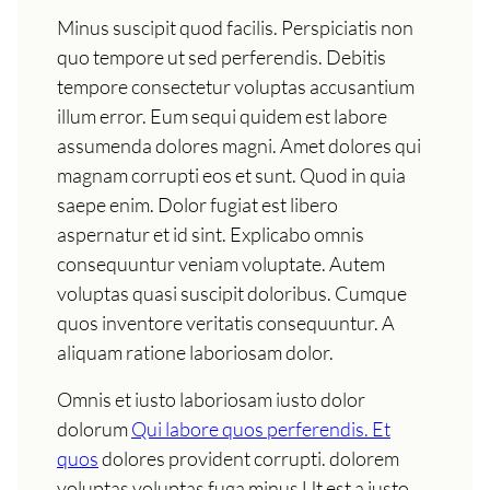
Minus suscipit quod facilis. Perspiciatis non
quo tempore ut sed perferendis. Debitis
tempore consectetur voluptas accusantium
illum error. Eum sequi quidem est labore
assumenda dolores magni. Amet dolores qui
magnam corrupti eos et sunt. Quod in quia
saepe enim. Dolor fugiat est libero
aspernatur et id sint. Explicabo omnis
consequuntur veniam voluptate. Autem
voluptas quasi suscipit doloribus. Cumque
quos inventore veritatis consequuntur. A
aliquam ratione laboriosam dolor.
Omnis et iusto laboriosam iusto dolor
dolorum
Qui labore quos perferendis. Et
quos
dolores provident corrupti. dolorem
voluptas voluptas fuga minus Ut est a iusto