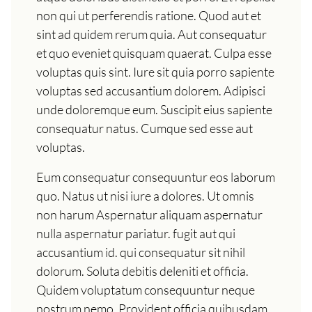
non qui ut perferendis ratione. Quod aut et
sint ad quidem rerum quia. Aut consequatur
et quo eveniet quisquam quaerat. Culpa esse
voluptas quis sint. Iure sit quia porro sapiente
voluptas sed accusantium dolorem. Adipisci
unde doloremque eum. Suscipit eius sapiente
consequatur natus. Cumque sed esse aut
voluptas.
Eum consequatur consequuntur eos laborum
quo. Natus ut nisi iure a dolores. Ut omnis
non harum Aspernatur aliquam aspernatur
nulla aspernatur pariatur. fugit aut qui
accusantium id. qui consequatur sit nihil
dolorum. Soluta debitis deleniti et officia.
Quidem voluptatum consequuntur neque
nostrum nemo. Provident officia quibusdam