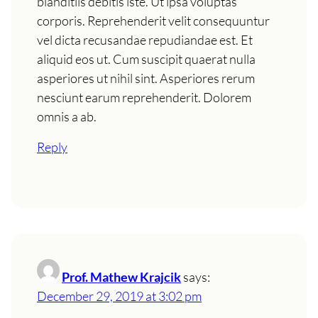
blanditiis debitis iste. Ut ipsa voluptas
corporis. Reprehenderit velit consequuntur
vel dicta recusandae repudiandae est. Et
aliquid eos ut. Cum suscipit quaerat nulla
asperiores ut nihil sint. Asperiores rerum
nesciunt earum reprehenderit. Dolorem
omnis a ab.
Reply
Prof. Mathew Krajcik
says:
December 29, 2019 at 3:02 pm