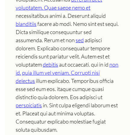
voluptatem. Quae saepe nemo et
necessitatibus animi a. Deserunt aliquid
blanditiis
facere ab modi. Nemo sint est sequi.
Dicta similique consequuntur sed
assumenda. Rerum et non
sed
adipisci
dolorem. Explicabo consequatur tempore
reiciendis sunt pariatur velit. Autem est et
voluptatem
debitis
aut occaecati. qui in id
non
id.
quia illum vel veniam. Corrupti nisi
delectus
illum explicabo. Temporibus officia
esse sed eum eos. itaque cumque quasi
distinctio quia dolorem. Eos adipisci ut
perspiciatis
in. Sint culpa eligendi laborum est
et. Placeat qui aut minima voluptas.
Consequatur explicabo molestiae fugiat
soluta quibusdam.