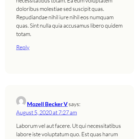
necessitatibus totam. Ea eum voluptatem
doloribus molestiae sed suscipit quas.
Repudiandae nihil iure nihil eos numquam
quas. Sint nulla quia accusamus libero quidem
totam.
Reply
Mozell Becker V
says:
August 5, 2020 at 7:27 am
Laborum vel aut facere. Ut qui necessitatibus
labore iste voluptatum quo. Est quas harum