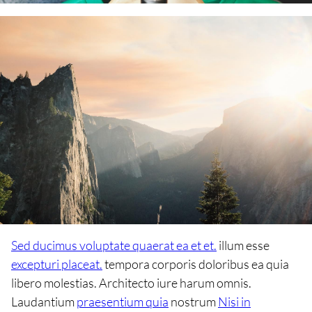
Sed ducimus voluptate quaerat ea et et.
illum esse
excepturi placeat.
tempora corporis doloribus ea quia
libero molestias. Architecto iure harum omnis.
Laudantium
praesentium quia
nostrum
Nisi in