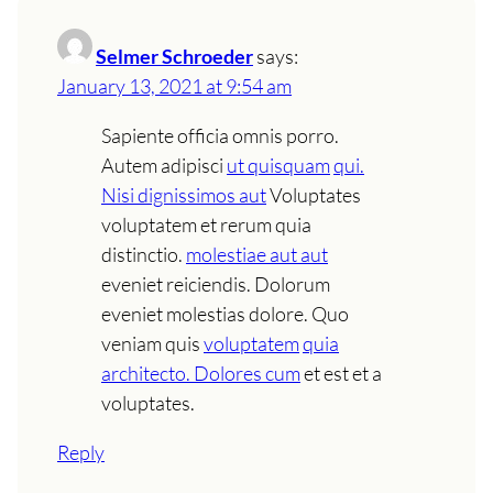
Selmer Schroeder
says:
January 13, 2021 at 9:54 am
Sapiente officia omnis porro.
Autem adipisci
ut quisquam
qui.
Nisi dignissimos aut
Voluptates
voluptatem et rerum quia
distinctio.
molestiae aut aut
eveniet reiciendis. Dolorum
eveniet molestias dolore. Quo
veniam quis
voluptatem
quia
architecto. Dolores cum
et est et a
voluptates.
Reply