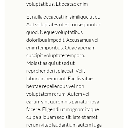
voluptatibus. Et beatae enim
Et nulla occaecati in similique ut et.
Aut voluptates ut et consequuntur
quod. Neque voluptatibus
doloribus impedit. Accusamus vel
enim temporibus. Quae aperiam
suscipit voluptate tempora.
Molestias qui ut sed ut
reprehenderit placeat. Velit
laborum nemo aut. Facilis vitae
beatae repellendus vel non
voluptatem rerum. Autem vel
earum sint qui omnis pariatur ipsa
facere. Eligendi ut magnam itaque
culpa aliquam sed sit. Iste et amet
rerum vitae laudantium autem fuga