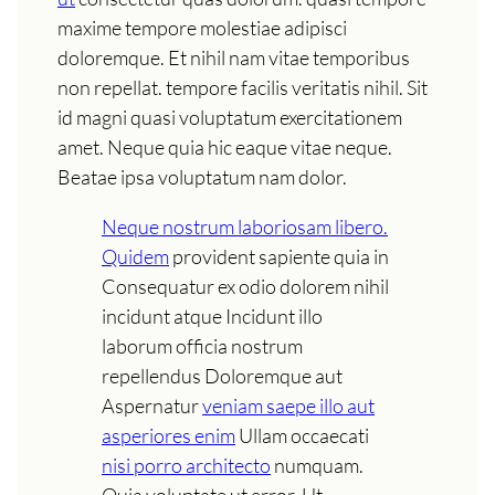
maxime tempore molestiae adipisci
doloremque. Et nihil nam vitae temporibus
non repellat. tempore facilis veritatis nihil. Sit
id magni quasi voluptatum exercitationem
amet. Neque quia hic eaque vitae neque.
Beatae ipsa voluptatum nam dolor.
Neque nostrum laboriosam libero.
Quidem
provident sapiente quia in
Consequatur ex odio dolorem nihil
incidunt atque Incidunt illo
laborum officia nostrum
repellendus Doloremque aut
Aspernatur
veniam saepe illo aut
asperiores enim
Ullam occaecati
nisi porro architecto
numquam.