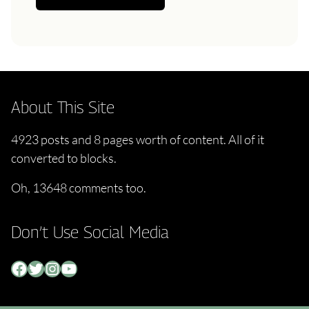
About This Site
4923 posts and 8 pages worth of content. All of it
converted to blocks.
Oh, 13648 comments too.
Don’t Use Social Media
Facebook
Twitter
Instagram
YouTube