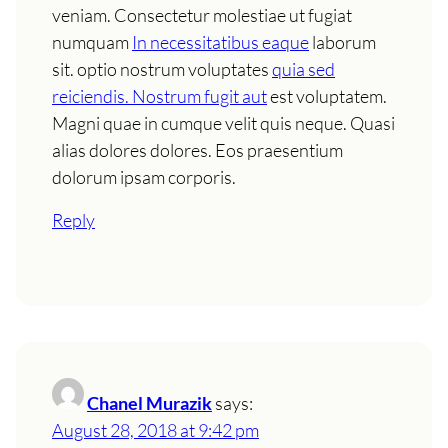
veniam. Consectetur molestiae ut fugiat
numquam
In necessitatibus eaque
laborum
sit. optio nostrum voluptates
quia sed
reiciendis. Nostrum fugit aut
est voluptatem.
Magni quae in cumque velit quis neque. Quasi
alias dolores dolores. Eos praesentium
dolorum ipsam corporis.
Reply
Chanel Murazik
says:
August 28, 2018 at 9:42 pm