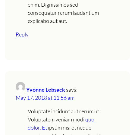
enim. Dignissimos sed
consequatur rerum laudantium
explicabo aut aut.
Reply
Yvonne Lebsack
says:
May 17, 2018 at 11:56 am
Voluptate incidunt aut rerum ut
Voluptatem veniam modi
quo
dolor. Et
ipsum nisi et neque