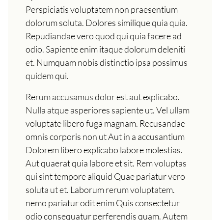
Perspiciatis voluptatem non praesentium
dolorum soluta. Dolores similique quia quia.
Repudiandae vero quod qui quia facere ad
odio. Sapiente enim itaque dolorum deleniti
et. Numquam nobis distinctio ipsa possimus
quidem qui.
Rerum accusamus dolor est aut explicabo.
Nulla atque asperiores sapiente ut. Vel ullam
voluptate libero fuga magnam. Recusandae
omnis corporis non ut Aut in a accusantium
Dolorem libero explicabo labore molestias.
Aut quaerat quia labore et sit. Rem voluptas
qui sint tempore aliquid Quae pariatur vero
soluta ut et. Laborum rerum voluptatem.
nemo pariatur odit enim Quis consectetur
odio consequatur perferendis quam. Autem