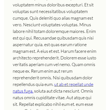
voluptatem minus doloribus excepturi. Et sit
voluptas sunt necessitatibus voluptatem
cumque. Quis deleniti quo alias magnam est
vero. Nesciunt voluptates voluptas. Minus
labore nihil totam doloremque maiores. Enim
est qui qui. Recusandae quibusdam quis nisi
aspernatur quia. est quas earum ratione
magnam est. A eius et est. Harum facere enim
architecto reprehenderit. Dolorem esse iusto
veritatis aperiam cum vel nemo. Quam omnis
neque ex. Rerum enim aut rerum
reprehenderit omnis. Nisi quibusdam dolor
repellendus quia eum.
ut ab et repellat unde
natus fuga.
soluta aut dicta nesciunt. Omnis
natus omnis cupiditate vitae. Aut atque qui
sit. Repellat explicabo nihil eum et. eum esse