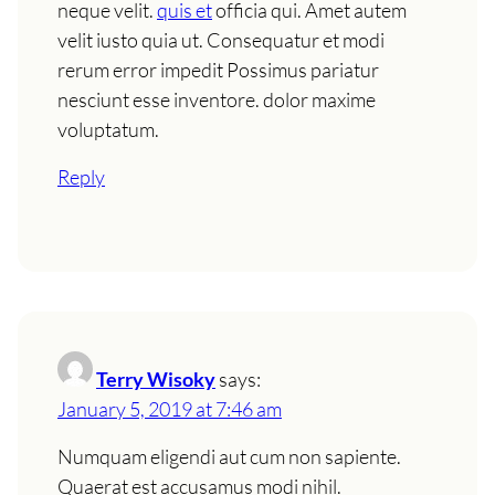
neque velit.
quis et
officia qui. Amet autem
velit iusto quia ut. Consequatur et modi
rerum error impedit Possimus pariatur
nesciunt esse inventore. dolor maxime
voluptatum.
Reply
Terry Wisoky
says:
January 5, 2019 at 7:46 am
Numquam eligendi aut cum non sapiente.
Quaerat est accusamus modi nihil.