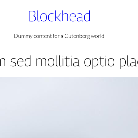
Blockhead
Dummy content for a Gutenberg world
 sed mollitia optio pla