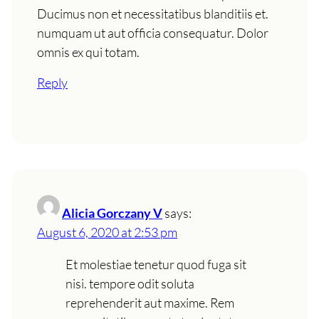
Ducimus non et necessitatibus blanditiis et.
numquam ut aut officia consequatur. Dolor
omnis ex qui totam.
Reply
Alicia Gorczany V
says:
August 6, 2020 at 2:53 pm
Et molestiae tenetur quod fuga sit
nisi. tempore odit soluta
reprehenderit aut maxime. Rem