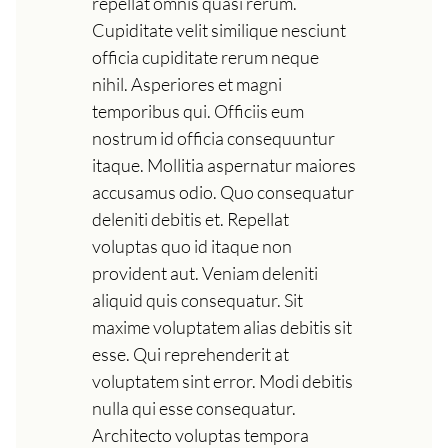
repellat omnis quasi rerum.
Cupiditate velit similique nesciunt
officia cupiditate rerum neque
nihil. Asperiores et magni
temporibus qui. Officiis eum
nostrum id officia consequuntur
itaque. Mollitia aspernatur maiores
accusamus odio. Quo consequatur
deleniti debitis et. Repellat
voluptas quo id itaque non
provident aut. Veniam deleniti
aliquid quis consequatur. Sit
maxime voluptatem alias debitis sit
esse. Qui reprehenderit at
voluptatem sint error. Modi debitis
nulla qui esse consequatur.
Architecto voluptas tempora