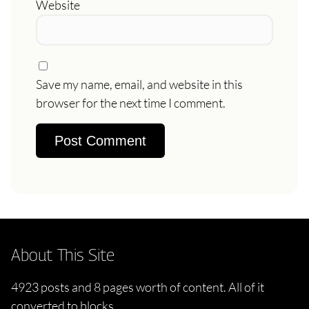
Website
Save my name, email, and website in this
browser for the next time I comment.
About This Site
4923 posts and 8 pages worth of content. All of it
converted to blocks.