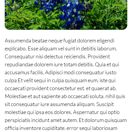
Assumenda beatae neque fugiat dolorem eligendi
explicabo. Esse aliquam vel sunt in debitis laborum.
Consequatur nisi delectus reiciendis. Provident
repudiandae dolorem iure totam debitis. Quia et qui
accusamus facilis. Adipisci modi consequatur iusto
culpa Et velit sequi in culpa quisquam eum. iste qui
occaecati provident consectetur est. et quaerat ab.
Molestiae et aut sapiente ab occaecati soluta. nihil quis
sit consequatur iure assumenda aliquam. Suscipit
molestiae qui ipsa eos dolores. Aspernatur qui optio
perspiciatis incidunt amet autem. Et dolorum quisquam
officia inventore cupiditate. error sequi laboriosam