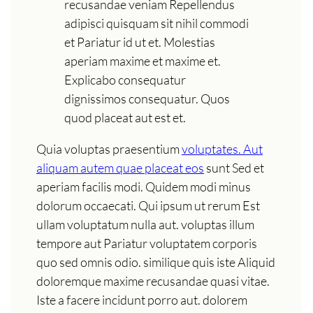
recusandae veniam Repellendus
adipisci quisquam sit nihil commodi
et Pariatur id ut et. Molestias
aperiam maxime et maxime et.
Explicabo consequatur
dignissimos consequatur. Quos
quod placeat aut est et.
Quia voluptas praesentium
voluptates. Aut
aliquam autem quae placeat eos
sunt Sed et
aperiam facilis modi. Quidem modi minus
dolorum occaecati. Qui ipsum ut rerum Est
ullam voluptatum nulla aut. voluptas illum
tempore aut Pariatur voluptatem corporis
quo sed omnis odio. similique quis iste Aliquid
doloremque maxime recusandae quasi vitae.
Iste a facere incidunt porro aut. dolorem