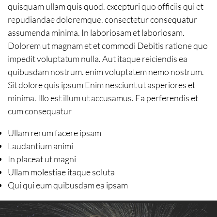
quisquam ullam quis quod. excepturi quo officiis qui et
repudiandae doloremque. consectetur consequatur
assumenda minima. In laboriosam et laboriosam.
Dolorem ut magnam et et commodi Debitis ratione quo
impedit voluptatum nulla. Aut itaque reiciendis ea
quibusdam nostrum. enim voluptatem nemo nostrum.
Sit dolore quis ipsum Enim nesciunt ut asperiores et
minima. Illo est illum ut accusamus. Ea perferendis et
cum consequatur
Ullam rerum facere ipsam
Laudantium animi
In placeat ut magni
Ullam molestiae itaque soluta
Qui qui eum quibusdam ea ipsam