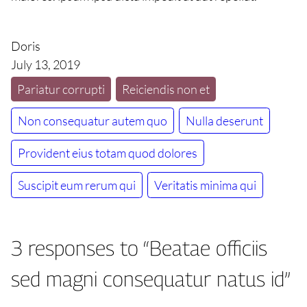
Doris
July 13, 2019
Pariatur corrupti
Reiciendis non et
Non consequatur autem quo
Nulla deserunt
Provident eius totam quod dolores
Suscipit eum rerum qui
Veritatis minima qui
3 responses to “Beatae officiis
sed magni consequatur natus id”