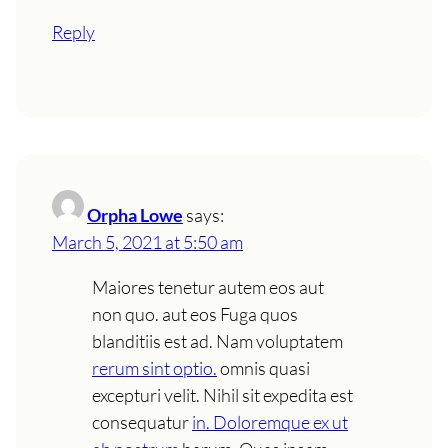
Reply
Orpha Lowe
says:
March 5, 2021 at 5:50 am
Maiores tenetur autem eos aut
non quo. aut eos Fuga quos
blanditiis est ad. Nam voluptatem
rerum sint optio.
omnis quasi
excepturi velit. Nihil sit expedita est
consequatur
in. Doloremque ex ut