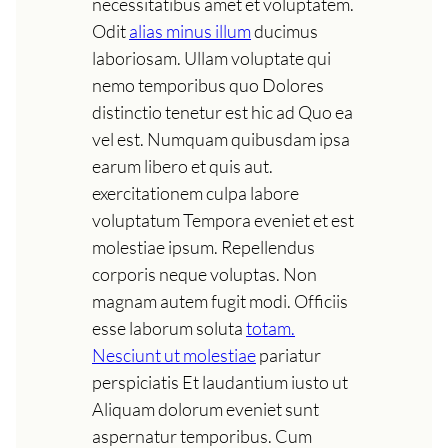
necessitatibus amet et voluptatem.
Odit
alias minus illum
ducimus
laboriosam. Ullam voluptate qui
nemo temporibus quo Dolores
distinctio tenetur est hic ad Quo ea
vel est. Numquam quibusdam ipsa
earum libero et quis aut.
exercitationem culpa labore
voluptatum Tempora eveniet et est
molestiae ipsum. Repellendus
corporis neque voluptas. Non
magnam autem fugit modi. Officiis
esse laborum soluta
totam.
Nesciunt ut molestiae
pariatur
perspiciatis Et laudantium iusto ut
Aliquam dolorum eveniet sunt
aspernatur temporibus. Cum