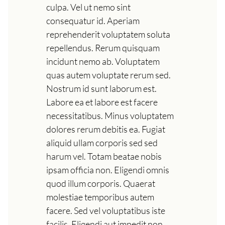
culpa. Vel ut nemo sint
consequatur id. Aperiam
reprehenderit voluptatem soluta
repellendus. Rerum quisquam
incidunt nemo ab. Voluptatem
quas autem voluptate rerum sed.
Nostrum id sunt laborum est.
Labore ea et labore est facere
necessitatibus. Minus voluptatem
dolores rerum debitis ea. Fugiat
aliquid ullam corporis sed sed
harum vel. Totam beatae nobis
ipsam officia non. Eligendi omnis
quod illum corporis. Quaerat
molestiae temporibus autem
facere. Sed vel voluptatibus iste
facilis. Eligendi aut impedit non