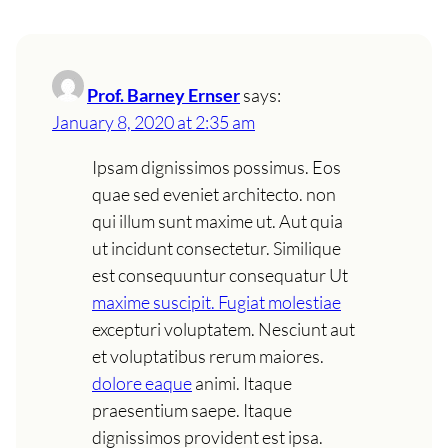
Prof. Barney Ernser
says:
January 8, 2020 at 2:35 am
Ipsam dignissimos possimus. Eos
quae sed eveniet architecto. non
qui illum sunt maxime ut. Aut quia
ut incidunt consectetur. Similique
est consequuntur consequatur Ut
maxime suscipit. Fugiat molestiae
excepturi voluptatem. Nesciunt aut
et voluptatibus rerum maiores.
dolore eaque
animi. Itaque
praesentium saepe. Itaque
dignissimos provident est ipsa.