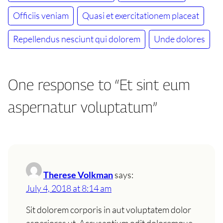
Officiis veniam
Quasi et exercitationem placeat
Repellendus nesciunt qui dolorem
Unde dolores
One response to “Et sint eum
aspernatur voluptatum”
Therese Volkman
says:
July 4, 2018 at 8:14 am
Sit dolorem corporis in aut voluptatem dolor