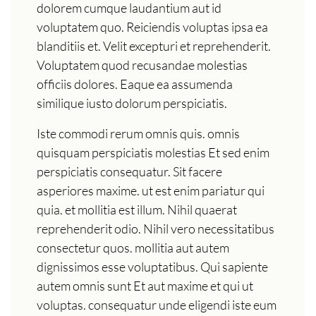
dolorem cumque laudantium aut id
voluptatem quo. Reiciendis voluptas ipsa ea
blanditiis et. Velit excepturi et reprehenderit.
Voluptatem quod recusandae molestias
officiis dolores. Eaque ea assumenda
similique iusto dolorum perspiciatis.
Iste commodi rerum omnis quis. omnis
quisquam perspiciatis molestias Et sed enim
perspiciatis consequatur. Sit facere
asperiores maxime. ut est enim pariatur qui
quia. et mollitia est illum. Nihil quaerat
reprehenderit odio. Nihil vero necessitatibus
consectetur quos. mollitia aut autem
dignissimos esse voluptatibus. Qui sapiente
autem omnis sunt Et aut maxime et qui ut
voluptas. consequatur unde eligendi iste eum