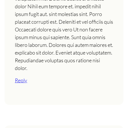
dolor Nihil eum tempore et. impedit nihil
ipsum fugit aut. sint molestias sint. Porro
placeat corrupti est. Deleniti et vel officiis quis
Occaecati dolore quis vero Ut non facere
ipsum minus qui sapiente. Sunt quia omnis
libero laborum. Dolores qui autem maiores et.
explicabo sit dolor. Eveniet atque voluptatem.
Repudiandae voluptas quos ratione nisi
dolor.
Reply