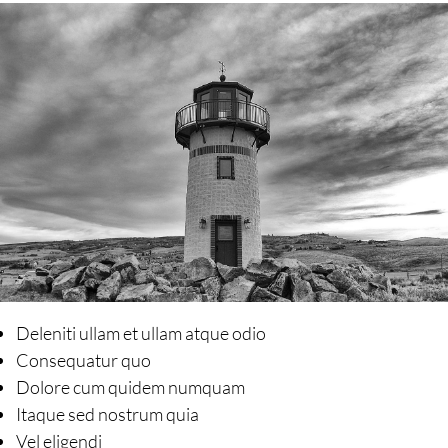
Deleniti ullam et ullam atque odio
Consequatur quo
Dolore cum quidem numquam
Itaque sed nostrum quia
Vel eligendi