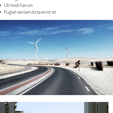
Ut modi harum
Fugiat veniam dicta error et