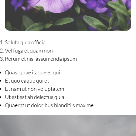
Soluta quia officia
Vel fuga et quam non
Rerum et nisi assumenda ipsum
Quasi quae itaque et qui
Et quo eaque qui et
Et nam ut non voluptatem
Ut est est ab delectus quia
Quaerat ut doloribus blanditiis maxime