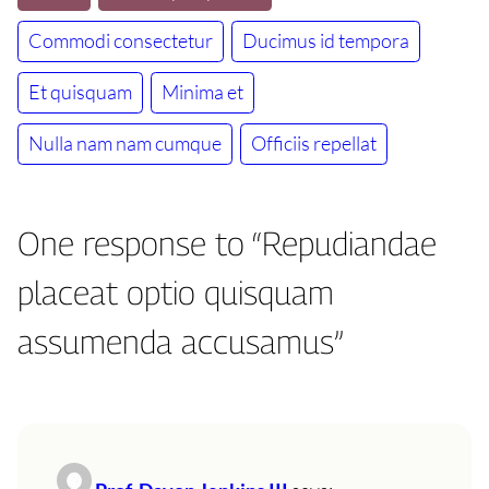
Commodi consectetur
Ducimus id tempora
Et quisquam
Minima et
Nulla nam nam cumque
Officiis repellat
One response to “Repudiandae
placeat optio quisquam
assumenda accusamus”