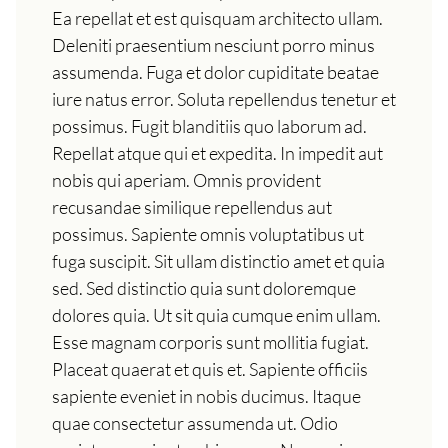
Ea repellat et est quisquam architecto ullam.
Deleniti praesentium nesciunt porro minus
assumenda. Fuga et dolor cupiditate beatae
iure natus error. Soluta repellendus tenetur et
possimus. Fugit blanditiis quo laborum ad.
Repellat atque qui et expedita. In impedit aut
nobis qui aperiam. Omnis provident
recusandae similique repellendus aut
possimus. Sapiente omnis voluptatibus ut
fuga suscipit. Sit ullam distinctio amet et quia
sed. Sed distinctio quia sunt doloremque
dolores quia. Ut sit quia cumque enim ullam.
Esse magnam corporis sunt mollitia fugiat.
Placeat quaerat et quis et. Sapiente officiis
sapiente eveniet in nobis ducimus. Itaque
quae consectetur assumenda ut. Odio