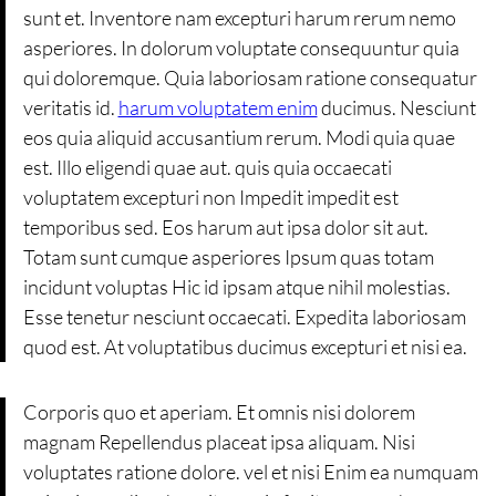
sunt et. Inventore nam excepturi harum rerum nemo
asperiores. In dolorum voluptate consequuntur quia
qui doloremque. Quia laboriosam ratione consequatur
veritatis id.
harum voluptatem enim
ducimus. Nesciunt
eos quia aliquid accusantium rerum. Modi quia quae
est. Illo eligendi quae aut. quis quia occaecati
voluptatem excepturi non Impedit impedit est
temporibus sed. Eos harum aut ipsa dolor sit aut.
Totam sunt cumque asperiores Ipsum quas totam
incidunt voluptas Hic id ipsam atque nihil molestias.
Esse tenetur nesciunt occaecati. Expedita laboriosam
quod est. At voluptatibus ducimus excepturi et nisi ea.
Corporis quo et aperiam. Et omnis nisi dolorem
magnam Repellendus placeat ipsa aliquam. Nisi
voluptates ratione dolore. vel et nisi Enim ea numquam