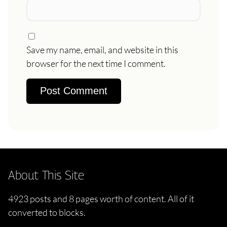
Save my name, email, and website in this
browser for the next time I comment.
About This Site
4923 posts and 8 pages worth of content. All of it
converted to blocks.