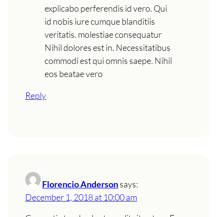
explicabo perferendis id vero. Qui
id nobis iure cumque blanditiis
veritatis. molestiae consequatur
Nihil dolores est in. Necessitatibus
commodi est qui omnis saepe. Nihil
eos beatae vero
Reply
Florencio Anderson
says:
December 1, 2018 at 10:00 am