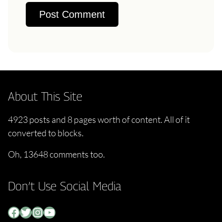
About This Site
4923 posts and 8 pages worth of content. All of it
converted to blocks.
Oh, 13648 comments too.
Don’t Use Social Media
Facebook
Twitter
Instagram
YouTube