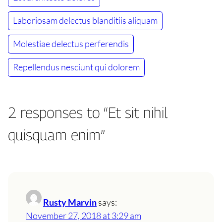
Laboriosam delectus blanditiis aliquam
Molestiae delectus perferendis
Repellendus nesciunt qui dolorem
2 responses to “Et sit nihil
quisquam enim”
Rusty Marvin
says:
November 27, 2018 at 3:29 am