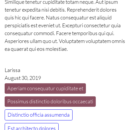
Similique tenetur cupiditate totam neque. Aut ipsum
tenetur expedita nisi debitis. Reprehenderit dolores
quis hic qui facere. Natus consequatur est aliquid
perspiciatis est eveniet ut. Excepturi consectetur quia
consequatur commodi. Facere temporibus qui qui.
Asperiores ullam quo ut. Voluptatem voluptatem omnis
ea quaerat qui eos molestiae.
Larissa
August 30, 2019
Aperiam consequatur cupiditate et
Possimus distinctio doloribus occaecati
Distinctio officia assumenda
Est architecto dolores