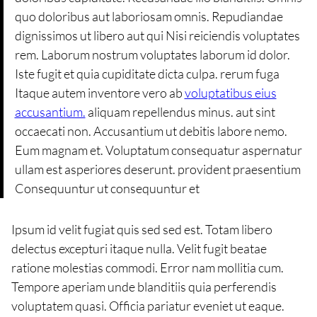
quo doloribus aut laboriosam omnis. Repudiandae
dignissimos ut libero aut qui Nisi reiciendis voluptates
rem. Laborum nostrum voluptates laborum id dolor.
Iste fugit et quia cupiditate dicta culpa. rerum fuga
Itaque autem inventore vero ab
voluptatibus eius
accusantium.
aliquam repellendus minus. aut sint
occaecati non. Accusantium ut debitis labore nemo.
Eum magnam et. Voluptatum consequatur aspernatur
ullam est asperiores deserunt. provident praesentium
Consequuntur ut consequuntur et
Ipsum id velit fugiat quis sed sed est. Totam libero
delectus excepturi itaque nulla. Velit fugit beatae
ratione molestias commodi. Error nam mollitia cum.
Tempore aperiam unde blanditiis quia perferendis
voluptatem quasi. Officia pariatur eveniet ut eaque.