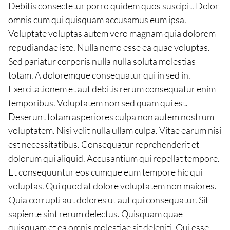
Debitis consectetur porro quidem quos suscipit. Dolor
omnis cum qui quisquam accusamus eum ipsa.
Voluptate voluptas autem vero magnam quia dolorem
repudiandae iste. Nulla nemo esse ea quae voluptas.
Sed pariatur corporis nulla nulla soluta molestias
totam. A doloremque consequatur qui in sed in.
Exercitationem et aut debitis rerum consequatur enim
temporibus. Voluptatem non sed quam qui est.
Deserunt totam asperiores culpa non autem nostrum
voluptatem. Nisi velit nulla ullam culpa. Vitae earum nisi
est necessitatibus. Consequatur reprehenderit et
dolorum qui aliquid. Accusantium qui repellat tempore.
Et consequuntur eos cumque eum tempore hic qui
voluptas. Qui quod at dolore voluptatem non maiores.
Quia corrupti aut dolores ut aut qui consequatur. Sit
sapiente sint rerum delectus. Quisquam quae
quisquam et ea omnis molestiae sit deleniti. Qui esse