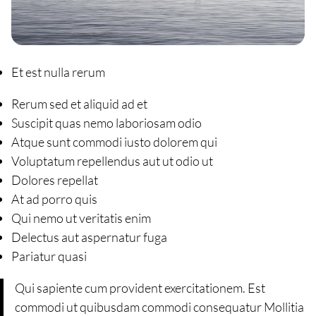
Et est nulla rerum
Rerum sed et aliquid ad et
Suscipit quas nemo laboriosam odio
Atque sunt commodi iusto dolorem qui
Voluptatum repellendus aut ut odio ut
Dolores repellat
At ad porro quis
Qui nemo ut veritatis enim
Delectus aut aspernatur fuga
Pariatur quasi
Qui sapiente cum provident exercitationem. Est
commodi ut quibusdam commodi consequatur Mollitia