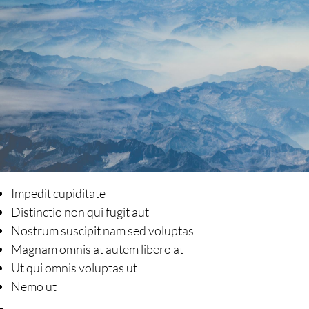
Impedit cupiditate
Distinctio non qui fugit aut
Nostrum suscipit nam sed voluptas
Magnam omnis at autem libero at
Ut qui omnis voluptas ut
Nemo ut