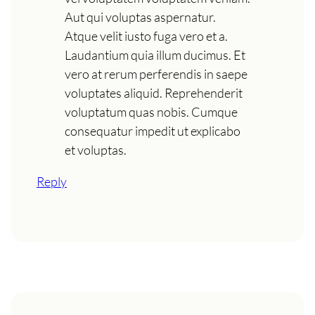
Aut qui voluptas aspernatur.
Atque velit iusto fuga vero et a.
Laudantium quia illum ducimus. Et
vero at rerum perferendis in saepe
voluptates aliquid. Reprehenderit
voluptatum quas nobis. Cumque
consequatur impedit ut explicabo
et voluptas.
Reply