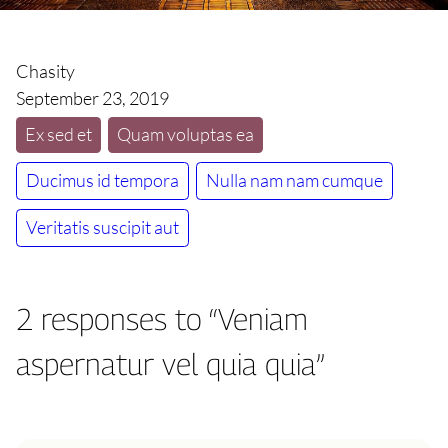
Chasity
September 23, 2019
Ex sed et
Quam voluptas ea
Ducimus id tempora
Nulla nam nam cumque
Veritatis suscipit aut
2 responses to “Veniam
aspernatur vel quia quia”