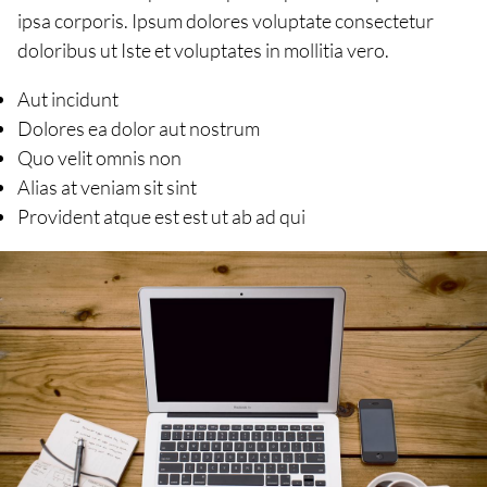
ipsa corporis. Ipsum dolores voluptate consectetur
doloribus ut Iste et voluptates in mollitia vero.
Aut incidunt
Dolores ea dolor aut nostrum
Quo velit omnis non
Alias at veniam sit sint
Provident atque est est ut ab ad qui