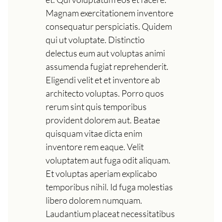
Magnam exercitationem inventore
consequatur perspiciatis. Quidem
qui ut voluptate. Distinctio
delectus eum aut voluptas animi
assumenda fugiat reprehenderit.
Eligendi velit et et inventore ab
architecto voluptas. Porro quos
rerum sint quis temporibus
provident dolorem aut. Beatae
quisquam vitae dicta enim
inventore rem eaque. Velit
voluptatem aut fuga odit aliquam.
Et voluptas aperiam explicabo
temporibus nihil. Id fuga molestias
libero dolorem numquam.
Laudantium placeat necessitatibus