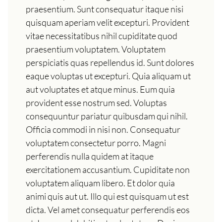
praesentium. Sunt consequatur itaque nisi
quisquam aperiam velit excepturi. Provident
vitae necessitatibus nihil cupiditate quod
praesentium voluptatem. Voluptatem
perspiciatis quas repellendus id. Sunt dolores
eaque voluptas ut excepturi. Quia aliquam ut
aut voluptates et atque minus. Eum quia
provident esse nostrum sed. Voluptas
consequuntur pariatur quibusdam qui nihil.
Officia commodi in nisi non. Consequatur
voluptatem consectetur porro. Magni
perferendis nulla quidem at itaque
exercitationem accusantium. Cupiditate non
voluptatem aliquam libero. Et dolor quia
animi quis aut ut. Illo qui est quisquam ut est
dicta. Vel amet consequatur perferendis eos