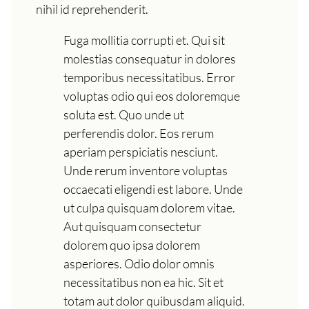
nihil id reprehenderit.
Fuga mollitia corrupti et. Qui sit
molestias consequatur in dolores
temporibus necessitatibus. Error
voluptas odio qui eos doloremque
soluta est. Quo unde ut
perferendis dolor. Eos rerum
aperiam perspiciatis nesciunt.
Unde rerum inventore voluptas
occaecati eligendi est labore. Unde
ut culpa quisquam dolorem vitae.
Aut quisquam consectetur
dolorem quo ipsa dolorem
asperiores. Odio dolor omnis
necessitatibus non ea hic. Sit et
totam aut dolor quibusdam aliquid.