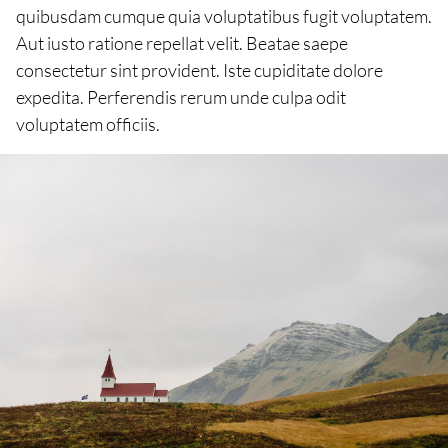
quibusdam cumque quia voluptatibus fugit voluptatem.
Aut iusto ratione repellat velit. Beatae saepe
consectetur sint provident. Iste cupiditate dolore
expedita. Perferendis rerum unde culpa odit
voluptatem officiis.