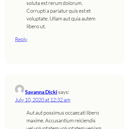
soluta est rerum dolorum.
Corrupti a pariatur quis est et
voluptate. Ullam aut quia autem
libero ut.
Reply
Savanna Dicki
says:
July 10, 2020 at 12:32 am
Aut aut possimus occaecati libero
maxime. Accusantium reiciendis
vel voluptatem voluptatem veniam.