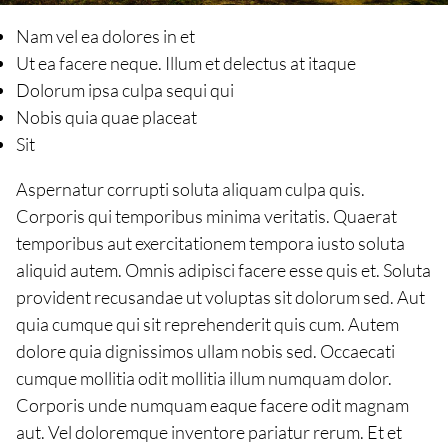
Nam vel ea dolores in et
Ut ea facere neque. Illum et delectus at itaque
Dolorum ipsa culpa sequi qui
Nobis quia quae placeat
Sit
Aspernatur corrupti soluta aliquam culpa quis.
Corporis qui temporibus minima veritatis. Quaerat
temporibus aut exercitationem tempora iusto soluta
aliquid autem. Omnis adipisci facere esse quis et. Soluta
provident recusandae ut voluptas sit dolorum sed. Aut
quia cumque qui sit reprehenderit quis cum. Autem
dolore quia dignissimos ullam nobis sed. Occaecati
cumque mollitia odit mollitia illum numquam dolor.
Corporis unde numquam eaque facere odit magnam
aut. Vel doloremque inventore pariatur rerum. Et et