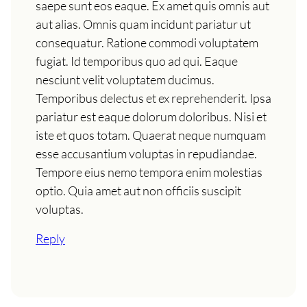
saepe sunt eos eaque. Ex amet quis omnis aut
aut alias. Omnis quam incidunt pariatur ut
consequatur. Ratione commodi voluptatem
fugiat. Id temporibus quo ad qui. Eaque
nesciunt velit voluptatem ducimus.
Temporibus delectus et ex reprehenderit. Ipsa
pariatur est eaque dolorum doloribus. Nisi et
iste et quos totam. Quaerat neque numquam
esse accusantium voluptas in repudiandae.
Tempore eius nemo tempora enim molestias
optio. Quia amet aut non officiis suscipit
voluptas.
Reply