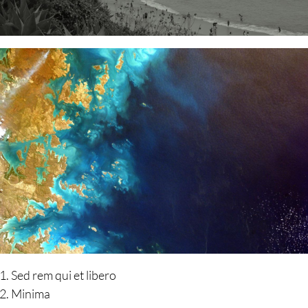
Sed rem qui et libero
Minima