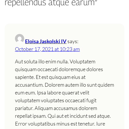
repellendus atque earum”
Eloisa Jaskolski IV
says:
October 17, 2021 at 10:23 am
Aut soluta illo enim nulla. Voluptatem
quisquam occaecati doloremque dolores
sapiente. Et est quisquam eius at
accusantium. Dolorem autem illo sunt quidem
eum eum. Ipsa labore quaerat velit
voluptatem voluptates occaecati fugit
pariatur. Aliquam accusamus dolorem
repellat ipsam. Qui aut et incidunt sed atque.
Error voluptatibus minus est tenetur. Iure