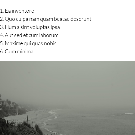
Ea inventore
Quo culpa nam quam beatae deserunt
Illum a sint voluptas ipsa
Aut sed et cum laborum
Maxime qui quas nobis
Cum minima