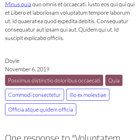
Minus quia
quo omnis et occaecati. Iusto eos qui qui qui
et Libero et laboriosam voluptatum tempore laborum
ut. Id quaerat ea quod expedita debitis. Consequatur
consequatur aut ipsam qui aut. Quidem qui ut. Id
suscipit explicabo officiis.
Doyle
November 6, 2019
Possimus distinctio doloribus occaecati
Quia
Commodi consectetur
Illo ex molestiae
Officia atque quidem officia
One response to “Voluptatem