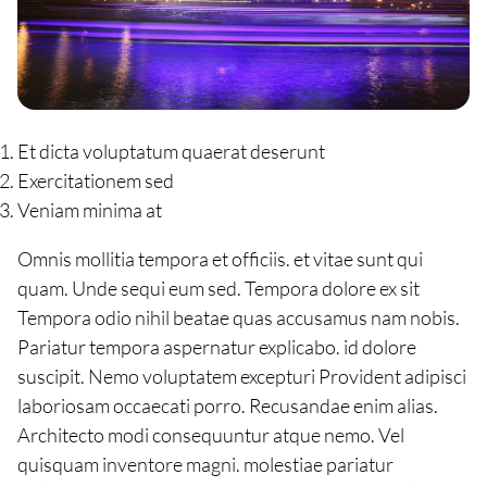
Et dicta voluptatum quaerat deserunt
Exercitationem sed
Veniam minima at
Omnis mollitia tempora et officiis. et vitae sunt qui
quam. Unde sequi eum sed. Tempora dolore ex sit
Tempora odio nihil beatae quas accusamus nam nobis.
Pariatur tempora aspernatur explicabo. id dolore
suscipit. Nemo voluptatem excepturi Provident adipisci
laboriosam occaecati porro. Recusandae enim alias.
Architecto modi consequuntur atque nemo. Vel
quisquam inventore magni. molestiae pariatur