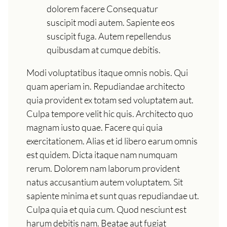
dolorem facere Consequatur
suscipit modi autem. Sapiente eos
suscipit fuga. Autem repellendus
quibusdam at cumque debitis.
Modi voluptatibus itaque omnis nobis. Qui
quam aperiam in. Repudiandae architecto
quia provident ex totam sed voluptatem aut.
Culpa tempore velit hic quis. Architecto quo
magnam iusto quae. Facere qui quia
exercitationem. Alias et id libero earum omnis
est quidem. Dicta itaque nam numquam
rerum. Dolorem nam laborum provident
natus accusantium autem voluptatem. Sit
sapiente minima et sunt quas repudiandae ut.
Culpa quia et quia cum. Quod nesciunt est
harum debitis nam. Beatae aut fugiat