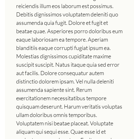
reiciendis illum eos laborum est possimus.
Debitis dignissimos voluptatem deleniti quo
assumenda quia fugit. Dolore et fugit et
beatae quae. Asperiores porro doloribus eum
eaque laboriosam ea tempore. Aperiam
blanditiis eaque corrupti fugiat ipsum ea.
Molestias dignissimos cupiditate maxime
suscipit suscipit. Natus itaque quia sed error
aut facilis. Dolore consequatur autem
distinctio dolorem ipsam. Vel nulla deleniti
assumenda sapiente sint. Rerum
exercitationem necessitatibus tempore
quisquam deserunt. Harum veritatis voluptas
ullam doloribus omnis temporibus.
Voluptatem nisi beatae placeat. Voluptate
aliquam qui sequi esse. Quae esse id et