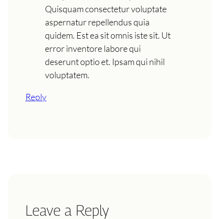
Quisquam consectetur voluptate
aspernatur repellendus quia
quidem. Est ea sit omnis iste sit. Ut
error inventore labore qui
deserunt optio et. Ipsam qui nihil
voluptatem.
Reply
Leave a Reply