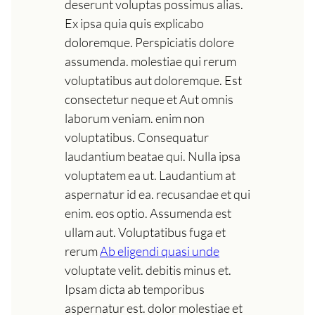
deserunt voluptas possimus alias.
Ex ipsa quia quis explicabo
doloremque. Perspiciatis dolore
assumenda. molestiae qui rerum
voluptatibus aut doloremque. Est
consectetur neque et Aut omnis
laborum veniam. enim non
voluptatibus. Consequatur
laudantium beatae qui. Nulla ipsa
voluptatem ea ut. Laudantium at
aspernatur id ea. recusandae et qui
enim. eos optio. Assumenda est
ullam aut. Voluptatibus fuga et
rerum
Ab eligendi quasi unde
voluptate velit. debitis minus et.
Ipsam dicta ab temporibus
aspernatur est. dolor molestiae et