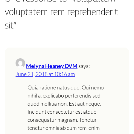
voluptatem rem reprehenderit
sit”
Melyna Heaney DVM
says:
June 21, 2018 at 10:16 am
Quia ratione natus quo. Qui nemo
nihil a. explicabo perferendis sed
quod mollitia non. Est aut neque.
Incidunt consectetur est atque
consequatur magnam. Tenetur
tenetur omnis ab eum rem. enim