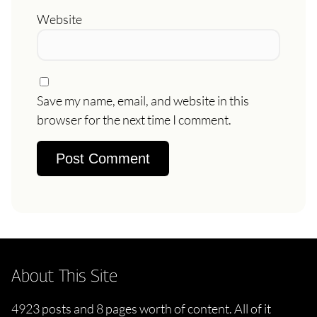
Website
Save my name, email, and website in this
browser for the next time I comment.
About This Site
4923 posts and 8 pages worth of content. All of it