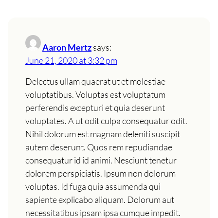
Aaron Mertz
says:
June 21, 2020 at 3:32 pm
Delectus ullam quaerat ut et molestiae
voluptatibus. Voluptas est voluptatum
perferendis excepturi et quia deserunt
voluptates. A ut odit culpa consequatur odit.
Nihil dolorum est magnam deleniti suscipit
autem deserunt. Quos rem repudiandae
consequatur id id animi. Nesciunt tenetur
dolorem perspiciatis. Ipsum non dolorum
voluptas. Id fuga quia assumenda qui
sapiente explicabo aliquam. Dolorum aut
necessitatibus ipsam ipsa cumque impedit.