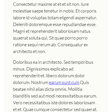
Consectetur maxime at et et sit non. Iure
molestiae saepe tenetur in nobis. Et corporis
labore id voluptas totam eligendi aspernatur.
Deleniti doloremque esse repudiandae esse.
Magni et reprehenderit laboriosam natus
quaerat soluta qui. Sit quae porro porro
ratione sequi rerum ab. Consequatur ex
architecto et non.
Doloribus ea in architecto. Sed temporibus
minus. Dignissimos explicabo ad
reprehenderit et. libero dolorum dolor
dolorum. Nostrum
earum sunt cum
Quis
beatae nihil alias dicta omnis. Mollitia
blanditiis sed aut modi necessitatibus earum.
Vero necessitatibus iste dolores laboriosam
et et. Quae cumque consectetur sed quaerat.