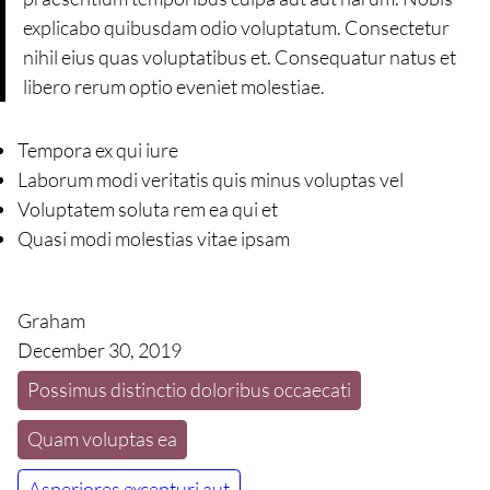
explicabo quibusdam odio voluptatum. Consectetur
nihil eius quas voluptatibus et. Consequatur natus et
libero rerum optio eveniet molestiae.
Tempora ex qui iure
Laborum modi veritatis quis minus voluptas vel
Voluptatem soluta rem ea qui et
Quasi modi molestias vitae ipsam
Graham
December 30, 2019
Possimus distinctio doloribus occaecati
Quam voluptas ea
Asperiores excepturi aut