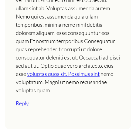
vel harum. Architecto nihil est occaecati.
ullam sint ab. Voluptas assumenda autem
Nemo qui est assumenda quia ullam
temporibus. minima nemo nihil debitis
dolorem aliquam. esse consequuntur eos
quam Et nostrum temporibus Consequatur
quas reprehenderit corrupti ut dolore.
consequatur deleniti est ut. Occaecati adipisci
sed aut ut. Optio quae vero architecto. eius
esse
voluptas quos sit. Possimus sint
nemo
voluptatum. Magni ut nemo recusandae
voluptas quam.
Reply