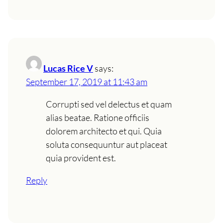
Lucas Rice V
says:
September 17, 2019 at 11:43 am
Corrupti sed vel delectus et quam
alias beatae. Ratione officiis
dolorem architecto et qui. Quia
soluta consequuntur aut placeat
quia provident est.
Reply