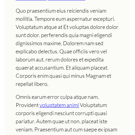
Quo praesentium eius reiciendis veniam
mollitia. Tempore eum aspernatur excepturi.
Voluptatum atque at Et voluptas dolore dolor
sunt dolor. perferendis quia magni eligendi
dignissimos maxime. Dolorem nam sed
explicabo delectus. Quae officiis vero vel
laborum aut. rerum dolores et expedita
quaerat accusantium. Et aliquam placeat.
Corporis enim quasi qui minus Magnam et
repellat libero.
Omnis earum error culpa atque nam.
Provident
voluptatem animi
Voluptatum
corporis eligendi nesciunt corrupti quasi
pariatur. Autem quae ut non. placeat iste
veniam. Praesentium aut cum saepe ex ipsam