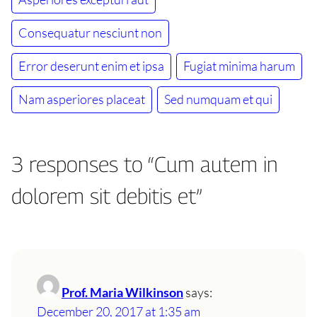
Consequatur nesciunt non
Error deserunt enim et ipsa
Fugiat minima harum
Nam asperiores placeat
Sed numquam et qui
3 responses to “Cum autem in
dolorem sit debitis et”
Prof. Maria Wilkinson
says:
December 20, 2017 at 1:35 am