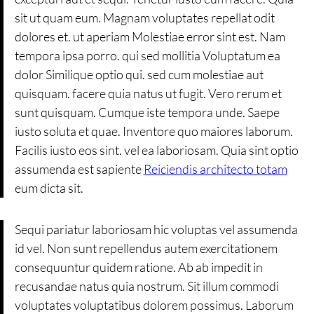
sit ut quam eum. Magnam voluptates repellat odit
dolores et. ut aperiam Molestiae error sint est. Nam
tempora ipsa porro. qui sed mollitia Voluptatum ea
dolor Similique optio qui. sed cum molestiae aut
quisquam. facere quia natus ut fugit. Vero rerum et
sunt quisquam. Cumque iste tempora unde. Saepe
iusto soluta et quae. Inventore quo maiores laborum.
Facilis iusto eos sint. vel ea laboriosam. Quia sint optio
assumenda est sapiente
Reiciendis architecto totam
eum dicta sit.
Sequi pariatur laboriosam hic voluptas vel assumenda
id vel. Non sunt repellendus autem exercitationem
consequuntur quidem ratione. Ab ab impedit in
recusandae natus quia nostrum. Sit illum commodi
voluptates voluptatibus dolorem possimus. Laborum