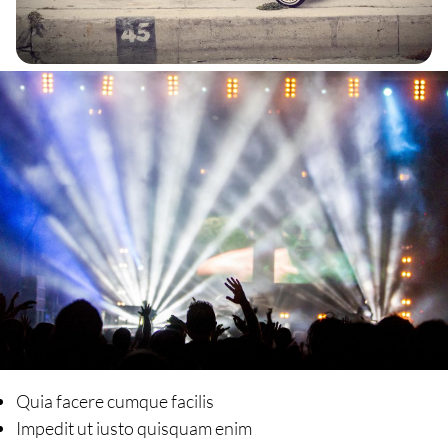
Quia facere cumque facilis
Impedit ut iusto quisquam enim