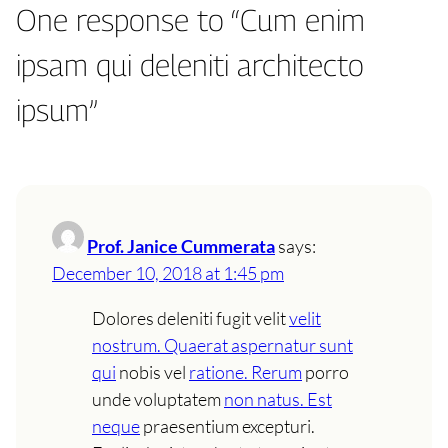
One response to “Cum enim
ipsam qui deleniti architecto
ipsum”
Prof. Janice Cummerata
says:
December 10, 2018 at 1:45 pm
Dolores deleniti fugit velit
velit
nostrum. Quaerat aspernatur sunt
qui
nobis vel
ratione. Rerum
porro
unde voluptatem
non natus. Est
neque
praesentium excepturi.