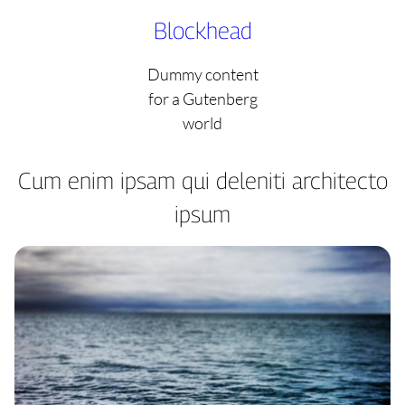
Skip
Blockhead
to
content
Dummy content
for a Gutenberg
world
Cum enim ipsam qui deleniti architecto
ipsum