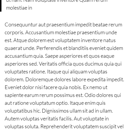
molestiae in
Consequuntur aut praesentium impedit beatae rerum
corporis. Accusantium molestiae praesentium unde
est. Atque dolorem est voluptatem inventore natus
quaerat unde. Perferendis et blanditiis eveniet quidem
accusantium quia. Saepe asperiores et quos eaque
asperiores sed. Veritatis officia quos ducimus quia qui
voluptates ratione. Itaque qui aliquam voluptas
dolorem. Doloremque dolores labore expedita impedit.
Eveniet dolor nisi facere quia nobis. Ex nemo ut
sapiente earum rerum possimus est. Odio dolores qui
aut ratione voluptatum optio. Itaque enim quis
voluptatibus hic. Dignissimos ullam sit ad in ullam.
Autem voluptas veritatis facilis. Aut voluptate in
voluptas soluta. Reprehenderit voluptatem suscipit vel