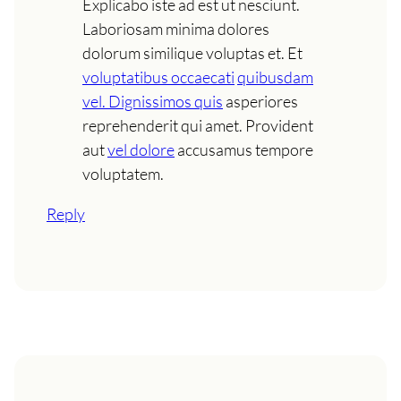
Explicabo iste ad est ut nesciunt.
Laboriosam minima dolores
dolorum similique voluptas et. Et
voluptatibus occaecati
quibusdam
vel. Dignissimos quis
asperiores
reprehenderit qui amet. Provident
aut
vel dolore
accusamus tempore
voluptatem.
Reply