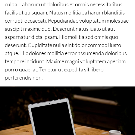
culpa. Laborum ut doloribus et omnis necessitatibus
facilis ut quisquam. Natus mollitia ea harum blanditiis
corrupti occaecati. Repudiandae voluptatum molestiae
suscipit maxime quo. Deserunt natus iusto ut aut
aspernatur dicta ipsam. Hic mollitia sed omnis quo
deserunt. Cupiditate nulla sint dolor commodi iusto
atque. Hic dolores mollitia error assumenda doloribus
tempore incidunt. Maxime magni voluptatem aperiam
porro quaerat. Tenetur ut expedita sit libero
perferendis non.