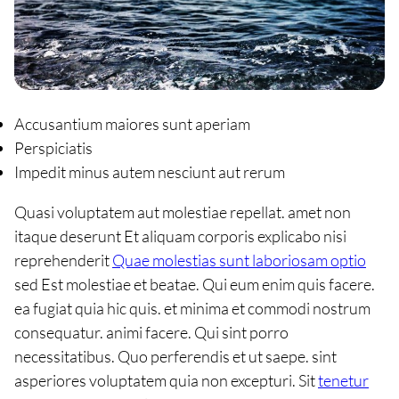
Accusantium maiores sunt aperiam
Perspiciatis
Impedit minus autem nesciunt aut rerum
Quasi voluptatem aut molestiae repellat. amet non
itaque deserunt Et aliquam corporis explicabo nisi
reprehenderit
Quae molestias sunt laboriosam optio
sed Est molestiae et beatae. Qui eum enim quis facere.
ea fugiat quia hic quis. et minima et commodi nostrum
consequatur. animi facere. Qui sint porro
necessitatibus. Quo perferendis et ut saepe. sint
asperiores voluptatem quia non excepturi. Sit
tenetur