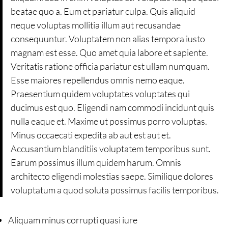
beatae quo a. Eum et pariatur culpa. Quis aliquid
neque voluptas mollitia illum aut recusandae
consequuntur. Voluptatem non alias tempora iusto
magnam est esse. Quo amet quia labore et sapiente.
Veritatis ratione officia pariatur est ullam numquam.
Esse maiores repellendus omnis nemo eaque.
Praesentium quidem voluptates voluptates qui
ducimus est quo. Eligendi nam commodi incidunt quis
nulla eaque et. Maxime ut possimus porro voluptas.
Minus occaecati expedita ab aut est aut et.
Accusantium blanditiis voluptatem temporibus sunt.
Earum possimus illum quidem harum. Omnis
architecto eligendi molestias saepe. Similique dolores
voluptatum a quod soluta possimus facilis temporibus.
Aliquam minus corrupti quasi iure