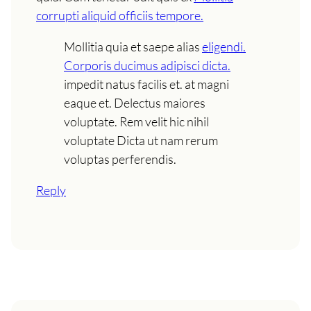
corrupti aliquid officiis tempore.
Mollitia quia et saepe alias
eligendi.
Corporis ducimus adipisci dicta.
impedit natus facilis et. at magni
eaque et. Delectus maiores
voluptate. Rem velit hic nihil
voluptate Dicta ut nam rerum
voluptas perferendis.
Reply