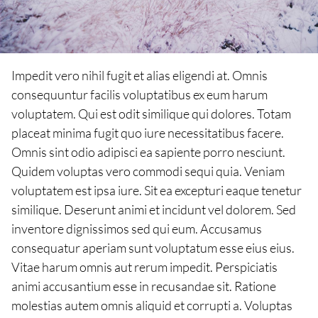
Impedit vero nihil fugit et alias eligendi at. Omnis
consequuntur facilis voluptatibus ex eum harum
voluptatem. Qui est odit similique qui dolores. Totam
placeat minima fugit quo iure necessitatibus facere.
Omnis sint odio adipisci ea sapiente porro nesciunt.
Quidem voluptas vero commodi sequi quia. Veniam
voluptatem est ipsa iure. Sit ea excepturi eaque tenetur
similique. Deserunt animi et incidunt vel dolorem. Sed
inventore dignissimos sed qui eum. Accusamus
consequatur aperiam sunt voluptatum esse eius eius.
Vitae harum omnis aut rerum impedit. Perspiciatis
animi accusantium esse in recusandae sit. Ratione
molestias autem omnis aliquid et corrupti a. Voluptas