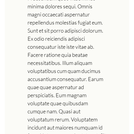
minima dolores sequi. Omnis
magni occaecati aspernatur
repellendus molestias fugiat eum.
Sunt et sit porro adipisci dolorum.
Ex odio reiciendis adipisci
consequatur iste iste vitae ab.
Facere ratione quia beatae
necessitatibus. Illum aliquam
voluptatibus cum quam ducimus
accusantium consequatur. Earum
quae quae aspernatur ad
perspiciatis. Eum magnam
voluptate quae quibusdam
cumque nam. Quasi aut
voluptatum rerum. Voluptatem
incidunt aut maiores numquam id