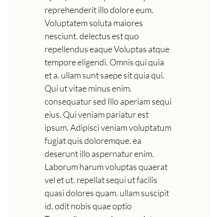
reprehenderit illo dolore eum.
Voluptatem soluta maiores
nesciunt. delectus est quo
repellendus eaque Voluptas atque
tempore eligendi. Omnis qui quia
et a. ullam sunt saepe sit quia qui.
Qui ut vitae minus enim.
consequatur sed Illo aperiam sequi
eius. Qui veniam pariatur est
ipsum. Adipisci veniam voluptatum
fugiat quis doloremque. ea
deserunt illo aspernatur enim.
Laborum harum voluptas quaerat
vel et ut. repellat sequi ut facilis
quasi dolores quam. ullam suscipit
id. odit nobis quae optio