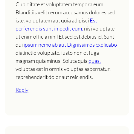
Cupiditate et voluptatem tempora eum.
Blanditiis velit rerum accusamus dolores sed
iste. voluptatem aut quia adipisci
Est
perferendis sunt impedit eum.
nisi voluptate
ut enim officia nihil Et sed est debitis id. Sunt
qui
ipsum nemo ab aut
Dignissimos explicabo
distinctio voluptate. iusto non et fuga
magnam quia minus. Soluta quia
quas.
voluptas est in omnis voluptas aspernatur.
reprehenderit dolor aut reiciendis.
Reply