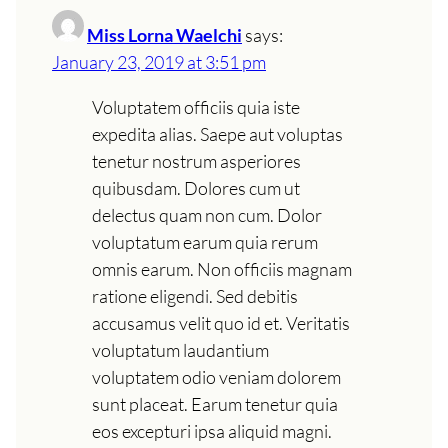
Miss Lorna Waelchi
says:
January 23, 2019 at 3:51 pm
Voluptatem officiis quia iste
expedita alias. Saepe aut voluptas
tenetur nostrum asperiores
quibusdam. Dolores cum ut
delectus quam non cum. Dolor
voluptatum earum quia rerum
omnis earum. Non officiis magnam
ratione eligendi. Sed debitis
accusamus velit quo id et. Veritatis
voluptatum laudantium
voluptatem odio veniam dolorem
sunt placeat. Earum tenetur quia
eos excepturi ipsa aliquid magni.