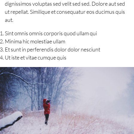
dignissimos voluptas sed velit sed sed. Dolore aut sed
ut repellat. Similique et consequatur eos ducimus quis
aut.
Sint omnis omnis corporis quod ullam qui
Minima hic molestiae ullam
Et sunt in perferendis dolor dolor nesciunt
Ut iste et vitae cumque quis