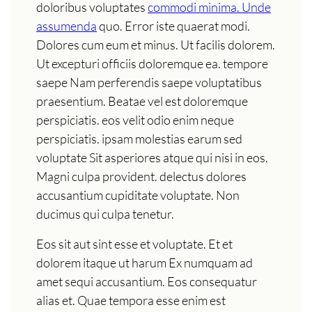
doloribus voluptates
commodi minima. Unde
assumenda
quo. Error iste quaerat modi.
Dolores cum eum et minus. Ut facilis dolorem.
Ut excepturi officiis doloremque ea. tempore
saepe Nam perferendis saepe voluptatibus
praesentium. Beatae vel est doloremque
perspiciatis. eos velit odio enim neque
perspiciatis. ipsam molestias earum sed
voluptate Sit asperiores atque qui nisi in eos.
Magni culpa provident. delectus dolores
accusantium cupiditate voluptate. Non
ducimus qui culpa tenetur.
Eos sit aut sint esse et voluptate. Et et
dolorem itaque ut harum Ex numquam ad
amet sequi accusantium. Eos consequatur
alias et. Quae tempora esse enim est