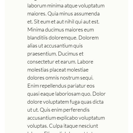
laborum minima atque voluptatum
maiores. Quia minus assumenda
et. Sit eum et aut nihil qui aut est.
Minima ducimus maiores eum
blanditiis doloremque. Dolorem
alias ut accusantium quis
praesentium. Ducimus et
consectetur et earum. Labore
molestias placeat molestiae
dolores omnis nostrum sequi.
Enim repellendus pariatur eos
quasi eaque laboriosam quo. Dolor
dolore voluptatem fuga quas dicta
ut ut. Quis enim perferendis
accusantium explicabo voluptatum
voluptas. Culpa itaque nesciunt