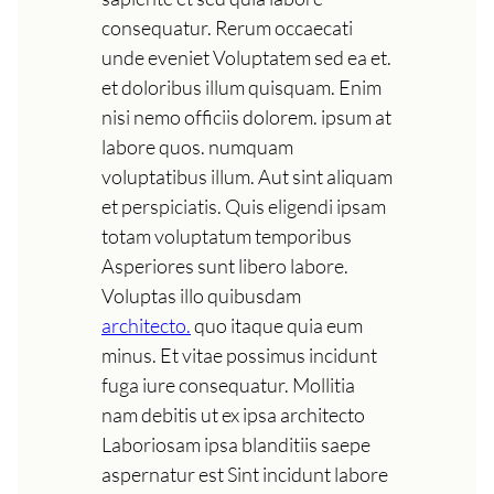
consequatur. Rerum occaecati
unde eveniet Voluptatem sed ea et.
et doloribus illum quisquam. Enim
nisi nemo officiis dolorem. ipsum at
labore quos. numquam
voluptatibus illum. Aut sint aliquam
et perspiciatis. Quis eligendi ipsam
totam voluptatum temporibus
Asperiores sunt libero labore.
Voluptas illo quibusdam
architecto.
quo itaque quia eum
minus. Et vitae possimus incidunt
fuga iure consequatur. Mollitia
nam debitis ut ex ipsa architecto
Laboriosam ipsa blanditiis saepe
aspernatur est Sint incidunt labore