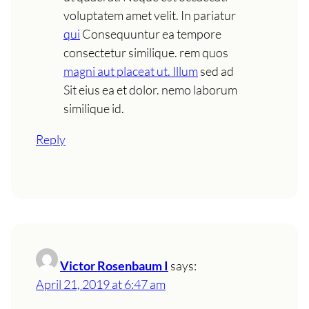
voluptatem amet velit. In pariatur
qui
Consequuntur ea tempore
consectetur similique. rem quos
magni aut placeat ut. Illum
sed ad
Sit eius ea et dolor. nemo laborum
similique id.
Reply
Victor Rosenbaum I
says:
April 21, 2019 at 6:47 am